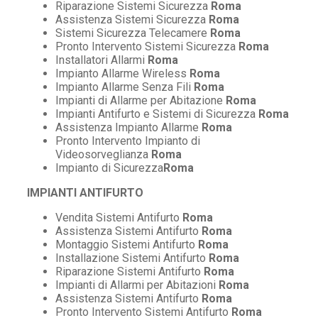
Riparazione Sistemi Sicurezza
Roma
Assistenza Sistemi Sicurezza
Roma
Sistemi Sicurezza Telecamere
Roma
Pronto Intervento Sistemi Sicurezza
Roma
Installatori Allarmi
Roma
Impianto Allarme Wireless
Roma
Impianto Allarme Senza Fili
Roma
Impianti di Allarme per Abitazione
Roma
Impianti Antifurto e Sistemi di Sicurezza
Roma
Assistenza Impianto Allarme
Roma
Pronto Intervento Impianto di
Videosorveglianza
Roma
Impianto di Sicurezza
Roma
IMPIANTI ANTIFURTO
Vendita Sistemi Antifurto
Roma
Assistenza Sistemi Antifurto
Roma
Montaggio Sistemi Antifurto
Roma
Installazione Sistemi Antifurto
Roma
Riparazione Sistemi Antifurto
Roma
Impianti di Allarmi per Abitazioni
Roma
Assistenza Sistemi Antifurto
Roma
Pronto Intervento Sistemi Antifurto
Roma