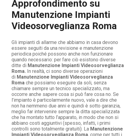
Approfondimento su
Manutenzione Impianti
Videosorveglianza Roma
Gli impianti di allarme che abbiamo in casa devono
essere seguiti da una revisione e manutenzione
periodica poiché possono anche non funzionare
quando necessario: per fare ciò esistono diverse
ditte di
Manutenzione Impianti Videosorveglianza
Roma.
In realtà, ci sono diverse operazioni
di
Manutenzione Impianti Videosorveglianza
Roma
che possiamo eseguire da soli, senza
chiamare sempre un tecnico specializzato, ma
occorre anche sapere cosa si può fare cosa no. Se
l’impianto è particolarmente nuovo, vale a dire che
non ha nemmeno due anni e quindi è sotto garanzia,
meglio far intervenire sempre la ditta specializzata
che ha montato tutto l’apparato, in modo che non si
abbiano costi aggiuntivi (spesso, infatti, i primi
controlli sono totalmente gratuiti). La
Manutenzione
Impianti Videosorveglianza Roma
, come per tutti i