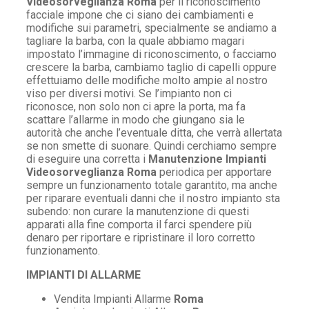
Videosorveglianza Roma
per il riconoscimento
facciale impone che ci siano dei cambiamenti e
modifiche sui parametri, specialmente se andiamo a
tagliare la barba, con la quale abbiamo magari
impostato l’immagine di riconoscimento, o facciamo
crescere la barba, cambiamo taglio di capelli oppure
effettuiamo delle modifiche molto ampie al nostro
viso per diversi motivi. Se l’impianto non ci
riconosce, non solo non ci apre la porta, ma fa
scattare l’allarme in modo che giungano sia le
autorità che anche l’eventuale ditta, che verrà allertata
se non smette di suonare. Quindi cerchiamo sempre
di eseguire una corretta i
Manutenzione Impianti
Videosorveglianza Roma
periodica per apportare
sempre un funzionamento totale garantito, ma anche
per riparare eventuali danni che il nostro impianto sta
subendo: non curare la manutenzione di questi
apparati alla fine comporta il farci spendere più
denaro per riportare e ripristinare il loro corretto
funzionamento.
IMPIANTI DI ALLARME
Vendita Impianti Allarme
Roma