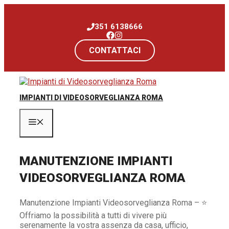
Vai
al
351 6138666
contenuto
CONTATTACI
IMPIANTI DI VIDEOSORVEGLIANZA ROMA
Menu
MANUTENZIONE IMPIANTI
VIDEOSORVEGLIANZA ROMA
Manutenzione Impianti Videosorveglianza Roma – ⭐
Offriamo la possibilità a tutti di vivere più
serenamente la vostra assenza da casa, ufficio,