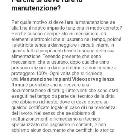
manutenzione?
Per quale motivo si deve fare la manutenzione se
alla fine il nostro impianto funziona in modo corretto?
Perché ci sono sempre alcuni meccanismi ed
elementi elettronici che si usurano nel tempo, poiché
l’elettricità tende a danneggiare i circuiti interni, in
quanto tutti i componenti hanno bisogno della sua
alimentazione. Tenendo presente che sono
meccanismi che si usurano, dopo qualche anno
possono iniziare a dare problemi e a non riuscire a
proteggere 100%. Ogni volta che si richiede
una
Manutenzione Impianti Videosorveglianza
Roma
è possibile anche ricevere una
documentazione di tutti gli interventi che sono stati
eseguiti nel tempo da parte del tecnico dalla ditta
che abbiamo richiesto, dove ci deve essere un
qualche certificato legale in caso di una mancanza
del lavoro. Nel senso che se abbiamo di
malfunzionamenti e richiediamo un tecnico
specializzato che paghiamo in contanti, e non
abbiamo alcun documento che certifichi lo storico