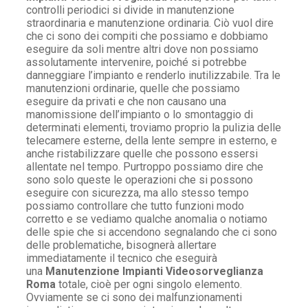
controlli periodici si divide in manutenzione
straordinaria e manutenzione ordinaria. Ciò vuol dire
che ci sono dei compiti che possiamo e dobbiamo
eseguire da soli mentre altri dove non possiamo
assolutamente intervenire, poiché si potrebbe
danneggiare l’impianto e renderlo inutilizzabile. Tra le
manutenzioni ordinarie, quelle che possiamo
eseguire da privati e che non causano una
manomissione dell’impianto o lo smontaggio di
determinati elementi, troviamo proprio la pulizia delle
telecamere esterne, della lente sempre in esterno, e
anche ristabilizzare quelle che possono essersi
allentate nel tempo. Purtroppo possiamo dire che
sono solo queste le operazioni che si possono
eseguire con sicurezza, ma allo stesso tempo
possiamo controllare che tutto funzioni modo
corretto e se vediamo qualche anomalia o notiamo
delle spie che si accendono segnalando che ci sono
delle problematiche, bisognerà allertare
immediatamente il tecnico che eseguirà
una
Manutenzione Impianti Videosorveglianza
Roma
totale, cioè per ogni singolo elemento.
Ovviamente se ci sono dei malfunzionamenti