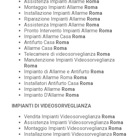
Assistenza Impianti Allarme
Roma
Montaggio Impianti Allarme
Roma
Installazione Impianti Allarme
Roma
Riparazione Impianti Allarme
Roma
Assistenza Impianti Allarme
Roma
Pronto Intervento Impianti Allarme
Roma
Impianti Allarme Casa
Roma
Antifurto Casa
Roma
Allarme Casa
Roma
Telecamere di videosorveglianza
Roma
Manutenzione Impianti Videosorveglianza
Roma
Impianto di Allarme e Antifurto
Roma
Impianti Allarme Roma
Roma
Installatori Antifurto Casa
Roma
Impianto Allarme
Roma
Impianto D’Allarme
Roma
IMPIANTI DI VIDEOSORVEGLIANZA
Vendita Impianti Videosorveglianza
Roma
Assistenza Impianti Videosorveglianza
Roma
Montaggio Impianti Videosorveglianza
Roma
Installazione Impianti Videosorveglianza
Roma