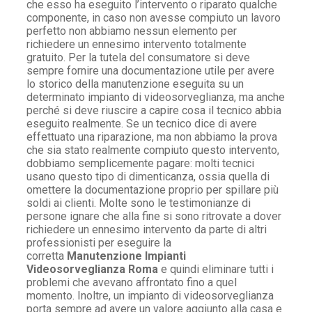
che esso ha eseguito l’intervento o riparato qualche
componente, in caso non avesse compiuto un lavoro
perfetto non abbiamo nessun elemento per
richiedere un ennesimo intervento totalmente
gratuito. Per la tutela del consumatore si deve
sempre fornire una documentazione utile per avere
lo storico della manutenzione eseguita su un
determinato impianto di videosorveglianza, ma anche
perché si deve riuscire a capire cosa il tecnico abbia
eseguito realmente. Se un tecnico dice di avere
effettuato una riparazione, ma non abbiamo la prova
che sia stato realmente compiuto questo intervento,
dobbiamo semplicemente pagare: molti tecnici
usano questo tipo di dimenticanza, ossia quella di
omettere la documentazione proprio per spillare più
soldi ai clienti. Molte sono le testimonianze di
persone ignare che alla fine si sono ritrovate a dover
richiedere un ennesimo intervento da parte di altri
professionisti per eseguire la
corretta
Manutenzione Impianti
Videosorveglianza Roma
e quindi eliminare tutti i
problemi che avevano affrontato fino a quel
momento. Inoltre, un impianto di videosorveglianza
porta sempre ad avere un valore aggiunto alla casa e