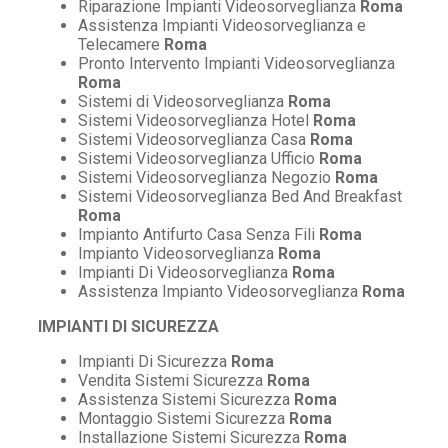
Riparazione Impianti Videosorveglianza
Roma
Assistenza Impianti Videosorveglianza e
Telecamere
Roma
Pronto Intervento Impianti Videosorveglianza
Roma
Sistemi di Videosorveglianza
Roma
Sistemi Videosorveglianza Hotel
Roma
Sistemi Videosorveglianza Casa
Roma
Sistemi Videosorveglianza Ufficio
Roma
Sistemi Videosorveglianza Negozio
Roma
Sistemi Videosorveglianza Bed And Breakfast
Roma
Impianto Antifurto Casa Senza Fili
Roma
Impianto Videosorveglianza
Roma
Impianti Di Videosorveglianza
Roma
Assistenza Impianto Videosorveglianza
Roma
IMPIANTI DI SICUREZZA
Impianti Di Sicurezza
Roma
Vendita Sistemi Sicurezza
Roma
Assistenza Sistemi Sicurezza
Roma
Montaggio Sistemi Sicurezza
Roma
Installazione Sistemi Sicurezza
Roma