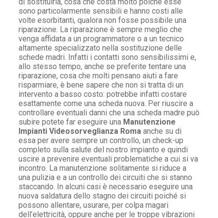
di sostituirla, cosa che costa molto poiché esse
sono particolarmente sensibili e hanno costi alle
volte esorbitanti, qualora non fosse possibile una
riparazione. La riparazione è sempre meglio che
venga affidata a un programmatore o a un tecnico
altamente specializzato nella sostituzione delle
schede madri. Infatti i contatti sono sensibilissimi e,
allo stesso tempo, anche se preferite tentare una
riparazione, cosa che molti pensano aiuti a fare
risparmiare, è bene sapere che non si tratta di un
intervento a basso costo: potrebbe infatti costare
esattamente come una scheda nuova. Per riuscire a
controllare eventuali danni che una scheda madre può
subire potete far eseguire una
Manutenzione
Impianti Videosorveglianza Roma
anche su di
essa per avere sempre un controllo, un check-up
completo sulla salute del nostro impianto e quindi
uscire a prevenire eventuali problematiche a cui si va
incontro. La manutenzione solitamente si riduce a
una pulizia e a un controllo dei circuiti che si stanno
staccando. In alcuni casi è necessario eseguire una
nuova saldatura dello stagno dei circuiti poiché si
possono allentare, usurare, per colpa magari
dell’elettricità, oppure anche per le troppe vibrazioni