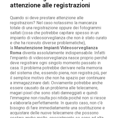
attenzione alle registrazioni
Quando si deve prestare attenzione alle
registrazioni? Nel caso notassimo la mancanza
totale di una registrazione oppure dei fotogrammi
saltati (cosa che potrebbe capitare spesso in un
impianto di videosorveglianza che non è stato curato
e che ha ricevuto diverse problematiche),
la
Manutenzione Impianti Videosorveglianza
Roma
diventa assolutamente indispensabile. Infatti
l’impianto di videosorveglianza nasce proprio perché
deve registrare ogni singolo momento passato in
casa. Il problema potrebbe derivare nella memoria
del sistema che, essendo piena, non registra più, per
il semplice motivo che non ha spazio per continuare
a immagazzinare dati. Ovviamente potrebbe anche
essere causato da un problema alle telecamere,
magari pixel che sono stati danneggiati e quindi
l’immagine non risulta poi nitida poiché non si riesce
a elaborarla perfettamente. In questo caso, non c’è
bisogno di fare immediatamente una sostituzione e
acquistare delle nuove telecamere che possono
costare anche molto, specialmente se sono ad alta