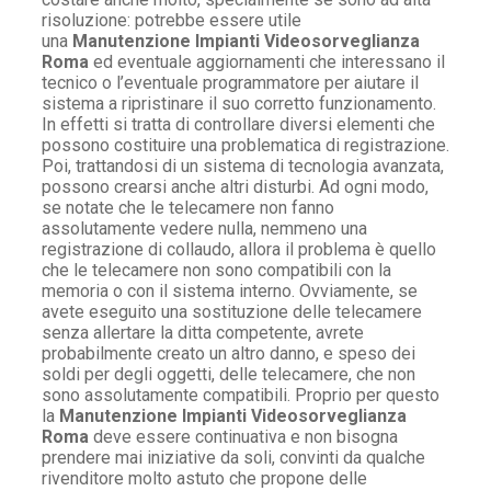
risoluzione: potrebbe essere utile
una
Manutenzione Impianti Videosorveglianza
Roma
ed eventuale aggiornamenti che interessano il
tecnico o l’eventuale programmatore per aiutare il
sistema a ripristinare il suo corretto funzionamento.
In effetti si tratta di controllare diversi elementi che
possono costituire una problematica di registrazione.
Poi, trattandosi di un sistema di tecnologia avanzata,
possono crearsi anche altri disturbi. Ad ogni modo,
se notate che le telecamere non fanno
assolutamente vedere nulla, nemmeno una
registrazione di collaudo, allora il problema è quello
che le telecamere non sono compatibili con la
memoria o con il sistema interno. Ovviamente, se
avete eseguito una sostituzione delle telecamere
senza allertare la ditta competente, avrete
probabilmente creato un altro danno, e speso dei
soldi per degli oggetti, delle telecamere, che non
sono assolutamente compatibili. Proprio per questo
la
Manutenzione Impianti Videosorveglianza
Roma
deve essere continuativa e non bisogna
prendere mai iniziative da soli, convinti da qualche
rivenditore molto astuto che propone delle