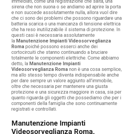
immediati, come una registrazione che salta, una
sirena che non suona o se andiamo ad aprire la porta
e non succede assolutamente nulla, allora vuol dire
che ci sono dei problemi che possono riguardare una
batteria scarica o una mancanza di tensione elettrica
che ha reso inutilizzabile il sistema di protezione. In
questi casi è necessaria assolutamente
la
Manutenzione Impianti Videosorveglianza
Roma
poiché possono esserci anche dei
cortocircuiti che stanno continuando a bruciare
totalmente le componenti elettriche. Come abbiamo
detto, la
Manutenzione Impianti
Videosorveglianza Roma
non è una cosa semplice,
ma allo stesso tempo diventa indispensabile anche
per dare sempre un valore aggiunto all’immobile,
oltre che necessaria per mantenere una giusta
protezione e una sicurezza maggiore in casa, sia per
quanto riguarda gli oggetti che possediamo che per i
componenti della famiglia che sono continuamente
registrati e controllati.
Manutenzione Impianti
Videosorveglianza Roma,