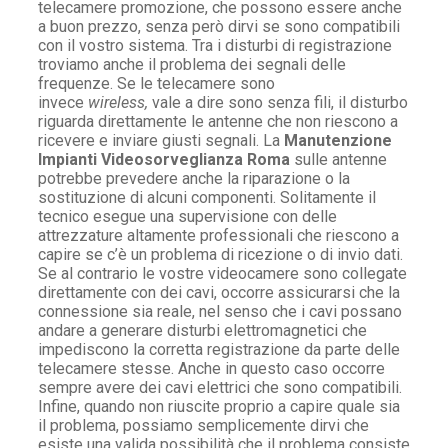
telecamere promozione, che possono essere anche
a buon prezzo, senza però dirvi se sono compatibili
con il vostro sistema. Tra i disturbi di registrazione
troviamo anche il problema dei segnali delle
frequenze. Se le telecamere sono
invece
wireless,
vale a dire sono senza fili, il disturbo
riguarda direttamente le antenne che non riescono a
ricevere e inviare giusti segnali. La
Manutenzione
Impianti Videosorveglianza Roma
sulle antenne
potrebbe prevedere anche la riparazione o la
sostituzione di alcuni componenti. Solitamente il
tecnico esegue una supervisione con delle
attrezzature altamente professionali che riescono a
capire se c’è un problema di ricezione o di invio dati.
Se al contrario le vostre videocamere sono collegate
direttamente con dei cavi, occorre assicurarsi che la
connessione sia reale, nel senso che i cavi possano
andare a generare disturbi elettromagnetici che
impediscono la corretta registrazione da parte delle
telecamere stesse. Anche in questo caso occorre
sempre avere dei cavi elettrici che sono compatibili.
Infine, quando non riuscite proprio a capire quale sia
il problema, possiamo semplicemente dirvi che
esiste una valida possibilità che il problema consiste