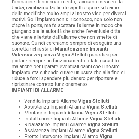
l’immagine di riconoscimento, facciamo crescere la
barba, cambiamo taglio di capelli oppure subiamo
delle modifiche molto ampi al nostro viso per diversi
motivi. Se l’impianto non si riconosce, non solo non
c’apre la porta, ma fa scattare l’allarme in modo che
giungano sia le autorità che anche l’eventuale ditta
che viene allertata dall’allarme che non smette di
suonare. Quindi cerchiamo sempre di eseguire una
corretta richiesta di
Manutenzione Impianti
Videosorveglianza Vigna Stelluti
periodica per
portare sempre un funzionamento totale garantito,
ma anche per riparare eventuali danni che il nostro
impianto sta subendo curare un usura che alla fine si
riduce a farci spendere più denaro per riportare e
ripristinare corretto funzionamento.
IMPIANTI DI ALLARME
Vendita Impianti Allarme
Vigna Stelluti
Assistenza Impianti Allarme
Vigna Stelluti
Montaggio Impianti Allarme
Vigna Stelluti
Installazione Impianti Allarme
Vigna Stelluti
Riparazione Impianti Allarme
Vigna Stelluti
Assistenza Impianti Allarme
Vigna Stelluti
Pronto Intervento Impianti Allarme
Vigna