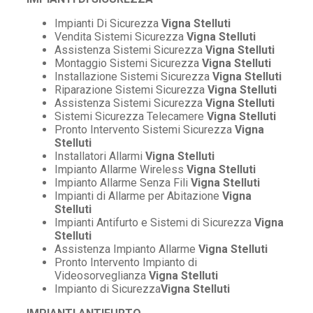
Impianti Di Sicurezza
Vigna Stelluti
Vendita Sistemi Sicurezza
Vigna Stelluti
Assistenza Sistemi Sicurezza
Vigna Stelluti
Montaggio Sistemi Sicurezza
Vigna Stelluti
Installazione Sistemi Sicurezza
Vigna Stelluti
Riparazione Sistemi Sicurezza
Vigna Stelluti
Assistenza Sistemi Sicurezza
Vigna Stelluti
Sistemi Sicurezza Telecamere
Vigna Stelluti
Pronto Intervento Sistemi Sicurezza
Vigna
Stelluti
Installatori Allarmi
Vigna Stelluti
Impianto Allarme Wireless
Vigna Stelluti
Impianto Allarme Senza Fili
Vigna Stelluti
Impianti di Allarme per Abitazione
Vigna
Stelluti
Impianti Antifurto e Sistemi di Sicurezza
Vigna
Stelluti
Assistenza Impianto Allarme
Vigna Stelluti
Pronto Intervento Impianto di
Videosorveglianza
Vigna Stelluti
Impianto di Sicurezza
Vigna Stelluti