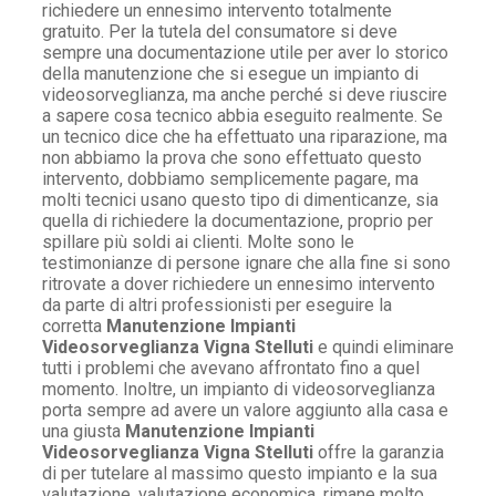
richiedere un ennesimo intervento totalmente
gratuito. Per la tutela del consumatore si deve
sempre una documentazione utile per aver lo storico
della manutenzione che si esegue un impianto di
videosorveglianza, ma anche perché si deve riuscire
a sapere cosa tecnico abbia eseguito realmente. Se
un tecnico dice che ha effettuato una riparazione, ma
non abbiamo la prova che sono effettuato questo
intervento, dobbiamo semplicemente pagare, ma
molti tecnici usano questo tipo di dimenticanze, sia
quella di richiedere la documentazione, proprio per
spillare più soldi ai clienti. Molte sono le
testimonianze di persone ignare che alla fine si sono
ritrovate a dover richiedere un ennesimo intervento
da parte di altri professionisti per eseguire la
corretta
Manutenzione Impianti
Videosorveglianza Vigna Stelluti
e quindi eliminare
tutti i problemi che avevano affrontato fino a quel
momento. Inoltre, un impianto di videosorveglianza
porta sempre ad avere un valore aggiunto alla casa e
una giusta
Manutenzione Impianti
Videosorveglianza Vigna Stelluti
offre la garanzia
di per tutelare al massimo questo impianto e la sua
valutazione, valutazione economica, rimane molto