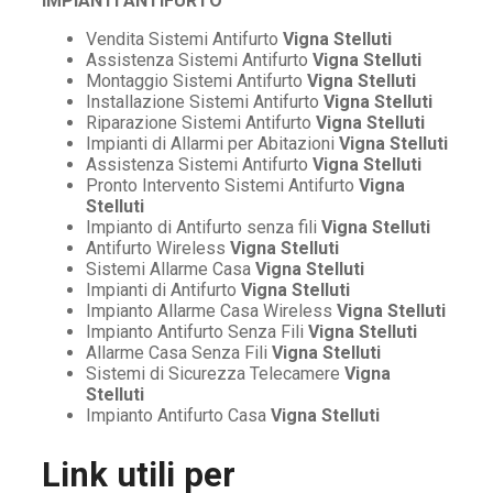
IMPIANTI ANTIFURTO
Vendita Sistemi Antifurto
Vigna Stelluti
Assistenza Sistemi Antifurto
Vigna Stelluti
Montaggio Sistemi Antifurto
Vigna Stelluti
Installazione Sistemi Antifurto
Vigna Stelluti
Riparazione Sistemi Antifurto
Vigna Stelluti
Impianti di Allarmi per Abitazioni
Vigna Stelluti
Assistenza Sistemi Antifurto
Vigna Stelluti
Pronto Intervento Sistemi Antifurto
Vigna
Stelluti
Impianto di Antifurto senza fili
Vigna Stelluti
Antifurto Wireless
Vigna Stelluti
Sistemi Allarme Casa
Vigna Stelluti
Impianti di Antifurto
Vigna Stelluti
Impianto Allarme Casa Wireless
Vigna Stelluti
Impianto Antifurto Senza Fili
Vigna Stelluti
Allarme Casa Senza Fili
Vigna Stelluti
Sistemi di Sicurezza Telecamere
Vigna
Stelluti
Impianto Antifurto Casa
Vigna Stelluti
Link utili per