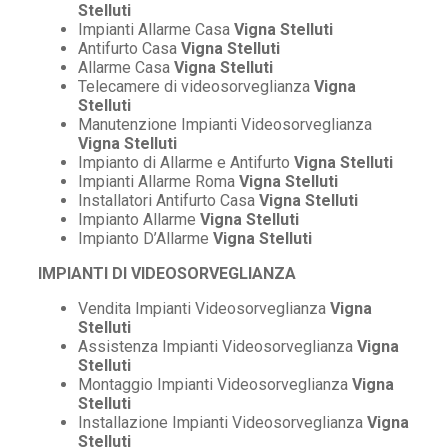
Stelluti
Impianti Allarme Casa
Vigna Stelluti
Antifurto Casa
Vigna Stelluti
Allarme Casa
Vigna Stelluti
Telecamere di videosorveglianza
Vigna
Stelluti
Manutenzione Impianti Videosorveglianza
Vigna Stelluti
Impianto di Allarme e Antifurto
Vigna Stelluti
Impianti Allarme Roma
Vigna Stelluti
Installatori Antifurto Casa
Vigna Stelluti
Impianto Allarme
Vigna Stelluti
Impianto D’Allarme
Vigna Stelluti
IMPIANTI DI VIDEOSORVEGLIANZA
Vendita Impianti Videosorveglianza
Vigna
Stelluti
Assistenza Impianti Videosorveglianza
Vigna
Stelluti
Montaggio Impianti Videosorveglianza
Vigna
Stelluti
Installazione Impianti Videosorveglianza
Vigna
Stelluti