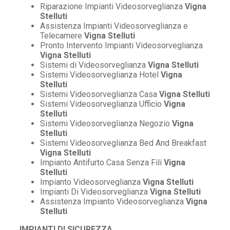
Riparazione Impianti Videosorveglianza
Vigna
Stelluti
Assistenza Impianti Videosorveglianza e
Telecamere
Vigna Stelluti
Pronto Intervento Impianti Videosorveglianza
Vigna Stelluti
Sistemi di Videosorveglianza
Vigna Stelluti
Sistemi Videosorveglianza Hotel
Vigna
Stelluti
Sistemi Videosorveglianza Casa
Vigna Stelluti
Sistemi Videosorveglianza Ufficio
Vigna
Stelluti
Sistemi Videosorveglianza Negozio
Vigna
Stelluti
Sistemi Videosorveglianza Bed And Breakfast
Vigna Stelluti
Impianto Antifurto Casa Senza Fili
Vigna
Stelluti
Impianto Videosorveglianza
Vigna Stelluti
Impianti Di Videosorveglianza
Vigna Stelluti
Assistenza Impianto Videosorveglianza
Vigna
Stelluti
IMPIANTI DI SICUREZZA