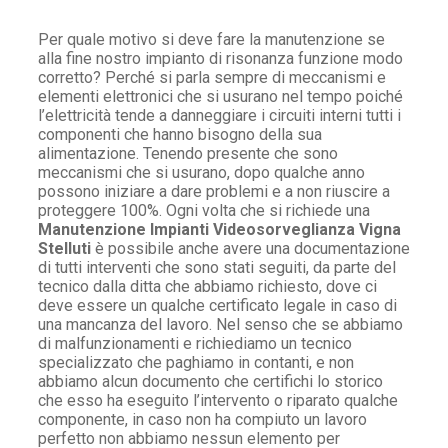
Per quale motivo si deve fare la manutenzione se
alla fine nostro impianto di risonanza funzione modo
corretto? Perché si parla sempre di meccanismi e
elementi elettronici che si usurano nel tempo poiché
l’elettricità tende a danneggiare i circuiti interni tutti i
componenti che hanno bisogno della sua
alimentazione. Tenendo presente che sono
meccanismi che si usurano, dopo qualche anno
possono iniziare a dare problemi e a non riuscire a
proteggere 100%. Ogni volta che si richiede una
Manutenzione Impianti Videosorveglianza Vigna
Stelluti
è possibile anche avere una documentazione
di tutti interventi che sono stati seguiti, da parte del
tecnico dalla ditta che abbiamo richiesto, dove ci
deve essere un qualche certificato legale in caso di
una mancanza del lavoro. Nel senso che se abbiamo
di malfunzionamenti e richiediamo un tecnico
specializzato che paghiamo in contanti, e non
abbiamo alcun documento che certifichi lo storico
che esso ha eseguito l’intervento o riparato qualche
componente, in caso non ha compiuto un lavoro
perfetto non abbiamo nessun elemento per