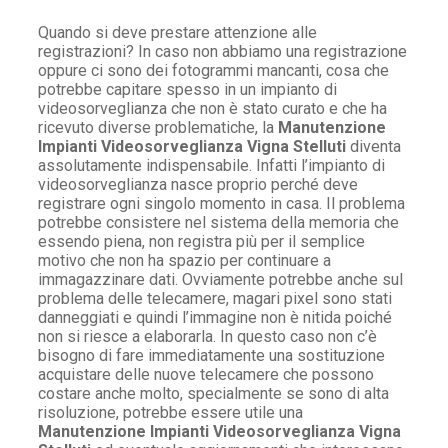
Quando si deve prestare attenzione alle
registrazioni? In caso non abbiamo una registrazione
oppure ci sono dei fotogrammi mancanti, cosa che
potrebbe capitare spesso in un impianto di
videosorveglianza che non è stato curato e che ha
ricevuto diverse problematiche, la
Manutenzione
Impianti Videosorveglianza Vigna Stelluti
diventa
assolutamente indispensabile. Infatti l’impianto di
videosorveglianza nasce proprio perché deve
registrare ogni singolo momento in casa. Il problema
potrebbe consistere nel sistema della memoria che
essendo piena, non registra più per il semplice
motivo che non ha spazio per continuare a
immagazzinare dati. Ovviamente potrebbe anche sul
problema delle telecamere, magari pixel sono stati
danneggiati e quindi l’immagine non è nitida poiché
non si riesce a elaborarla. In questo caso non c’è
bisogno di fare immediatamente una sostituzione
acquistare delle nuove telecamere che possono
costare anche molto, specialmente se sono di alta
risoluzione, potrebbe essere utile una
Manutenzione Impianti Videosorveglianza Vigna