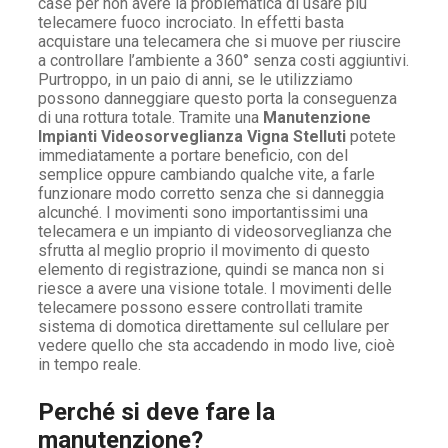
case per non avere la problematica di usare più
telecamere fuoco incrociato. In effetti basta
acquistare una telecamera che si muove per riuscire
a controllare l’ambiente a 360° senza costi aggiuntivi.
Purtroppo, in un paio di anni, se le utilizziamo
possono danneggiare questo porta la conseguenza
di una rottura totale. Tramite una
Manutenzione
Impianti Videosorveglianza Vigna Stelluti
potete
immediatamente a portare beneficio, con del
semplice oppure cambiando qualche vite, a farle
funzionare modo corretto senza che si danneggia
alcunché. I movimenti sono importantissimi una
telecamera e un impianto di videosorveglianza che
sfrutta al meglio proprio il movimento di questo
elemento di registrazione, quindi se manca non si
riesce a avere una visione totale. I movimenti delle
telecamere possono essere controllati tramite
sistema di domotica direttamente sul cellulare per
vedere quello che sta accadendo in modo live, cioè
in tempo reale.
Perché si deve fare la
manutenzione?