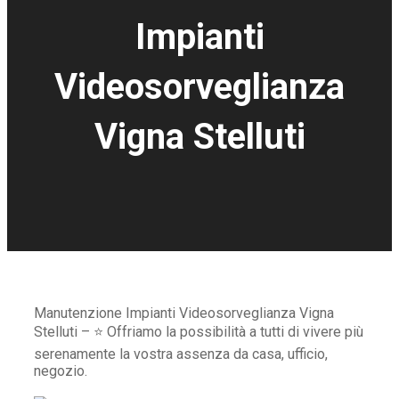
Impianti
Videosorveglianza
Vigna Stelluti
Manutenzione Impianti Videosorveglianza Vigna
Stelluti – ⭐ Offriamo la possibilità a tutti di vivere più
serenamente la vostra assenza da casa, ufficio,
negozio.