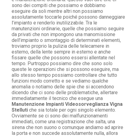
sono dei compiti che possiamo e dobbiamo
eseguire da soli mentre altri non possiamo
assolutamente toccarle poiché possono danneggiare
l’impianto e renderlo inutilizzabile. Tra le
manutenzioni ordinarie, quelle che possiamo seguire
da privati che non impongono una manomissione
dell’impianto o smontaggio di determinati elementi,
troviamo proprio la pulizia delle telecamere in
esterno, della lente sempre in esterno e anche
fissare quelle che possono essersi allentate nel
tempo. Purtroppo possiamo dire che sono solo
queste le operazioni che si possono eseguire, ma
allo stesso tempo possiamo controllare che tutto
funzioni modo corretto e se vediamo qualche
anomalia o notiamo delle spie che si accendono
dicendo che ci sono delle problematiche, allertare
immediatamente il tecnico che esegue una
Manutenzione Impianti Videosorveglianza Vigna
Stelluti
che sia totale per ogni singolo elemento.
Ovviamente se ci sono dei malfunzionamenti
immediati, come una registrazione che salta, una
sirena che non suono o comunque andiamo ad aprire
la porta e non succede assolutamente nulla, allora