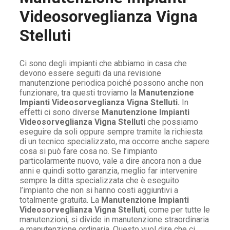
Videosorveglianza Vigna
Stelluti
Ci sono degli impianti che abbiamo in casa che
devono essere seguiti da una revisione
manutenzione periodica poiché possono anche non
funzionare, tra questi troviamo la
Manutenzione
Impianti Videosorveglianza Vigna Stelluti.
In
effetti ci sono diverse
Manutenzione Impianti
Videosorveglianza Vigna Stelluti
che possiamo
eseguire da soli oppure sempre tramite la richiesta
di un tecnico specializzato, ma occorre anche sapere
cosa si può fare cosa no. Se l’impianto
particolarmente nuovo, vale a dire ancora non a due
anni e quindi sotto garanzia, meglio far intervenire
sempre la ditta specializzata che è eseguito
l’impianto che non si hanno costi aggiuntivi a
totalmente gratuita. La
Manutenzione Impianti
Videosorveglianza Vigna Stelluti
, come per tutte le
manutenzioni, si divide in manutenzione straordinaria
e manutenzione ordinaria. Questo vuol dire che ci