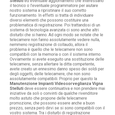
Stelluti
ed eventuale aggiornamenti che interessano
il tecnico o l’eventuale programmatore per aiutare
nostro sistema a ripristinare il suo corretto
funzionamento. In effetti si tratta di individuare
diversi elementi che possono costituire una
problematica di registrazione. Poi trattandosi di un
sistema di tecnologia avanzata ci sono anche altri
disturbi che si hanno. Ad ogni modo se notate che le
telecamere non fanno assolutamente vedere nulla,
nemmeno registrazione di collaudo, allora il
problema è quello che le telecamere non sono
compatibili con la memoria o con il sistema interno.
Ovviamente si avete eseguito una sostituzione delle
telecamere, senza allertare la ditta competente,
avete creato un ennesimo danno speso dei soldi per
degli oggetti, delle telecamere, che non sono
assolutamente compatibili. Proprio per questo la
Manutenzione Impianti Videosorveglianza Vigna
Stelluti
deve essere continuativa e non prendere mai
iniziative da soli o convinti da qualche rivenditore
molto astuto che propone delle telecamere
promozione, che possono essere anche a buon
prezzo, senza però dirvi se si sono compatibili con il
vostro sistema. Tra i disturbi di registrazione