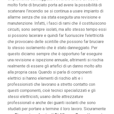
molto forte di bruciato porta ad avere la possibilità di
scatenare l’incendio se si continua a usare impianto di
allarme senza che sia stata eseguita una revisione e
manutenzione. Infatti, i fasci di rami che il costituiscono
circuiti, sono sempre isolati, ma allo stesso tempo essi
si possono lacerare e quindi far fuoriuscire l’elettricità
che provocano delle scintille che possono far bruciare
lo stesso isolamento che è stato danneggiato. Per
questo diciamo sempre che è opportuno far eseguire
una revisione e ispezione annuale, altrimenti si rischia
realmente di essere gli artefici di un danno molto alto
alla propria casa. Quando si parla di componenti
elettrici si hanno elementi di rischio alti e i
professionisti che lavorano a stretto contatto con
questi componenti, cioè tecnici specializzati e gli
stessi elettricisti, usano delle attrezzature
professionali e anche dei guanti isolanti che sono
studiati per portare a termine il loro lavoro. Sicuramente