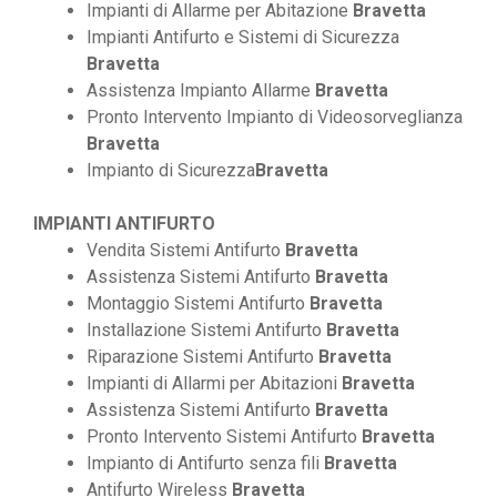
Impianti di Allarme per Abitazione
Bravetta
Impianti Antifurto e Sistemi di Sicurezza
Bravetta
Assistenza Impianto Allarme
Bravetta
Pronto Intervento Impianto di Videosorveglianza
Bravetta
Impianto di Sicurezza
Bravetta
IMPIANTI ANTIFURTO
Vendita Sistemi Antifurto
Bravetta
Assistenza Sistemi Antifurto
Bravetta
Montaggio Sistemi Antifurto
Bravetta
Installazione Sistemi Antifurto
Bravetta
Riparazione Sistemi Antifurto
Bravetta
Impianti di Allarmi per Abitazioni
Bravetta
Assistenza Sistemi Antifurto
Bravetta
Pronto Intervento Sistemi Antifurto
Bravetta
Impianto di Antifurto senza fili
Bravetta
Antifurto Wireless
Bravetta