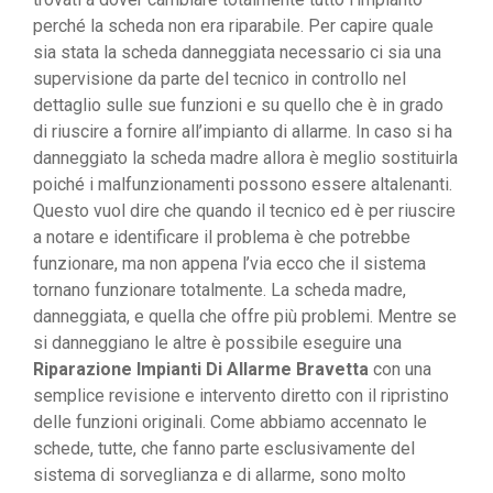
perché la scheda non era riparabile. Per capire quale
sia stata la scheda danneggiata necessario ci sia una
supervisione da parte del tecnico in controllo nel
dettaglio sulle sue funzioni e su quello che è in grado
di riuscire a fornire all’impianto di allarme. In caso si ha
danneggiato la scheda madre allora è meglio sostituirla
poiché i malfunzionamenti possono essere altalenanti.
Questo vuol dire che quando il tecnico ed è per riuscire
a notare e identificare il problema è che potrebbe
funzionare, ma non appena l’via ecco che il sistema
tornano funzionare totalmente. La scheda madre,
danneggiata, e quella che offre più problemi. Mentre se
si danneggiano le altre è possibile eseguire una
Riparazione Impianti Di Allarme Bravetta
con una
semplice revisione e intervento diretto con il ripristino
delle funzioni originali. Come abbiamo accennato le
schede, tutte, che fanno parte esclusivamente del
sistema di sorveglianza e di allarme, sono molto