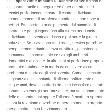
una
Riparazione Impianti Di Allarme Bravetta
non è
una prassi facile da seguire ed è per questo che i
tecnici preferiscono cercare di capire individuare
immediatamente il problema tramite una ispezione a
settori. Essi partono principalmente dal pannello di
controllo e poi giungono fino alla sirena per riuscire a
individuare un eventuale danno e poi porre la giusta
soluzione. Se i cavi sono stati recisi, tecnico potrebbe
semplicemente riunirli senza sostituirli, garantendo
comunque la massima sicurezza agli ambienti
domestici e al cliente. In altri casi si preferisce proprio
sostituire totalmente in modo da non avere alcun
problema di sorta negli anni a venire. Come accennato
la garanzia di un impianto di allarme solitamente di
cinque anni, dove la batteria riesce a incanalare e a tratti
abbastanza energia per funzionare, ma se ci sono state
delle manomissioni oppure l’allarme è scattato spesso
allora la revisione dovrebbe essere immediata proprio
per garantire il suo funzionamento.