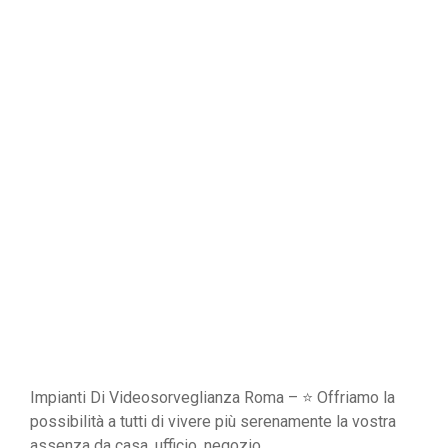
Impianti Di Videosorveglianza Roma – ⭐ Offriamo la
possibilità a tutti di vivere più serenamente la vostra
assenza da casa, ufficio, negozio.