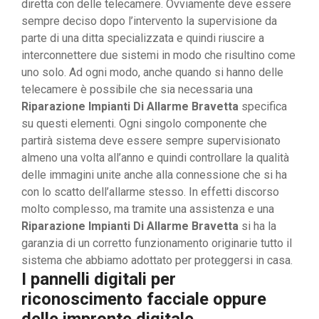
diretta con delle telecamere. Ovviamente deve essere
sempre deciso dopo l’intervento la supervisione da
parte di una ditta specializzata e quindi riuscire a
interconnettere due sistemi in modo che risultino come
uno solo. Ad ogni modo, anche quando si hanno delle
telecamere è possibile che sia necessaria una
Riparazione Impianti Di Allarme Bravetta
specifica
su questi elementi. Ogni singolo componente che
partirà sistema deve essere sempre supervisionato
almeno una volta all’anno e quindi controllare la qualità
delle immagini unite anche alla connessione che si ha
con lo scatto dell’allarme stesso. In effetti discorso
molto complesso, ma tramite una assistenza e una
Riparazione Impianti Di Allarme Bravetta
si ha la
garanzia di un corretto funzionamento originarie tutto il
sistema che abbiamo adottato per proteggersi in casa.
I pannelli digitali per
riconoscimento facciale oppure