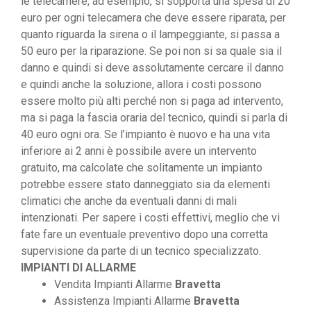
le telecamere, ad esempio, si sopporta una spesa di 20
euro per ogni telecamera che deve essere riparata, per
quanto riguarda la sirena o il lampeggiante, si passa a
50 euro per la riparazione. Se poi non si sa quale sia il
danno e quindi si deve assolutamente cercare il danno
e quindi anche la soluzione, allora i costi possono
essere molto più alti perché non si paga ad intervento,
ma si paga la fascia oraria del tecnico, quindi si parla di
40 euro ogni ora. Se l’impianto è nuovo e ha una vita
inferiore ai 2 anni è possibile avere un intervento
gratuito, ma calcolate che solitamente un impianto
potrebbe essere stato danneggiato sia da elementi
climatici che anche da eventuali danni di mali
intenzionati. Per sapere i costi effettivi, meglio che vi
fate fare un eventuale preventivo dopo una corretta
supervisione da parte di un tecnico specializzato.
IMPIANTI DI ALLARME
Vendita Impianti Allarme
Bravetta
Assistenza Impianti Allarme
Bravetta