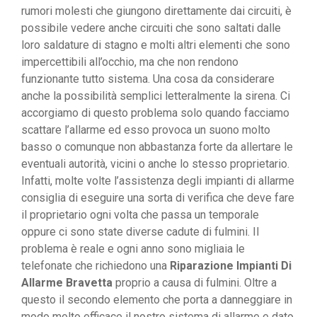
rumori molesti che giungono direttamente dai circuiti, è
possibile vedere anche circuiti che sono saltati dalle
loro saldature di stagno e molti altri elementi che sono
impercettibili all’occhio, ma che non rendono
funzionante tutto sistema. Una cosa da considerare
anche la possibilità semplici letteralmente la sirena. Ci
accorgiamo di questo problema solo quando facciamo
scattare l’allarme ed esso provoca un suono molto
basso o comunque non abbastanza forte da allertare le
eventuali autorità, vicini o anche lo stesso proprietario.
Infatti, molte volte l’assistenza degli impianti di allarme
consiglia di eseguire una sorta di verifica che deve fare
il proprietario ogni volta che passa un temporale
oppure ci sono state diverse cadute di fulmini. Il
problema è reale e ogni anno sono migliaia le
telefonate che richiedono una
Riparazione Impianti Di
Allarme Bravetta
proprio a causa di fulmini. Oltre a
questo il secondo elemento che porta a danneggiare in
modo molto efficace il nostro sistema di allarme e dato