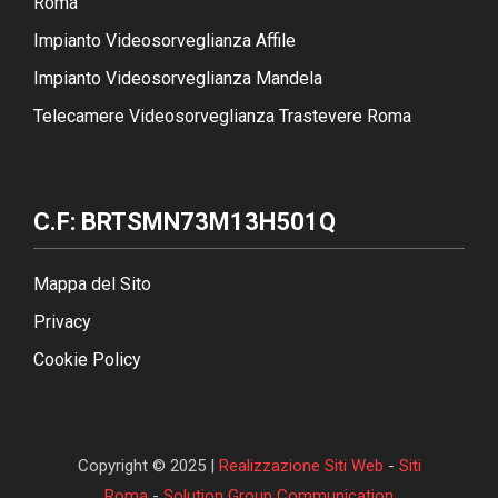
Roma
Impianto Videosorveglianza Affile
Impianto Videosorveglianza Mandela
Telecamere Videosorveglianza Trastevere Roma
C.F: BRTSMN73M13H501Q
Mappa del Sito
Privacy
Cookie Policy
Copyright © 2025 |
Realizzazione Siti Web
-
Siti
Roma
-
Solution Group Communication