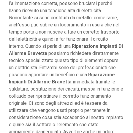
l’alimentazione corretta, possono bruciarsi perché
hanno ricevuto una tensione alta di elettricità.
Nonostante si sono costituiti da metallo, come rame,
anch’esso può subire un logoramento in usura che nel
tempo porta a non riuscire a fare un corretto trasporto
dell’elettricità e quindi a far funzionare il circuito
interno. Quando si parla di una
Riparazione Impianti Di
Allarme Bravetta
possiamo richiedere direttamente
tecnico specializzato questo tipo di elementi oppure
un elettricista. Entrambi sono dei professionisti che
possono apportare un beneficio e una
Riparazione
Impianti Di Allarme Bravetta
immediata tramite le
saldature, sostituzione dei circuiti, messa in funzione e
collaudo per ripristinare il corretto funzionamento
originale. Ci sono degli attrezzi ed è tessere da
utilizzare che vengono usati proprio per tenere in
considerazione cosa stia accadendo al nostro impianto
e quale sia il settore o l’elemento che stato
ampiamente danneggiato. Avvertire anche un odore