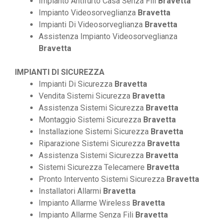
Impianto Antifurto Casa Senza Fili
Bravetta
Impianto Videosorveglianza
Bravetta
Impianti Di Videosorveglianza
Bravetta
Assistenza Impianto Videosorveglianza
Bravetta
IMPIANTI DI SICUREZZA
Impianti Di Sicurezza
Bravetta
Vendita Sistemi Sicurezza
Bravetta
Assistenza Sistemi Sicurezza
Bravetta
Montaggio Sistemi Sicurezza
Bravetta
Installazione Sistemi Sicurezza
Bravetta
Riparazione Sistemi Sicurezza
Bravetta
Assistenza Sistemi Sicurezza
Bravetta
Sistemi Sicurezza Telecamere
Bravetta
Pronto Intervento Sistemi Sicurezza
Bravetta
Installatori Allarmi
Bravetta
Impianto Allarme Wireless
Bravetta
Impianto Allarme Senza Fili
Bravetta