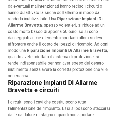
da eventuali malintenzionati hanno reciso i circuiti o
hanno disattivato la sirena dell’allarme in modo da
renderla inutilizzabile. Una
Riparazione Impianti Di
Allarme Bravetta
, spesso volentieri, si riduce ad un
costo molto basso di appena 50 euro, se si sono
danneggiati anche elementi importanti allora si deve
affrontare anche il costo dei pezzi di ricambio. Ad ogni
modo una
Riparazione Impianti Di Allarme Bravetta
,
quando avete adottato il sistema di protezione, si
rende indispensabile per non aver speso del denaro
inutilmente senza avere la corretta protezione che vi è
necessaria.
Riparazione Impianti Di Allarme
Bravetta e circuiti
I circuiti sono i cavi che costituiscono tutta
l’alimentazione dell’impianto. Essi si possono staccarsi
dalle saldature di stagno e quindi non a portare