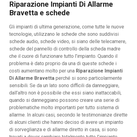
Riparazione Impianti Di Allarme
Bravetta e schede
Gli impianti di ultima generazione, come tutte le nuove
tecnologie, utilizzano le schede che sono suddivisi
schede audio, schede video, si siano delle telecamere,
schede del pannello di controllo della scheda madre
che il cuore di funzionare tutto l’impianto. Quando il
problema è dato proprio da una di queste schede i
costi aumentano molto per una
Riparazione Impianti
Di Allarme Bravetta
perché si sono particolarmente
sensibili. Se da un lato sono difficili da danneggiare,
dall’altro non è possibile che essi siano inattaccabili,
quando si danneggiano possono creare una serie di
problematiche molto importanti per tutto sistema di
allarme. In alcuni casi, secondo le testimonianze dirette
di alcuni clienti che hanno deciso di avere un impianto
di sorveglianza e di allarme diretto in casa, si sono
trovati a dover cambiare totalmente tutto l’impianto