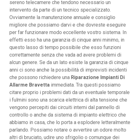
sereno telecamere che tendono necessario un
intervento da parte di un tecnico specializzato.
Ovviamente la manutenzione annuale e consiglio
migliore che possiamo darvi e che dovreste eseguire
per far funzionare modo eccellente vostro sistema. In
effetti esso ha una garanzia di cinque anni minimo, in
questo lasso di tempo possibile che esso funzioni
correttamente senza che vada ad avere problemi di
alcun genere. Se da un lato esiste la garanzia di cinque
anni ci sono anche la possibilità di imprevisti incidenti
che possono richiedere una
Riparazione Impianti Di
Allarme Bravetta
immediata. Tra questi possiamo
citare proprio i problemi dati da un eventuale temporale
i fulmini sono una scarica elettrica di alta tensione che
vengono percepiti dai circuiti interni dal pannello di
controllo o anche da sistema di impianto elettrico che
abbiamo in casa, che lo porta a esplodere letteralmente
parlando. Possiamo notare o avvertire un odore molto
altri di bruciato, udire uno sfrigolio o comunque dei