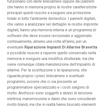
funzionano con delle telecamere oppure dei pannelli
che hanno in memoria proprio le nostre caratteristiche
principali quindi riuscire a eseguire una protezione
totale in tutto l’ambiente domestico. I pannelli digitali,
che vanno a analizzare nel dettaglio le nostre impronte
digitali, hanno una memoria interna e un programma di
software
che deve essere revisionato e aggiornato
continuamente, almeno una volta all’anno, per un
eventuale
Riparazione Impianti Di Allarme Bravetta
e possibile riuscire a reperire quello conservato nella
memoria e eseguire una modifica strutturale, ma che
viene comunque citata manutenzione dell’impianto di
allarme. Per la sostituzione o la riparazione, che
riguarda proprio i pixel, telecamere e eventuali
programmi, occorre che ci sia presente un
programmatore specializzato e i costi salgono di
molto. Anch’essi sono soggetti a sbalzi di tensione
elettrica, manomissione e danni che sono considerati
molto blandi, ma che in realtà hanno bruciato elementi