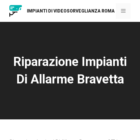
Vai
al
Menu
IMPIANTI DI VIDEOSORVEGLIANZA ROMA
contenuto
Riparazione Impianti
Di Allarme Bravetta