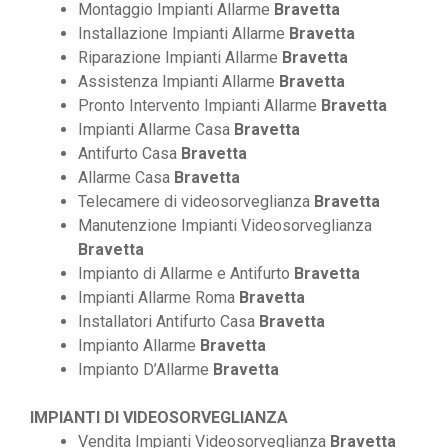
Montaggio Impianti Allarme
Bravetta
Installazione Impianti Allarme
Bravetta
Riparazione Impianti Allarme
Bravetta
Assistenza Impianti Allarme
Bravetta
Pronto Intervento Impianti Allarme
Bravetta
Impianti Allarme Casa
Bravetta
Antifurto Casa
Bravetta
Allarme Casa
Bravetta
Telecamere di videosorveglianza
Bravetta
Manutenzione Impianti Videosorveglianza
Bravetta
Impianto di Allarme e Antifurto
Bravetta
Impianti Allarme Roma
Bravetta
Installatori Antifurto Casa
Bravetta
Impianto Allarme
Bravetta
Impianto D’Allarme
Bravetta
IMPIANTI DI VIDEOSORVEGLIANZA
Vendita Impianti Videosorveglianza
Bravetta