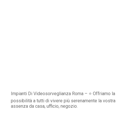
Impianti Di Videosorveglianza Roma – ⭐ Offriamo la
possibilità a tutti di vivere più serenamente la vostra
assenza da casa, ufficio, negozio.