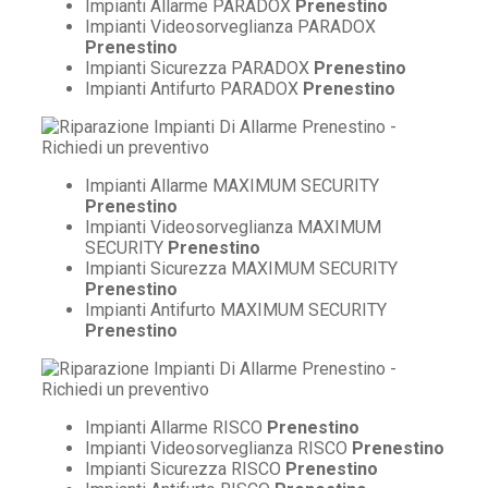
Impianti Allarme PARADOX
Prenestino
Impianti Videosorveglianza PARADOX
Prenestino
Impianti Sicurezza PARADOX
Prenestino
Impianti Antifurto PARADOX
Prenestino
Impianti Allarme MAXIMUM SECURITY
Prenestino
Impianti Videosorveglianza MAXIMUM
SECURITY
Prenestino
Impianti Sicurezza MAXIMUM SECURITY
Prenestino
Impianti Antifurto MAXIMUM SECURITY
Prenestino
Impianti Allarme RISCO
Prenestino
Impianti Videosorveglianza RISCO
Prenestino
Impianti Sicurezza RISCO
Prenestino