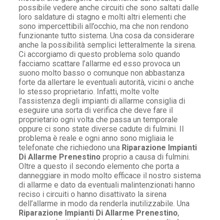
possibile vedere anche circuiti che sono saltati dalle
loro saldature di stagno e molti altri elementi che
sono impercettibili all’occhio, ma che non rendono
funzionante tutto sistema. Una cosa da considerare
anche la possibilità semplici letteralmente la sirena.
Ci accorgiamo di questo problema solo quando
facciamo scattare l’allarme ed esso provoca un
suono molto basso o comunque non abbastanza
forte da allertare le eventuali autorità, vicini o anche
lo stesso proprietario. Infatti, molte volte
l’assistenza degli impianti di allarme consiglia di
eseguire una sorta di verifica che deve fare il
proprietario ogni volta che passa un temporale
oppure ci sono state diverse cadute di fulmini. Il
problema è reale e ogni anno sono migliaia le
telefonate che richiedono una
Riparazione Impianti
Di Allarme Prenestino
proprio a causa di fulmini.
Oltre a questo il secondo elemento che porta a
danneggiare in modo molto efficace il nostro sistema
di allarme e dato da eventuali malintenzionati hanno
reciso i circuiti o hanno disattivato la sirena
dell’allarme in modo da renderla inutilizzabile. Una
Riparazione Impianti Di Allarme Prenestino
,