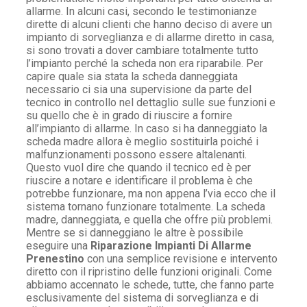
allarme. In alcuni casi, secondo le testimonianze
dirette di alcuni clienti che hanno deciso di avere un
impianto di sorveglianza e di allarme diretto in casa,
si sono trovati a dover cambiare totalmente tutto
l’impianto perché la scheda non era riparabile. Per
capire quale sia stata la scheda danneggiata
necessario ci sia una supervisione da parte del
tecnico in controllo nel dettaglio sulle sue funzioni e
su quello che è in grado di riuscire a fornire
all’impianto di allarme. In caso si ha danneggiato la
scheda madre allora è meglio sostituirla poiché i
malfunzionamenti possono essere altalenanti.
Questo vuol dire che quando il tecnico ed è per
riuscire a notare e identificare il problema è che
potrebbe funzionare, ma non appena l’via ecco che il
sistema tornano funzionare totalmente. La scheda
madre, danneggiata, e quella che offre più problemi.
Mentre se si danneggiano le altre è possibile
eseguire una
Riparazione Impianti Di Allarme
Prenestino
con una semplice revisione e intervento
diretto con il ripristino delle funzioni originali. Come
abbiamo accennato le schede, tutte, che fanno parte
esclusivamente del sistema di sorveglianza e di