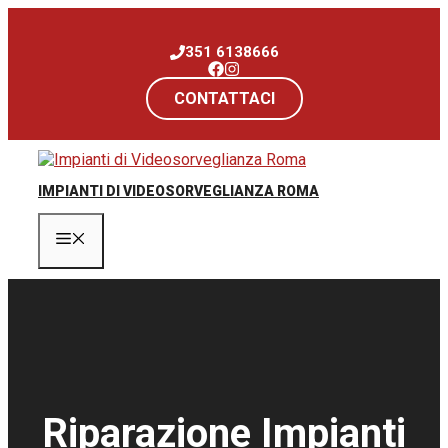
Vai
al
351 6138666
contenuto
CONTATTACI
IMPIANTI DI VIDEOSORVEGLIANZA ROMA
Menu
Riparazione Impianti