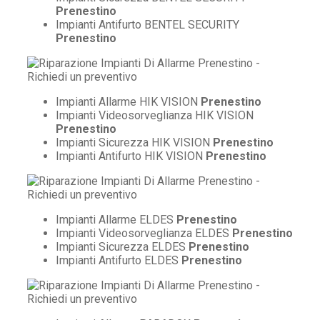
Prenestino
Impianti Antifurto BENTEL SECURITY
Prenestino
Impianti Allarme HIK VISION
Prenestino
Impianti Videosorveglianza HIK VISION
Prenestino
Impianti Sicurezza HIK VISION
Prenestino
Impianti Antifurto HIK VISION
Prenestino
Impianti Allarme ELDES
Prenestino
Impianti Videosorveglianza ELDES
Prenestino
Impianti Sicurezza ELDES
Prenestino
Impianti Antifurto ELDES
Prenestino