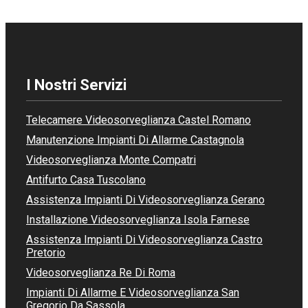
I Nostri Servizi
Telecamere Videosorveglianza Castel Romano
Manutenzione Impianti Di Allarme Castagnola
Videosorveglianza Monte Compatri
Antifurto Casa Tuscolano
Assistenza Impianti Di Videosorveglianza Gerano
Installazione Videosorveglianza Isola Farnese
Assistenza Impianti Di Videosorveglianza Castro
Pretorio
Videosorveglianza Re Di Roma
Impianti Di Allarme E Videosorveglianza San
Gregorio Da Sassola