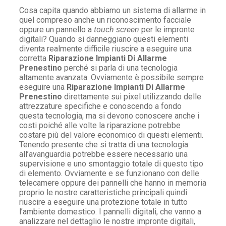
Cosa capita quando abbiamo un sistema di allarme in
quel compreso anche un riconoscimento facciale
oppure un pannello a
touch screen
per le impronte
digitali? Quando si danneggiano questi elementi
diventa realmente difficile riuscire a eseguire una
corretta
Riparazione Impianti Di Allarme
Prenestino
perché si parla di una tecnologia
altamente avanzata. Ovviamente è possibile sempre
eseguire una
Riparazione Impianti Di Allarme
Prenestino
direttamente sui pixel utilizzando delle
attrezzature specifiche e conoscendo a fondo
questa tecnologia, ma si devono conoscere anche i
costi poiché alle volte la riparazione potrebbe
costare più del valore economico di questi elementi.
Tenendo presente che si tratta di una tecnologia
all’avanguardia potrebbe essere necessario una
supervisione e uno smontaggio totale di questo tipo
di elemento. Ovviamente e se funzionano con delle
telecamere oppure dei pannelli che hanno in memoria
proprio le nostre caratteristiche principali quindi
riuscire a eseguire una protezione totale in tutto
l’ambiente domestico. I pannelli digitali, che vanno a
analizzare nel dettaglio le nostre impronte digitali,