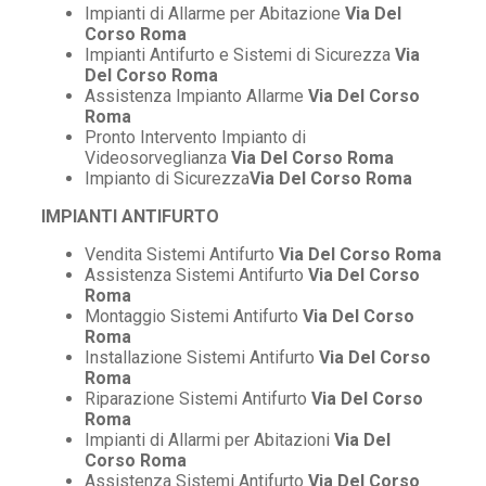
Impianti di Allarme per Abitazione
Via Del
Corso Roma
Impianti Antifurto e Sistemi di Sicurezza
Via
Del Corso Roma
Assistenza Impianto Allarme
Via Del Corso
Roma
Pronto Intervento Impianto di
Videosorveglianza
Via Del Corso Roma
Impianto di Sicurezza
Via Del Corso Roma
IMPIANTI ANTIFURTO
Vendita Sistemi Antifurto
Via Del Corso Roma
Assistenza Sistemi Antifurto
Via Del Corso
Roma
Montaggio Sistemi Antifurto
Via Del Corso
Roma
Installazione Sistemi Antifurto
Via Del Corso
Roma
Riparazione Sistemi Antifurto
Via Del Corso
Roma
Impianti di Allarmi per Abitazioni
Via Del
Corso Roma
Assistenza Sistemi Antifurto
Via Del Corso