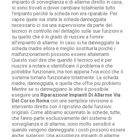
impianto di sorveglianza e di allarme diretto in casa,
si sono trovati a dover cambiare totalmente tutto
l’impianto perché la scheda non era riparabile. Per
capire quale sia stata la scheda danneggiata
necessario ci sia una supervisione da parte del
tecnico in controllo nel dettaglio sulle sue funzioni e
su quello che è in grado di riuscire a fornire
all’impianto di allarme. In caso si ha danneggiato la
scheda madre allora è meglio sostituirla poiché i
malfunzionamenti possono essere altalenanti.
Questo vuol dire che quando il tecnico ed è per
riuscire a notare e identificare il problema è che
potrebbe funzionare, ma non appena l’via ecco che il
sistema tornano funzionare totalmente. La scheda
madre, danneggiata, e quella che offre più problemi.
Mentre se si danneggiano le altre è possibile
eseguire una
Riparazione Impianti Di Allarme Via
Del Corso Roma
con una semplice revisione e
intervento diretto con il ripristino delle funzioni
originali. Come abbiamo accennato le schede, tutte,
che fanno parte esclusivamente del sistema di
sorveglianza e di allarme, sono molto sensibili e
quando vengono danneggiate i costi possono essere
anche superiori. Una assistenza impianti di allarme