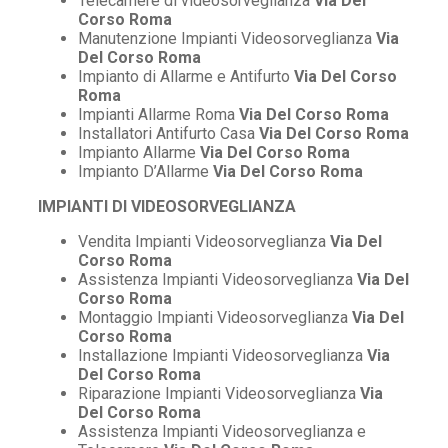
Telecamere di videosorveglianza
Via Del
Corso Roma
Manutenzione Impianti Videosorveglianza
Via
Del Corso Roma
Impianto di Allarme e Antifurto
Via Del Corso
Roma
Impianti Allarme Roma
Via Del Corso Roma
Installatori Antifurto Casa
Via Del Corso Roma
Impianto Allarme
Via Del Corso Roma
Impianto D’Allarme
Via Del Corso Roma
IMPIANTI DI VIDEOSORVEGLIANZA
Vendita Impianti Videosorveglianza
Via Del
Corso Roma
Assistenza Impianti Videosorveglianza
Via Del
Corso Roma
Montaggio Impianti Videosorveglianza
Via Del
Corso Roma
Installazione Impianti Videosorveglianza
Via
Del Corso Roma
Riparazione Impianti Videosorveglianza
Via
Del Corso Roma
Assistenza Impianti Videosorveglianza e