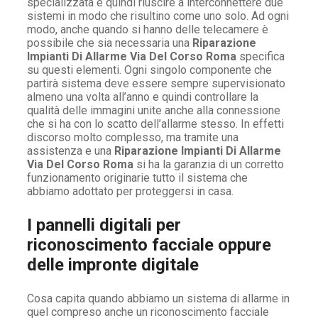
specializzata e quindi riuscire a interconnettere due
sistemi in modo che risultino come uno solo. Ad ogni
modo, anche quando si hanno delle telecamere è
possibile che sia necessaria una
Riparazione
Impianti Di Allarme Via Del Corso Roma
specifica
su questi elementi. Ogni singolo componente che
partirà sistema deve essere sempre supervisionato
almeno una volta all’anno e quindi controllare la
qualità delle immagini unite anche alla connessione
che si ha con lo scatto dell’allarme stesso. In effetti
discorso molto complesso, ma tramite una
assistenza e una
Riparazione Impianti Di Allarme
Via Del Corso Roma
si ha la garanzia di un corretto
funzionamento originarie tutto il sistema che
abbiamo adottato per proteggersi in casa.
I pannelli digitali per
riconoscimento facciale oppure
delle impronte digitale
Cosa capita quando abbiamo un sistema di allarme in
quel compreso anche un riconoscimento facciale