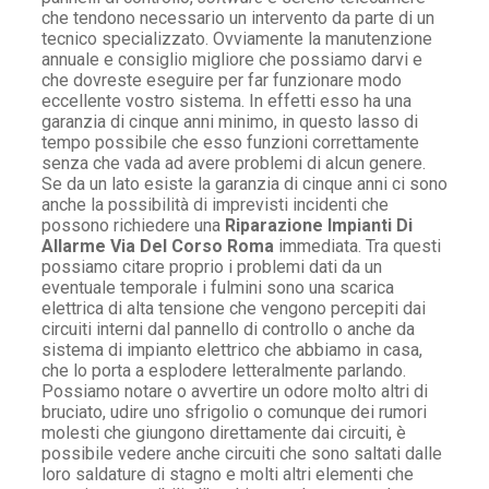
che tendono necessario un intervento da parte di un
tecnico specializzato. Ovviamente la manutenzione
annuale e consiglio migliore che possiamo darvi e
che dovreste eseguire per far funzionare modo
eccellente vostro sistema. In effetti esso ha una
garanzia di cinque anni minimo, in questo lasso di
tempo possibile che esso funzioni correttamente
senza che vada ad avere problemi di alcun genere.
Se da un lato esiste la garanzia di cinque anni ci sono
anche la possibilità di imprevisti incidenti che
possono richiedere una
Riparazione Impianti Di
Allarme Via Del Corso Roma
immediata. Tra questi
possiamo citare proprio i problemi dati da un
eventuale temporale i fulmini sono una scarica
elettrica di alta tensione che vengono percepiti dai
circuiti interni dal pannello di controllo o anche da
sistema di impianto elettrico che abbiamo in casa,
che lo porta a esplodere letteralmente parlando.
Possiamo notare o avvertire un odore molto altri di
bruciato, udire uno sfrigolio o comunque dei rumori
molesti che giungono direttamente dai circuiti, è
possibile vedere anche circuiti che sono saltati dalle
loro saldature di stagno e molti altri elementi che