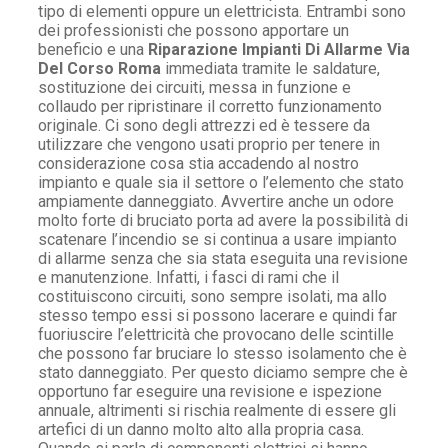
tipo di elementi oppure un elettricista. Entrambi sono
dei professionisti che possono apportare un
beneficio e una
Riparazione Impianti Di Allarme Via
Del Corso Roma
immediata tramite le saldature,
sostituzione dei circuiti, messa in funzione e
collaudo per ripristinare il corretto funzionamento
originale. Ci sono degli attrezzi ed è tessere da
utilizzare che vengono usati proprio per tenere in
considerazione cosa stia accadendo al nostro
impianto e quale sia il settore o l’elemento che stato
ampiamente danneggiato. Avvertire anche un odore
molto forte di bruciato porta ad avere la possibilità di
scatenare l’incendio se si continua a usare impianto
di allarme senza che sia stata eseguita una revisione
e manutenzione. Infatti, i fasci di rami che il
costituiscono circuiti, sono sempre isolati, ma allo
stesso tempo essi si possono lacerare e quindi far
fuoriuscire l’elettricità che provocano delle scintille
che possono far bruciare lo stesso isolamento che è
stato danneggiato. Per questo diciamo sempre che è
opportuno far eseguire una revisione e ispezione
annuale, altrimenti si rischia realmente di essere gli
artefici di un danno molto alto alla propria casa.