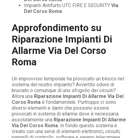
Impianti Antifurto UTC FIRE E SECURITY
Via
Del Corso Roma
Approfondimento su
Riparazione Impianti Di
Allarme Via Del Corso
Roma
Un improvviso temporale ha provocato un blocco nel
sistema del nostro impianto? Avvertito odore di
bruciato o comunque di uno sfrigolio dei circuiti?
Allora una
Riparazione Impianti Di Allarme Via Del
Corso Roma
è fondamentale. Purtroppo ci sono
diversi elementi e danni che possono essere
provocati in sistema di allarme dove è necessaria
assolutamente una
Riparazione Impianti Di Allarme
Via Del Corso Roma
. In fondo questo sistema è
creato con una serie di elementi elettronici, circuiti,
pannelli di controllo,
software
e sereno telecamere