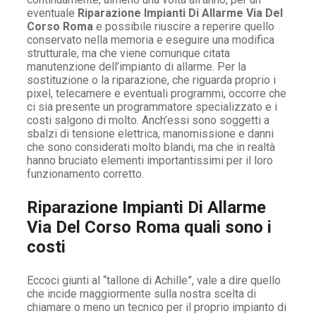
eventuale
Riparazione Impianti Di Allarme Via Del
Corso Roma
e possibile riuscire a reperire quello
conservato nella memoria e eseguire una modifica
strutturale, ma che viene comunque citata
manutenzione dell’impianto di allarme. Per la
sostituzione o la riparazione, che riguarda proprio i
pixel, telecamere e eventuali programmi, occorre che
ci sia presente un programmatore specializzato e i
costi salgono di molto. Anch’essi sono soggetti a
sbalzi di tensione elettrica, manomissione e danni
che sono considerati molto blandi, ma che in realtà
hanno bruciato elementi importantissimi per il loro
funzionamento corretto.
Riparazione Impianti Di Allarme
Via Del Corso Roma quali sono i
costi
Eccoci giunti al “tallone di Achille”, vale a dire quello
che incide maggiormente sulla nostra scelta di
chiamare o meno un tecnico per il proprio impianto di