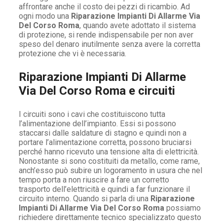
affrontare anche il costo dei pezzi di ricambio. Ad
ogni modo una
Riparazione Impianti Di Allarme Via
Del Corso Roma
, quando avete adottato il sistema
di protezione, si rende indispensabile per non aver
speso del denaro inutilmente senza avere la corretta
protezione che vi è necessaria.
Riparazione Impianti Di Allarme
Via Del Corso Roma e circuiti
I circuiti sono i cavi che costituiscono tutta
l’alimentazione dell’impianto. Essi si possono
staccarsi dalle saldature di stagno e quindi non a
portare l’alimentazione corretta, possono bruciarsi
perché hanno ricevuto una tensione alta di elettricità.
Nonostante si sono costituiti da metallo, come rame,
anch’esso può subire un logoramento in usura che nel
tempo porta a non riuscire a fare un corretto
trasporto dell’elettricità e quindi a far funzionare il
circuito interno. Quando si parla di una
Riparazione
Impianti Di Allarme Via Del Corso Roma
possiamo
richiedere direttamente tecnico specializzato questo