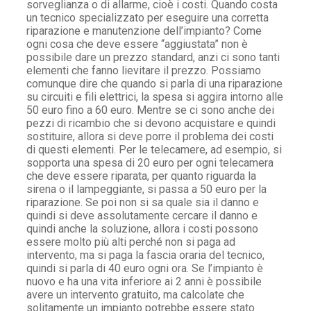
sorveglianza o di allarme, cioè i costi. Quando costa
un tecnico specializzato per eseguire una corretta
riparazione e manutenzione dell’impianto? Come
ogni cosa che deve essere “aggiustata” non è
possibile dare un prezzo standard, anzi ci sono tanti
elementi che fanno lievitare il prezzo. Possiamo
comunque dire che quando si parla di una riparazione
su circuiti e fili elettrici, la spesa si aggira intorno alle
50 euro fino a 60 euro. Mentre se ci sono anche dei
pezzi di ricambio che si devono acquistare e quindi
sostituire, allora si deve porre il problema dei costi
di questi elementi. Per le telecamere, ad esempio, si
sopporta una spesa di 20 euro per ogni telecamera
che deve essere riparata, per quanto riguarda la
sirena o il lampeggiante, si passa a 50 euro per la
riparazione. Se poi non si sa quale sia il danno e
quindi si deve assolutamente cercare il danno e
quindi anche la soluzione, allora i costi possono
essere molto più alti perché non si paga ad
intervento, ma si paga la fascia oraria del tecnico,
quindi si parla di 40 euro ogni ora. Se l’impianto è
nuovo e ha una vita inferiore ai 2 anni è possibile
avere un intervento gratuito, ma calcolate che
solitamente un impianto potrebbe essere stato