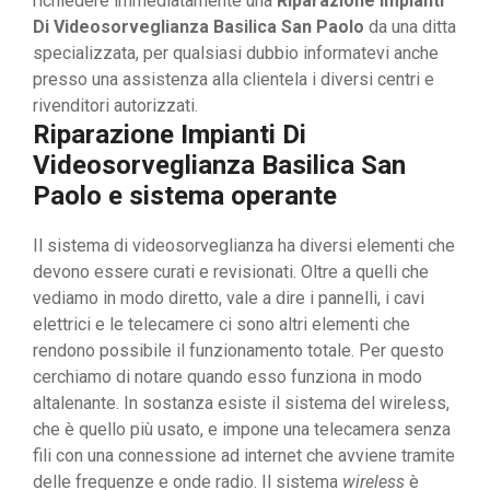
richiedere immediatamente una
Riparazione Impianti
Di Videosorveglianza Basilica San Paolo
da una ditta
specializzata, per qualsiasi dubbio informatevi anche
presso una assistenza alla clientela i diversi centri e
rivenditori autorizzati.
Riparazione Impianti Di
Videosorveglianza Basilica San
Paolo e sistema operante
Il sistema di videosorveglianza ha diversi elementi che
devono essere curati e revisionati. Oltre a quelli che
vediamo in modo diretto, vale a dire i pannelli, i cavi
elettrici e le telecamere ci sono altri elementi che
rendono possibile il funzionamento totale. Per questo
cerchiamo di notare quando esso funziona in modo
altalenante. In sostanza esiste il sistema del wireless,
che è quello più usato, e impone una telecamera senza
fili con una connessione ad internet che avviene tramite
delle frequenze e onde radio. Il sistema
wireless
è