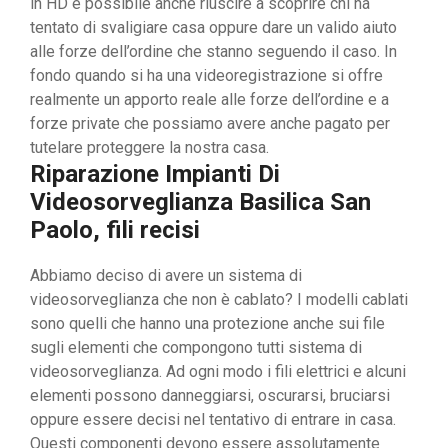
in HD è possibile anche riuscire a scoprire chi ha
tentato di svaligiare casa oppure dare un valido aiuto
alle forze dell’ordine che stanno seguendo il caso. In
fondo quando si ha una videoregistrazione si offre
realmente un apporto reale alle forze dell’ordine e a
forze private che possiamo avere anche pagato per
tutelare proteggere la nostra casa.
Riparazione Impianti Di
Videosorveglianza Basilica San
Paolo, fili recisi
Abbiamo deciso di avere un sistema di
videosorveglianza che non è cablato? I modelli cablati
sono quelli che hanno una protezione anche sui file
sugli elementi che compongono tutti sistema di
videosorveglianza. Ad ogni modo i fili elettrici e alcuni
elementi possono danneggiarsi, oscurarsi, bruciarsi
oppure essere decisi nel tentativo di entrare in casa.
Questi componenti devono essere assolutamente