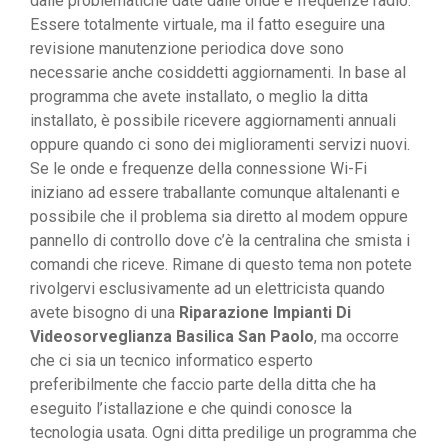
dalle problematiche date dalle onde e frequenze radio.
Essere totalmente virtuale, ma il fatto eseguire una
revisione manutenzione periodica dove sono
necessarie anche cosiddetti aggiornamenti. In base al
programma che avete installato, o meglio la ditta
installato, è possibile ricevere aggiornamenti annuali
oppure quando ci sono dei miglioramenti servizi nuovi.
Se le onde e frequenze della connessione Wi-Fi
iniziano ad essere traballante comunque altalenanti e
possibile che il problema sia diretto al modem oppure
pannello di controllo dove c’è la centralina che smista i
comandi che riceve. Rimane di questo tema non potete
rivolgervi esclusivamente ad un elettricista quando
avete bisogno di una
Riparazione Impianti Di
Videosorveglianza Basilica San Paolo
, ma occorre
che ci sia un tecnico informatico esperto
preferibilmente che faccio parte della ditta che ha
eseguito l’istallazione e che quindi conosce la
tecnologia usata. Ogni ditta predilige un programma che