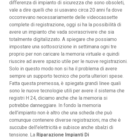
differenza di impianto di sicurezza che sono obsoleti,
vale a dire quelli che si usavano circa 20 anni fa dove
occorrevano necessariamente delle videocassette
complete di registrazione, oggi si ha la possibilità di
avere un impianto che vada sovrascrivere che sia
totalmente digitalizzato. A spiegare che possiamo
impostare una sottoscrizione in settimana ogni tre
proprio per non caricare la memoria virtuale e quindi
riuscire ad avere spazio utile per le nuove registrazioni.
Solo in questo modo non si ha il problema di avere
sempre un supporto tecnico che porta ulteriori spese.
Fatta questa premessa, è spiegata grandi linee quali
sono le nuove tecnologie utili per avere il sistema che
registri H 24, diciamo anche che la memoria si
potrebbe danneggiare. In fondo la memoria
dell’impianto non è altro che una scheda che può
comunque contenere diverse registrazioni, ma che è
succube dell’elettricità e subisce anche sbalzi di
tensione. La
Riparazione Impianti Di