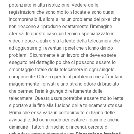
potenziate in alta risoluzione. Vedere delle
registrazioni che sono molto sfocate e sono quasi
incomprensibili, allora si ha un problema dei pixel che
non riescono a riprodurre esattamente l’immagine
stessa. In questo caso, un tecnico specializzato in
video riesce a pulire sia la lente della telecamera che
ad aggiustare gli eventuali pixel che stanno dando
problemi. Sicuramente è un lavoro che deve essere
eseguito nel dettaglio poiché ci possono essere lo
smontaggio totale della telecamera in ogni singolo
componente. Oltre a questo, il problema che affrontano
maggiormente i privati è uno strano odore di bruciato
che permea l’aria è giunge direttamente dalle
telecamere. Questa usura potrebbe essere molto lenta
e portare alla fine alla fusione della telecamera stessa.
Prima che essa vada in cortocircuito si hanno delle
avvisaglie. Ad ogni modo per evitare il danno e anche
diminuire i fattori di rischio di incendi, cercate di