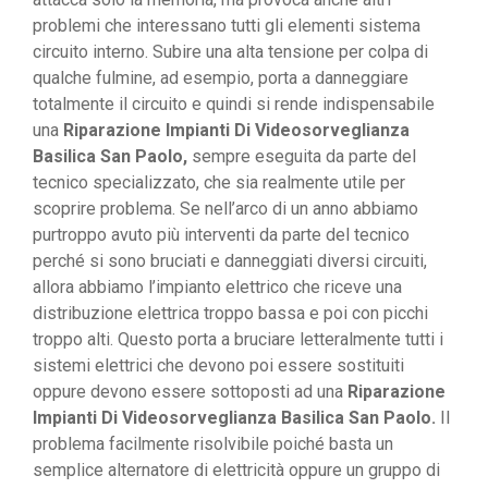
problemi che interessano tutti gli elementi sistema
circuito interno. Subire una alta tensione per colpa di
qualche fulmine, ad esempio, porta a danneggiare
totalmente il circuito e quindi si rende indispensabile
una
Riparazione Impianti Di Videosorveglianza
Basilica San Paolo,
sempre eseguita da parte del
tecnico specializzato, che sia realmente utile per
scoprire problema. Se nell’arco di un anno abbiamo
purtroppo avuto più interventi da parte del tecnico
perché si sono bruciati e danneggiati diversi circuiti,
allora abbiamo l’impianto elettrico che riceve una
distribuzione elettrica troppo bassa e poi con picchi
troppo alti. Questo porta a bruciare letteralmente tutti i
sistemi elettrici che devono poi essere sostituiti
oppure devono essere sottoposti ad una
Riparazione
Impianti Di Videosorveglianza Basilica San Paolo.
Il
problema facilmente risolvibile poiché basta un
semplice alternatore di elettricità oppure un gruppo di