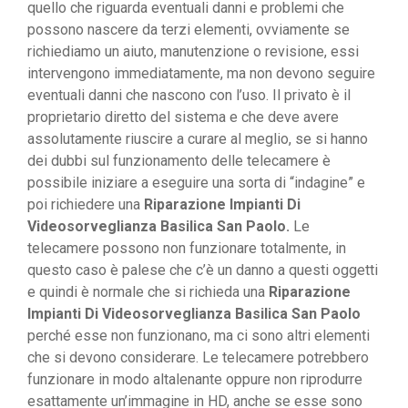
quello che riguarda eventuali danni e problemi che
possono nascere da terzi elementi, ovviamente se
richiediamo un aiuto, manutenzione o revisione, essi
intervengono immediatamente, ma non devono seguire
eventuali danni che nascono con l’uso. Il privato è il
proprietario diretto del sistema e che deve avere
assolutamente riuscire a curare al meglio, se si hanno
dei dubbi sul funzionamento delle telecamere è
possibile iniziare a eseguire una sorta di “indagine” e
poi richiedere una
Riparazione Impianti Di
Videosorveglianza Basilica San Paolo.
Le
telecamere possono non funzionare totalmente, in
questo caso è palese che c’è un danno a questi oggetti
e quindi è normale che si richieda una
Riparazione
Impianti Di Videosorveglianza Basilica San Paolo
perché esse non funzionano, ma ci sono altri elementi
che si devono considerare. Le telecamere potrebbero
funzionare in modo altalenante oppure non riprodurre
esattamente un’immagine in HD, anche se esse sono