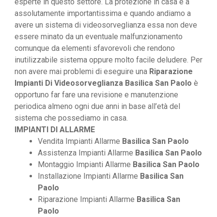
esperte in questo settore. La protezione in casa e a
assolutamente importantissima e quando andiamo a
avere un sistema di videosorveglianza essa non deve
essere minato da un eventuale malfunzionamento
comunque da elementi sfavorevoli che rendono
inutilizzabile sistema oppure molto facile deludere. Per
non avere mai problemi di eseguire una
Riparazione
Impianti Di Videosorveglianza Basilica San Paolo
è
opportuno far fare una revisione e manutenzione
periodica almeno ogni due anni in base all’età del
sistema che possediamo in casa.
IMPIANTI DI ALLARME
Vendita Impianti Allarme
Basilica San Paolo
Assistenza Impianti Allarme
Basilica San Paolo
Montaggio Impianti Allarme
Basilica San Paolo
Installazione Impianti Allarme
Basilica San
Paolo
Riparazione Impianti Allarme
Basilica San
Paolo