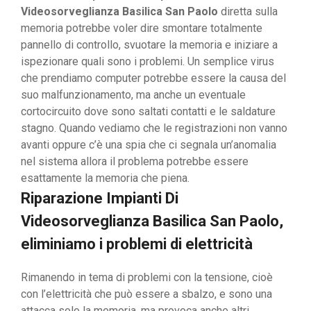
Videosorveglianza Basilica San Paolo
diretta sulla
memoria potrebbe voler dire smontare totalmente
pannello di controllo, svuotare la memoria e iniziare a
ispezionare quali sono i problemi. Un semplice virus
che prendiamo computer potrebbe essere la causa del
suo malfunzionamento, ma anche un eventuale
cortocircuito dove sono saltati contatti e le saldature
stagno. Quando vediamo che le registrazioni non vanno
avanti oppure c’è una spia che ci segnala un’anomalia
nel sistema allora il problema potrebbe essere
esattamente la memoria che piena.
Riparazione Impianti Di
Videosorveglianza Basilica San Paolo,
eliminiamo i problemi di elettricità
Rimanendo in tema di problemi con la tensione, cioè
con l’elettricità che può essere a sbalzo, e sono una
attacca solo la memoria, ma provoca anche altri