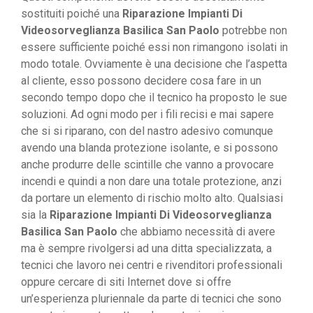
sostituiti poiché una
Riparazione Impianti Di
Videosorveglianza Basilica San Paolo
potrebbe non
essere sufficiente poiché essi non rimangono isolati in
modo totale. Ovviamente è una decisione che l’aspetta
al cliente, esso possono decidere cosa fare in un
secondo tempo dopo che il tecnico ha proposto le sue
soluzioni. Ad ogni modo per i fili recisi e mai sapere
che si si riparano, con del nastro adesivo comunque
avendo una blanda protezione isolante, e si possono
anche produrre delle scintille che vanno a provocare
incendi e quindi a non dare una totale protezione, anzi
da portare un elemento di rischio molto alto. Qualsiasi
sia la
Riparazione Impianti Di Videosorveglianza
Basilica San Paolo
che abbiamo necessità di avere
ma è sempre rivolgersi ad una ditta specializzata, a
tecnici che lavoro nei centri e rivenditori professionali
oppure cercare di siti Internet dove si offre
un’esperienza pluriennale da parte di tecnici che sono