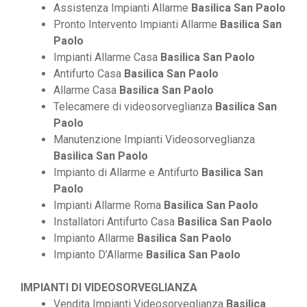
Assistenza Impianti Allarme
Basilica San Paolo
Pronto Intervento Impianti Allarme
Basilica San
Paolo
Impianti Allarme Casa
Basilica San Paolo
Antifurto Casa
Basilica San Paolo
Allarme Casa
Basilica San Paolo
Telecamere di videosorveglianza
Basilica San
Paolo
Manutenzione Impianti Videosorveglianza
Basilica San Paolo
Impianto di Allarme e Antifurto
Basilica San
Paolo
Impianti Allarme Roma
Basilica San Paolo
Installatori Antifurto Casa
Basilica San Paolo
Impianto Allarme
Basilica San Paolo
Impianto D’Allarme
Basilica San Paolo
IMPIANTI DI VIDEOSORVEGLIANZA
Vendita Impianti Videosorveglianza
Basilica