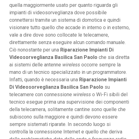
quella maggiormente usato per quanto riguarda gli
impianti di videosorveglianza dove possibile
connettersi tramite un sistema di domotica e quindi
visionare tutto quello che accade in interno o in esterno,
vale a dire dove sono collocate le telecamere,
direttamente senza eseguire alcun comando manuale.
Ciò nonostante per una
Riparazione Impianti Di
Videosorveglianza Basilica San Paolo
che sia diretta
ai sistemi delle antenne
wireless
occorre sempre la
mano di un tecnico specializzato in un programmatore.
Infatti, quando è necessaria una
Riparazione Impianti
Di Videosorveglianza Basilica San Paolo
su
telecamere con connessione
wireless
o Wi-Fi sibili del
tecnico esegue prima una supervisione dei componenti
della telecamera, solitamente cantine sono quelle che
subiscono sulla maggiore e quindi devono essere
sempre sistemati riparate. In secondo luogo si
controlla la connessione Internet e quello che deriva