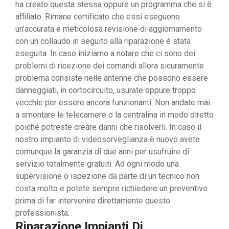
ha creato questa stessa oppure un programma che si è
affiliato. Rimane certificato che essi eseguono
un’accurata e meticolosa revisione di aggiornamento
con un collaudo in seguito alla riparazione è stata
eseguita. In caso iniziamo a notare che ci sono dei
problemi di ricezione dei comandi allora sicuramente
problema consiste nelle antenne che possono essere
danneggiati, in cortocircuito, usurate oppure troppo
vecchie per essere ancora funzionanti. Non andate mai
a smontare le telecamere o la centralina in modo diretto
poiché potreste creare danni che risolverli. In caso il
nostro impianto di videosorveglianza è nuovo avete
comunque la garanzia di due anni per usufruire di
servizio totalmente gratuiti. Ad ogni modo una
supervisione o ispezione da parte di un tecnico non
costa molto e potete sempre richiedere un preventivo
prima di far intervenire direttamente questo
professionista.
Riparazione Impianti Di