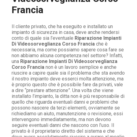
Francia
Il cliente privato, che ha eseguito e installato un
impianto di sicurezza in casa, deve anche rendersi
conto di quale sia l’eventuale
Riparazione Impianti
Di Videosorveglianza Corso Francia
che è
necessaria, ma come possiamo sapere cosa fare se
non abbiamo alcuna competenza nel settore? Infatti,
una
Riparazione Impianti Di Videosorveglianza
Corso Francia
non è un lavoro semplice e anche
riuscire a capire quale sia il problema che sta avendo
il nostro impianto deve esserci molta attenzione, ma
è proprio questo che è possibile fare da privati, vale
a dire “prestare attenzione”. Una volta che viene
installato l’impianto, la ditta non è più responsabile di
quello che riguarda eventuali danni e problemi che
possono nascere da terzi elementi, ovviamente se
richiediamo un aiuto, manutenzione o revisione, essi
intervengono immediatamente, ma non devono
seguire eventuali danni che nascono con l’uso. Il
privato è il proprietario diretto del sistema e che
deve avere assolutamente riuscire a curare al meglio,