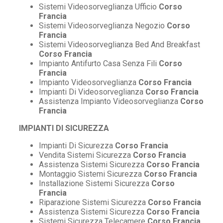
Sistemi Videosorveglianza Ufficio
Corso
Francia
Sistemi Videosorveglianza Negozio
Corso
Francia
Sistemi Videosorveglianza Bed And Breakfast
Corso Francia
Impianto Antifurto Casa Senza Fili
Corso
Francia
Impianto Videosorveglianza
Corso Francia
Impianti Di Videosorveglianza
Corso Francia
Assistenza Impianto Videosorveglianza
Corso
Francia
IMPIANTI DI SICUREZZA
Impianti Di Sicurezza
Corso Francia
Vendita Sistemi Sicurezza
Corso Francia
Assistenza Sistemi Sicurezza
Corso Francia
Montaggio Sistemi Sicurezza
Corso Francia
Installazione Sistemi Sicurezza
Corso
Francia
Riparazione Sistemi Sicurezza
Corso Francia
Assistenza Sistemi Sicurezza
Corso Francia
Sistemi Sicurezza Telecamere
Corso Francia