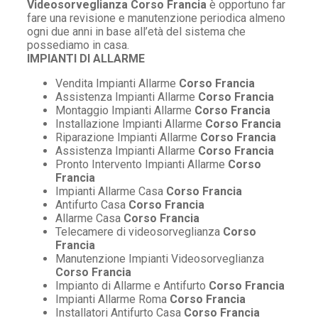
Videosorveglianza Corso Francia
è opportuno far
fare una revisione e manutenzione periodica almeno
ogni due anni in base all’età del sistema che
possediamo in casa.
IMPIANTI DI ALLARME
Vendita Impianti Allarme
Corso Francia
Assistenza Impianti Allarme
Corso Francia
Montaggio Impianti Allarme
Corso Francia
Installazione Impianti Allarme
Corso Francia
Riparazione Impianti Allarme
Corso Francia
Assistenza Impianti Allarme
Corso Francia
Pronto Intervento Impianti Allarme
Corso
Francia
Impianti Allarme Casa
Corso Francia
Antifurto Casa
Corso Francia
Allarme Casa
Corso Francia
Telecamere di videosorveglianza
Corso
Francia
Manutenzione Impianti Videosorveglianza
Corso Francia
Impianto di Allarme e Antifurto
Corso Francia
Impianti Allarme Roma
Corso Francia
Installatori Antifurto Casa
Corso Francia