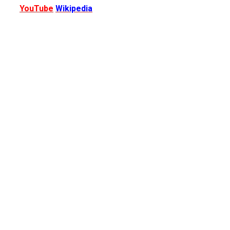
YouTube
Wikipedia