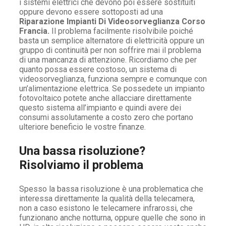
i sistemi elettrici che devono poi essere sostituiti
oppure devono essere sottoposti ad una
Riparazione Impianti Di Videosorveglianza Corso
Francia.
Il problema facilmente risolvibile poiché
basta un semplice alternatore di elettricità oppure un
gruppo di continuità per non soffrire mai il problema
di una mancanza di attenzione. Ricordiamo che per
quanto possa essere costoso, un sistema di
videosorveglianza, funziona sempre e comunque con
un’alimentazione elettrica. Se possedete un impianto
fotovoltaico potete anche allacciare direttamente
questo sistema all’impianto e quindi avere dei
consumi assolutamente a costo zero che portano
ulteriore beneficio le vostre finanze.
Una bassa risoluzione?
Risolviamo il problema
Spesso la bassa risoluzione è una problematica che
interessa direttamente la qualità della telecamera,
non a caso esistono le telecamere infrarossi, che
funzionano anche notturna, oppure quelle che sono in