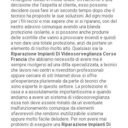
decisione che l’aspetta al cliente, esso possono
decidere cosa fare in un secondo tempo dopo che il
tecnico ha proposto le sue soluzioni. Ad ogni modo
per i fili recisi e mai sapere che si si riparano, con del
nastro adesivo comunque avendo una blanda
protezione isolante, e si possono anche produrre
delle scintille che vanno a provocare incendi e quindi
a non dare una totale protezione, anzi da portare un
elemento di rischio molto alto. Qualsiasi sia la
Riparazione Impianti Di Videosorveglianza Corso
Francia
che abbiamo necessità di avere ma è
sempre rivolgersi ad una ditta specializzata, a tecnici
che lavoro nei centri e rivenditori professionali
oppure cercare di siti Internet dove si offre
un’esperienza pluriennale da parte di tecnici che
sono esperte in questo settore. La protezione in
casa e a assolutamente importantissima e quando
andiamo a avere un sistema di videosorveglianza
essa non deve essere minato da un eventuale
malfunzionamento comunque da elementi
sfavorevoli che rendono inutilizzabile sistema
oppure molto facile deludere. Per non avere mai
problemi di eseguire una
Riparazione Impianti Di