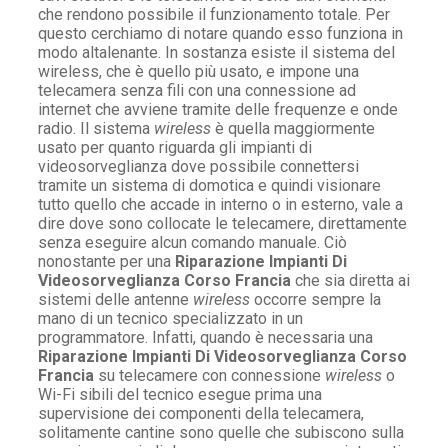
che rendono possibile il funzionamento totale. Per
questo cerchiamo di notare quando esso funziona in
modo altalenante. In sostanza esiste il sistema del
wireless, che è quello più usato, e impone una
telecamera senza fili con una connessione ad
internet che avviene tramite delle frequenze e onde
radio. Il sistema
wireless
è quella maggiormente
usato per quanto riguarda gli impianti di
videosorveglianza dove possibile connettersi
tramite un sistema di domotica e quindi visionare
tutto quello che accade in interno o in esterno, vale a
dire dove sono collocate le telecamere, direttamente
senza eseguire alcun comando manuale. Ciò
nonostante per una
Riparazione Impianti Di
Videosorveglianza Corso Francia
che sia diretta ai
sistemi delle antenne
wireless
occorre sempre la
mano di un tecnico specializzato in un
programmatore. Infatti, quando è necessaria una
Riparazione Impianti Di Videosorveglianza Corso
Francia
su telecamere con connessione
wireless
o
Wi-Fi sibili del tecnico esegue prima una
supervisione dei componenti della telecamera,
solitamente cantine sono quelle che subiscono sulla