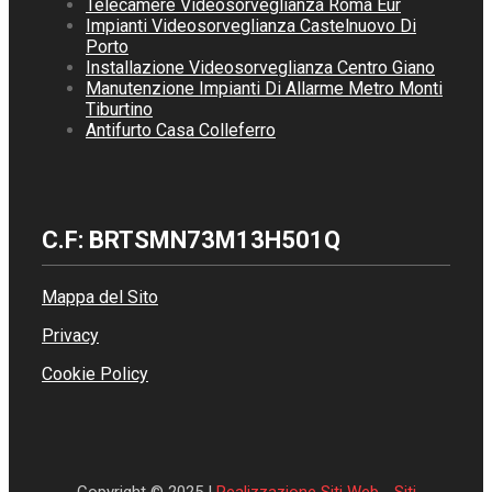
Telecamere Videosorveglianza Roma Eur
Impianti Videosorveglianza Castelnuovo Di
Porto
Installazione Videosorveglianza Centro Giano
Manutenzione Impianti Di Allarme Metro Monti
Tiburtino
Antifurto Casa Colleferro
C.F: BRTSMN73M13H501Q
Mappa del Sito
Privacy
Cookie Policy
Copyright © 2025 |
Realizzazione Siti Web
-
Siti