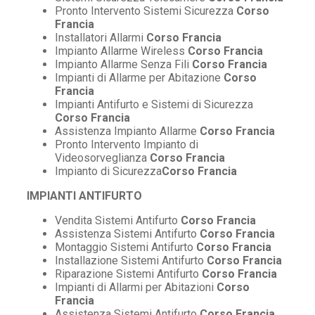
Pronto Intervento Sistemi Sicurezza
Corso
Francia
Installatori Allarmi
Corso Francia
Impianto Allarme Wireless
Corso Francia
Impianto Allarme Senza Fili
Corso Francia
Impianti di Allarme per Abitazione
Corso
Francia
Impianti Antifurto e Sistemi di Sicurezza
Corso Francia
Assistenza Impianto Allarme
Corso Francia
Pronto Intervento Impianto di
Videosorveglianza
Corso Francia
Impianto di Sicurezza
Corso Francia
IMPIANTI ANTIFURTO
Vendita Sistemi Antifurto
Corso Francia
Assistenza Sistemi Antifurto
Corso Francia
Montaggio Sistemi Antifurto
Corso Francia
Installazione Sistemi Antifurto
Corso Francia
Riparazione Sistemi Antifurto
Corso Francia
Impianti di Allarmi per Abitazioni
Corso
Francia
Assistenza Sistemi Antifurto
Corso Francia