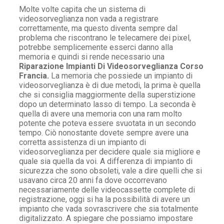
Molte volte capita che un sistema di
videosorveglianza non vada a registrare
correttamente, ma questo diventa sempre dal
problema che riscontrano le telecamere dei pixel,
potrebbe semplicemente esserci danno alla
memoria e quindi si rende necessario una
Riparazione Impianti Di Videosorveglianza Corso
Francia.
La memoria che possiede un impianto di
videosorveglianza è di due metodi, la prima è quella
che si consiglia maggiormente della superstizione
dopo un determinato lasso di tempo. La seconda è
quella di avere una memoria con una ram molto
potente che poteva essere svuotata in un secondo
tempo. Ciò nonostante dovete sempre avere una
corretta assistenza di un impianto di
videosorveglianza per decidere quale sia migliore e
quale sia quella da voi. A differenza di impianto di
sicurezza che sono obsoleti, vale a dire quelli che si
usavano circa 20 anni fa dove occorrevano
necessariamente delle videocassette complete di
registrazione, oggi si ha la possibilità di avere un
impianto che vada sovrascrivere che sia totalmente
digitalizzato. A spiegare che possiamo impostare