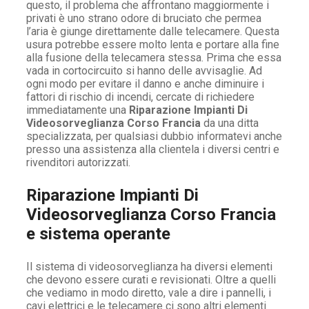
questo, il problema che affrontano maggiormente i
privati è uno strano odore di bruciato che permea
l’aria è giunge direttamente dalle telecamere. Questa
usura potrebbe essere molto lenta e portare alla fine
alla fusione della telecamera stessa. Prima che essa
vada in cortocircuito si hanno delle avvisaglie. Ad
ogni modo per evitare il danno e anche diminuire i
fattori di rischio di incendi, cercate di richiedere
immediatamente una
Riparazione Impianti Di
Videosorveglianza Corso Francia
da una ditta
specializzata, per qualsiasi dubbio informatevi anche
presso una assistenza alla clientela i diversi centri e
rivenditori autorizzati.
Riparazione Impianti Di
Videosorveglianza Corso Francia
e sistema operante
Il sistema di videosorveglianza ha diversi elementi
che devono essere curati e revisionati. Oltre a quelli
che vediamo in modo diretto, vale a dire i pannelli, i
cavi elettrici e le telecamere ci sono altri elementi