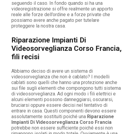
seguendo il caso. In fondo quando si ha una
videoregistrazione si offre realmente un apporto
reale alle forze dell’ordine e a forze private che
possiamo avere anche pagato per tutelare
proteggere la nostra casa.
Riparazione Impianti Di
Videosorveglianza Corso Francia,
fili recisi
Abbiamo deciso di avere un sistema di
videosorveglianza che non è cablato? I modelli
cablati sono quelli che hanno una protezione anche
sui file sugli elementi che compongono tutti sistema
di videosorveglianza. Ad ogni modo i fili elettrici e
alcuni elementi possono danneggiarsi, oscurarsi,
bruciarsi oppure essere decisi nel tentativo di
entrare in casa. Questi componenti devono essere
assolutamente sostituiti poiché una
Riparazione
Impianti Di Videosorveglianza Corso Francia
potrebbe non essere sufficiente poiché essi non
rimangono isolati in modo totale. Ovviamente è una