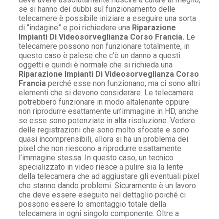
se si hanno dei dubbi sul funzionamento delle
telecamere è possibile iniziare a eseguire una sorta
di “indagine” e poi richiedere una
Riparazione
Impianti Di Videosorveglianza Corso Francia.
Le
telecamere possono non funzionare totalmente, in
questo caso è palese che c’è un danno a questi
oggetti e quindi è normale che si richieda una
Riparazione Impianti Di Videosorveglianza Corso
Francia
perché esse non funzionano, ma ci sono altri
elementi che si devono considerare. Le telecamere
potrebbero funzionare in modo altalenante oppure
non riprodurre esattamente un’immagine in HD, anche
se esse sono potenziate in alta risoluzione. Vedere
delle registrazioni che sono molto sfocate e sono
quasi incomprensibili, allora si ha un problema dei
pixel che non riescono a riprodurre esattamente
l’immagine stessa. In questo caso, un tecnico
specializzato in video riesce a pulire sia la lente
della telecamera che ad aggiustare gli eventuali pixel
che stanno dando problemi. Sicuramente è un lavoro
che deve essere eseguito nel dettaglio poiché ci
possono essere lo smontaggio totale della
telecamera in ogni singolo componente. Oltre a