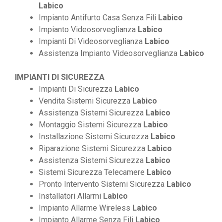
Labico
Impianto Antifurto Casa Senza Fili
Labico
Impianto Videosorveglianza
Labico
Impianti Di Videosorveglianza
Labico
Assistenza Impianto Videosorveglianza
Labico
IMPIANTI DI SICUREZZA
Impianti Di Sicurezza
Labico
Vendita Sistemi Sicurezza
Labico
Assistenza Sistemi Sicurezza
Labico
Montaggio Sistemi Sicurezza
Labico
Installazione Sistemi Sicurezza
Labico
Riparazione Sistemi Sicurezza
Labico
Assistenza Sistemi Sicurezza
Labico
Sistemi Sicurezza Telecamere
Labico
Pronto Intervento Sistemi Sicurezza
Labico
Installatori Allarmi
Labico
Impianto Allarme Wireless
Labico
Impianto Allarme Senza Fili
Labico