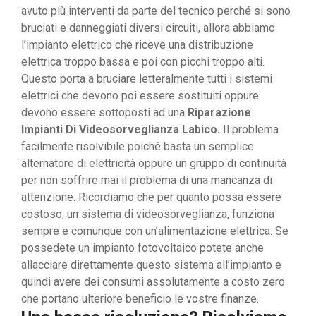
avuto più interventi da parte del tecnico perché si sono
bruciati e danneggiati diversi circuiti, allora abbiamo
l’impianto elettrico che riceve una distribuzione
elettrica troppo bassa e poi con picchi troppo alti.
Questo porta a bruciare letteralmente tutti i sistemi
elettrici che devono poi essere sostituiti oppure
devono essere sottoposti ad una
Riparazione
Impianti Di Videosorveglianza Labico.
Il problema
facilmente risolvibile poiché basta un semplice
alternatore di elettricità oppure un gruppo di continuità
per non soffrire mai il problema di una mancanza di
attenzione. Ricordiamo che per quanto possa essere
costoso, un sistema di videosorveglianza, funziona
sempre e comunque con un’alimentazione elettrica. Se
possedete un impianto fotovoltaico potete anche
allacciare direttamente questo sistema all’impianto e
quindi avere dei consumi assolutamente a costo zero
che portano ulteriore beneficio le vostre finanze.