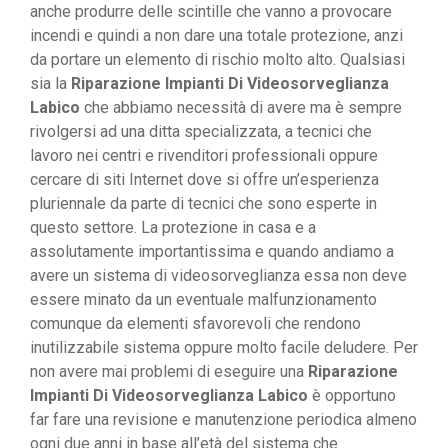
anche produrre delle scintille che vanno a provocare
incendi e quindi a non dare una totale protezione, anzi
da portare un elemento di rischio molto alto. Qualsiasi
sia la
Riparazione Impianti Di Videosorveglianza
Labico
che abbiamo necessità di avere ma è sempre
rivolgersi ad una ditta specializzata, a tecnici che
lavoro nei centri e rivenditori professionali oppure
cercare di siti Internet dove si offre un’esperienza
pluriennale da parte di tecnici che sono esperte in
questo settore. La protezione in casa e a
assolutamente importantissima e quando andiamo a
avere un sistema di videosorveglianza essa non deve
essere minato da un eventuale malfunzionamento
comunque da elementi sfavorevoli che rendono
inutilizzabile sistema oppure molto facile deludere. Per
non avere mai problemi di eseguire una
Riparazione
Impianti Di Videosorveglianza Labico
è opportuno
far fare una revisione e manutenzione periodica almeno
ogni due anni in base all’età del sistema che