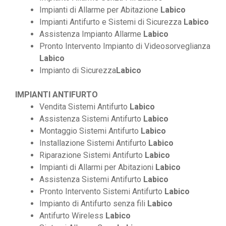
Impianti di Allarme per Abitazione
Labico
Impianti Antifurto e Sistemi di Sicurezza
Labico
Assistenza Impianto Allarme
Labico
Pronto Intervento Impianto di Videosorveglianza
Labico
Impianto di Sicurezza
Labico
IMPIANTI ANTIFURTO
Vendita Sistemi Antifurto
Labico
Assistenza Sistemi Antifurto
Labico
Montaggio Sistemi Antifurto
Labico
Installazione Sistemi Antifurto
Labico
Riparazione Sistemi Antifurto
Labico
Impianti di Allarmi per Abitazioni
Labico
Assistenza Sistemi Antifurto
Labico
Pronto Intervento Sistemi Antifurto
Labico
Impianto di Antifurto senza fili
Labico
Antifurto Wireless
Labico