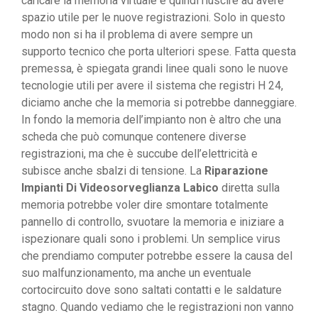
caricare la memoria virtuale e quindi riuscire ad avere
spazio utile per le nuove registrazioni. Solo in questo
modo non si ha il problema di avere sempre un
supporto tecnico che porta ulteriori spese. Fatta questa
premessa, è spiegata grandi linee quali sono le nuove
tecnologie utili per avere il sistema che registri H 24,
diciamo anche che la memoria si potrebbe danneggiare.
In fondo la memoria dell’impianto non è altro che una
scheda che può comunque contenere diverse
registrazioni, ma che è succube dell’elettricità e
subisce anche sbalzi di tensione. La
Riparazione
Impianti Di Videosorveglianza Labico
diretta sulla
memoria potrebbe voler dire smontare totalmente
pannello di controllo, svuotare la memoria e iniziare a
ispezionare quali sono i problemi. Un semplice virus
che prendiamo computer potrebbe essere la causa del
suo malfunzionamento, ma anche un eventuale
cortocircuito dove sono saltati contatti e le saldature
stagno. Quando vediamo che le registrazioni non vanno