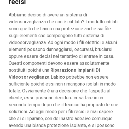
recisi
Abbiamo deciso di avere un sistema di
videosorveglianza che non è cablato? I modelli cablati
sono quelli che hanno una protezione anche sui file
sugli elementi che compongono tutti sistema di
videosorveglianza. Ad ogni modo i fili elettrici e alcuni
elementi possono danneggiarsi, oscurarsi, bruciarsi
oppure essere decisi nel tentativo di entrare in casa.
Questi componenti devono essere assolutamente
sostituiti poiché una
Riparazione Impianti Di
Videosorveglianza Labico
potrebbe non essere
sufficiente poiché essi non rimangono isolati in modo
totale. Ovviamente è una decisione che l’aspetta al
cliente, esso possono decidere cosa fare in un
secondo tempo dopo che il tecnico ha proposto le sue
soluzioni. Ad ogni modo per i fili recisi e mai sapere
che si si riparano, con del nastro adesivo comunque
avendo una blanda protezione isolante, e si possono