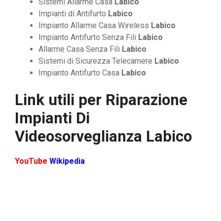
Sistemi Allarme Casa
Labico
Impianti di Antifurto
Labico
Impianto Allarme Casa Wireless
Labico
Impianto Antifurto Senza Fili
Labico
Allarme Casa Senza Fili
Labico
Sistemi di Sicurezza Telecamere
Labico
Impianto Antifurto Casa
Labico
Link utili per
Riparazione
Impianti Di
Videosorveglianza Labico
YouTube
Wikipedia