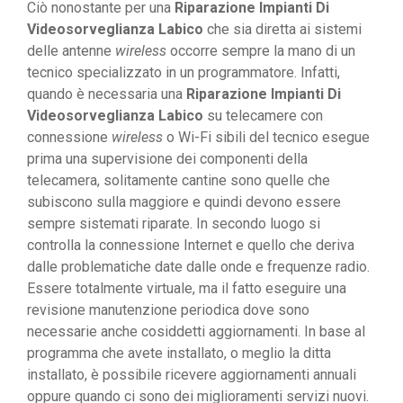
Ciò nonostante per una
Riparazione Impianti Di
Videosorveglianza Labico
che sia diretta ai sistemi
delle antenne
wireless
occorre sempre la mano di un
tecnico specializzato in un programmatore. Infatti,
quando è necessaria una
Riparazione Impianti Di
Videosorveglianza Labico
su telecamere con
connessione
wireless
o Wi-Fi sibili del tecnico esegue
prima una supervisione dei componenti della
telecamera, solitamente cantine sono quelle che
subiscono sulla maggiore e quindi devono essere
sempre sistemati riparate. In secondo luogo si
controlla la connessione Internet e quello che deriva
dalle problematiche date dalle onde e frequenze radio.
Essere totalmente virtuale, ma il fatto eseguire una
revisione manutenzione periodica dove sono
necessarie anche cosiddetti aggiornamenti. In base al
programma che avete installato, o meglio la ditta
installato, è possibile ricevere aggiornamenti annuali
oppure quando ci sono dei miglioramenti servizi nuovi.