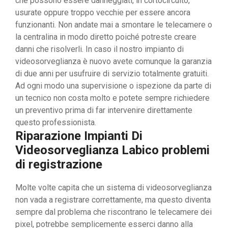
che possono essere danneggiati, in cortocircuito,
usurate oppure troppo vecchie per essere ancora
funzionanti. Non andate mai a smontare le telecamere o
la centralina in modo diretto poiché potreste creare
danni che risolverli. In caso il nostro impianto di
videosorveglianza è nuovo avete comunque la garanzia
di due anni per usufruire di servizio totalmente gratuiti.
Ad ogni modo una supervisione o ispezione da parte di
un tecnico non costa molto e potete sempre richiedere
un preventivo prima di far intervenire direttamente
questo professionista.
Riparazione Impianti Di
Videosorveglianza Labico problemi
di registrazione
Molte volte capita che un sistema di videosorveglianza
non vada a registrare correttamente, ma questo diventa
sempre dal problema che riscontrano le telecamere dei
pixel, potrebbe semplicemente esserci danno alla