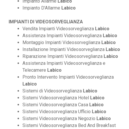
Impianto Allarme
Labico
Impianto D’Allarme
Labico
IMPIANTI DI VIDEOSORVEGLIANZA
Vendita Impianti Videosorveglianza
Labico
Assistenza Impianti Videosorveglianza
Labico
Montaggio Impianti Videosorveglianza
Labico
Installazione Impianti Videosorveglianza
Labico
Riparazione Impianti Videosorveglianza
Labico
Assistenza Impianti Videosorveglianza e
Telecamere
Labico
Pronto Intervento Impianti Videosorveglianza
Labico
Sistemi di Videosorveglianza
Labico
Sistemi Videosorveglianza Hotel
Labico
Sistemi Videosorveglianza Casa
Labico
Sistemi Videosorveglianza Ufficio
Labico
Sistemi Videosorveglianza Negozio
Labico
Sistemi Videosorveglianza Bed And Breakfast