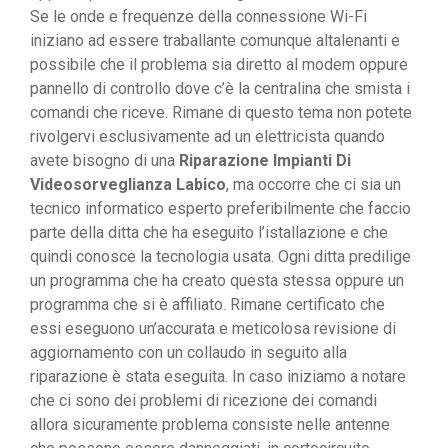
Se le onde e frequenze della connessione Wi-Fi
iniziano ad essere traballante comunque altalenanti e
possibile che il problema sia diretto al modem oppure
pannello di controllo dove c’è la centralina che smista i
comandi che riceve. Rimane di questo tema non potete
rivolgervi esclusivamente ad un elettricista quando
avete bisogno di una
Riparazione Impianti Di
Videosorveglianza Labico
, ma occorre che ci sia un
tecnico informatico esperto preferibilmente che faccio
parte della ditta che ha eseguito l’istallazione e che
quindi conosce la tecnologia usata. Ogni ditta predilige
un programma che ha creato questa stessa oppure un
programma che si è affiliato. Rimane certificato che
essi eseguono un’accurata e meticolosa revisione di
aggiornamento con un collaudo in seguito alla
riparazione è stata eseguita. In caso iniziamo a notare
che ci sono dei problemi di ricezione dei comandi
allora sicuramente problema consiste nelle antenne