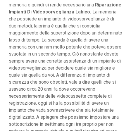
memoria e quindi si rende necessario una
Riparazione
Impianti Di Videosorveglianza Labico.
La memoria
che possiede un impianto di videosorveglianza è di
due metodi, la prima è quella che si consiglia
maggiormente della superstizione dopo un determinato
lasso di tempo. La seconda è quella di avere una
memoria con una ram molto potente che poteva essere
svuotata in un secondo tempo. Ciò nonostante dovete
sempre avere una corretta assistenza di un impianto di
videosorveglianza per decidere quale sia migliore e
quale sia quella da voi. A differenza di impianto di
sicurezza che sono obsoleti, vale a dire quelli che si
usavano circa 20 anni fa dove occorrevano
necessariamente delle videocassette complete di
registrazione, oggi si ha la possibilità di avere un
impianto che vada sovrascrivere che sia totalmente
digitalizzato. A spiegare che possiamo impostare una
sottoscrizione in settimana ogni tre proprio per non