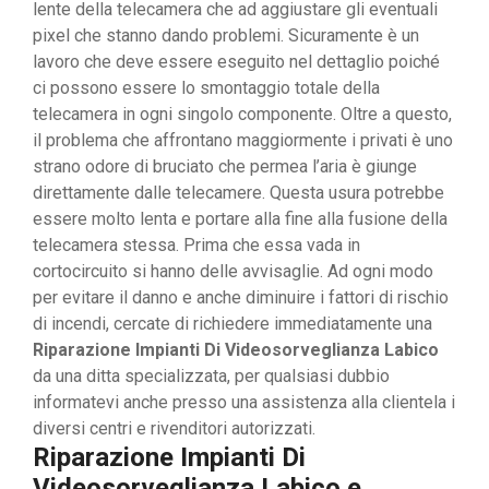
lente della telecamera che ad aggiustare gli eventuali
pixel che stanno dando problemi. Sicuramente è un
lavoro che deve essere eseguito nel dettaglio poiché
ci possono essere lo smontaggio totale della
telecamera in ogni singolo componente. Oltre a questo,
il problema che affrontano maggiormente i privati è uno
strano odore di bruciato che permea l’aria è giunge
direttamente dalle telecamere. Questa usura potrebbe
essere molto lenta e portare alla fine alla fusione della
telecamera stessa. Prima che essa vada in
cortocircuito si hanno delle avvisaglie. Ad ogni modo
per evitare il danno e anche diminuire i fattori di rischio
di incendi, cercate di richiedere immediatamente una
Riparazione Impianti Di Videosorveglianza Labico
da una ditta specializzata, per qualsiasi dubbio
informatevi anche presso una assistenza alla clientela i
diversi centri e rivenditori autorizzati.
Riparazione Impianti Di
Videosorveglianza Labico e