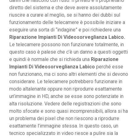
danni che nascono con l’uso. Il privato è il proprietario
diretto del sistema e che deve avere assolutamente
riuscire a curare al meglio, se si hanno dei dubbi sul
funzionamento delle telecamere è possibile iniziare a
eseguire una sorta di “indagine” e poi richiedere una
Riparazione Impianti Di Videosorveglianza Labico.
Le telecamere possono non funzionare totalmente, in
questo caso è palese che c’è un danno a questi oggetti
e quindi è normale che si richieda una
Riparazione
Impianti Di Videosorveglianza Labico
perché esse
non funzionano, ma ci sono altri elementi che si devono
considerare. Le telecamere potrebbero funzionare in
modo altalenante oppure non riprodurre esattamente
un’immagine in HD, anche se esse sono potenziate in
alta risoluzione. Vedere delle registrazioni che sono
molto sfocate e sono quasi incomprensibili, allora si ha
un problema dei pixel che non riescono a riprodurre
esattamente l’immagine stessa. In questo caso, un
tecnico specializzato in video riesce a pulire sia la