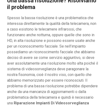
Una bassa risoluzione? Risolviamo
il problema
Spesso la bassa risoluzione è una problematica che
interessa direttamente la qualità della telecamera, non
a caso esistono le telecamere infrarossi, che
funzionano anche notturna, oppure quelle che sono in
HD, in alta risoluzione e possono essere usate anche
per un riconoscimento facciale. Se nell’impianto
possediamo un riconoscimento facciale che abbiamo
deciso di avere se come servizio aggiuntivo, si deve
aver assolutamente una risoluzione molto alta poiché il
sistema di videosorveglianza deve paragonare la
nostra fisonomia, cioè il nostro viso, con quello che
abbiamo memorizzato per essere riconosciuti. Il
problema di una bassa risoluzione potrebbe dipendere
anche da una mancanza di aggiornamenti o dalla
problematica della telecamera e quindi è necessario
una
Riparazione Impianti Di Videosorveglianza