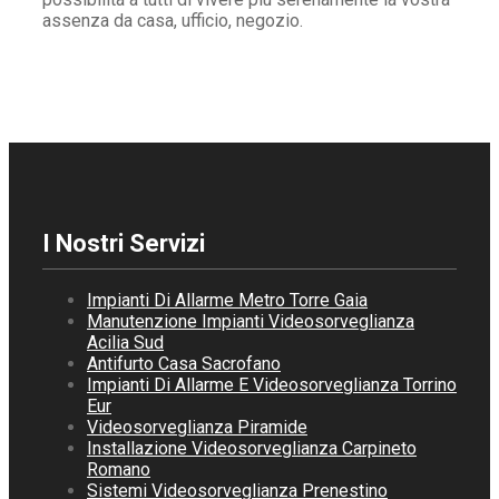
assenza da casa, ufficio, negozio.
I Nostri Servizi
Impianti Di Allarme Metro Torre Gaia
Manutenzione Impianti Videosorveglianza
Acilia Sud
Antifurto Casa Sacrofano
Impianti Di Allarme E Videosorveglianza Torrino
Eur
Videosorveglianza Piramide
Installazione Videosorveglianza Carpineto
Romano
Sistemi Videosorveglianza Prenestino