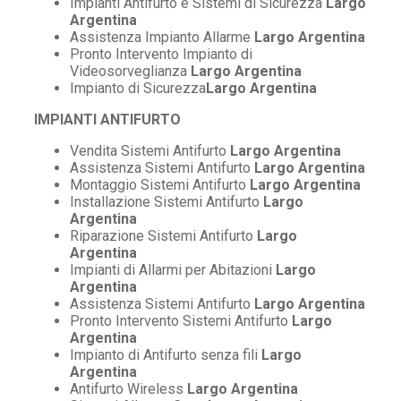
Impianti Antifurto e Sistemi di Sicurezza
Largo
Argentina
Assistenza Impianto Allarme
Largo Argentina
Pronto Intervento Impianto di
Videosorveglianza
Largo Argentina
Impianto di Sicurezza
Largo Argentina
IMPIANTI ANTIFURTO
Vendita Sistemi Antifurto
Largo Argentina
Assistenza Sistemi Antifurto
Largo Argentina
Montaggio Sistemi Antifurto
Largo Argentina
Installazione Sistemi Antifurto
Largo
Argentina
Riparazione Sistemi Antifurto
Largo
Argentina
Impianti di Allarmi per Abitazioni
Largo
Argentina
Assistenza Sistemi Antifurto
Largo Argentina
Pronto Intervento Sistemi Antifurto
Largo
Argentina
Impianto di Antifurto senza fili
Largo
Argentina
Antifurto Wireless
Largo Argentina