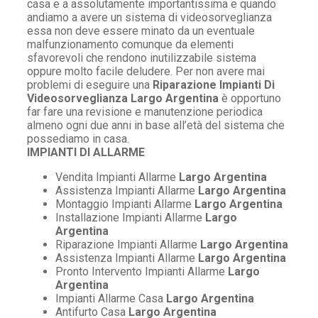
casa e a assolutamente importantissima e quando
andiamo a avere un sistema di videosorveglianza
essa non deve essere minato da un eventuale
malfunzionamento comunque da elementi
sfavorevoli che rendono inutilizzabile sistema
oppure molto facile deludere. Per non avere mai
problemi di eseguire una
Riparazione Impianti Di
Videosorveglianza Largo Argentina
è opportuno
far fare una revisione e manutenzione periodica
almeno ogni due anni in base all’età del sistema che
possediamo in casa.
IMPIANTI DI ALLARME
Vendita Impianti Allarme
Largo Argentina
Assistenza Impianti Allarme
Largo Argentina
Montaggio Impianti Allarme
Largo Argentina
Installazione Impianti Allarme
Largo
Argentina
Riparazione Impianti Allarme
Largo Argentina
Assistenza Impianti Allarme
Largo Argentina
Pronto Intervento Impianti Allarme
Largo
Argentina
Impianti Allarme Casa
Largo Argentina
Antifurto Casa
Largo Argentina