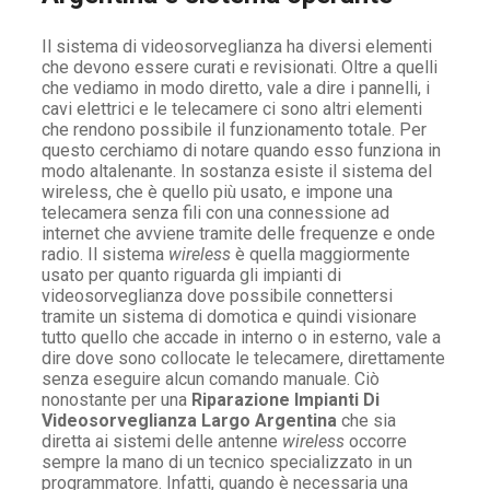
Il sistema di videosorveglianza ha diversi elementi
che devono essere curati e revisionati. Oltre a quelli
che vediamo in modo diretto, vale a dire i pannelli, i
cavi elettrici e le telecamere ci sono altri elementi
che rendono possibile il funzionamento totale. Per
questo cerchiamo di notare quando esso funziona in
modo altalenante. In sostanza esiste il sistema del
wireless, che è quello più usato, e impone una
telecamera senza fili con una connessione ad
internet che avviene tramite delle frequenze e onde
radio. Il sistema
wireless
è quella maggiormente
usato per quanto riguarda gli impianti di
videosorveglianza dove possibile connettersi
tramite un sistema di domotica e quindi visionare
tutto quello che accade in interno o in esterno, vale a
dire dove sono collocate le telecamere, direttamente
senza eseguire alcun comando manuale. Ciò
nonostante per una
Riparazione Impianti Di
Videosorveglianza Largo Argentina
che sia
diretta ai sistemi delle antenne
wireless
occorre
sempre la mano di un tecnico specializzato in un
programmatore. Infatti, quando è necessaria una