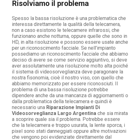
Risolviamo il problema
Spesso la bassa risoluzione è una problematica che
interessa direttamente la qualità della telecamera,
non a caso esistono le telecamere infrarossi, che
funzionano anche notturna, oppure quelle che sono in
HD, in alta risoluzione e possono essere usate anche
per un riconoscimento facciale. Se nell’impianto
possediamo un riconoscimento facciale che abbiamo
deciso di avere se come servizio aggiuntivo, si deve
aver assolutamente una risoluzione molto alta poiché
il sistema di videosorveglianza deve paragonare la
nostra fisonomia, cioè il nostro viso, con quello che
abbiamo memorizzato per essere riconosciuti. Il
problema di una bassa risoluzione potrebbe
dipendere anche da una mancanza di aggiornamenti o
dalla problematica della telecamera e quindi è
necessario una
Riparazione Impianti Di
Videosorveglianza Largo Argentina
che sia mirata
a scoprire quale sia il problema. Potrebbe essere
che la telecamera e troppo usurata, la lente sporca, i
pixel sono stati danneggiati oppure altre motivazioni
che vengono poi evidenziate direttamente dal