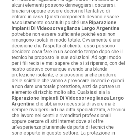
alcuni elementi possono danneggiarsi, oscurarsi,
bruciarsi oppure essere decisi nel tentativo di
entrare in casa. Questi componenti devono essere
assolutamente sostituiti poiché una
Riparazione
Impianti Di Videosorveglianza Largo Argentina
potrebbe non essere sufficiente poiché essi non
rimangono isolati in modo totale. Ovviamente è una
decisione che l’aspetta al cliente, esso possono
decidere cosa fare in un secondo tempo dopo che il
tecnico ha proposto le sue soluzioni. Ad ogni modo
per i fili recisi e mai sapere che si si riparano, con del
nastro adesivo comunque avendo una blanda
protezione isolante, e si possono anche produrre
delle scintille che vanno a provocare incendi e quindi
a non dare una totale protezione, anzi da portare un
elemento di rischio molto alto. Qualsiasi sia la
Riparazione Impianti Di Videosorveglianza Largo
Argentina
che abbiamo necessità di avere ma è
sempre rivolgersi ad una ditta specializzata, a tecnici
che lavoro nei centri e rivenditori professionali
oppure cercare di siti Internet dove si offre
un’esperienza pluriennale da parte di tecnici che
sono esperte in questo settore. La protezione in