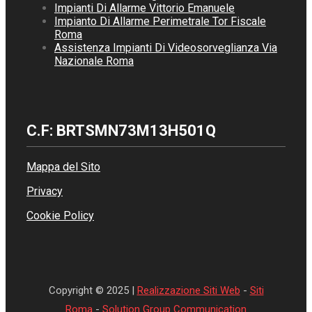
Impianti Di Allarme Vittorio Emanuele
Impianto Di Allarme Perimetrale Tor Fiscale
Roma
Assistenza Impianti Di Videosorveglianza Via
Nazionale Roma
C.F: BRTSMN73M13H501Q
Mappa del Sito
Privacy
Cookie Policy
Copyright © 2025 |
Realizzazione Siti Web
-
Siti
Roma
-
Solution Group Communication