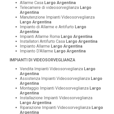
Allarme Casa
Largo Argentina
Telecamere di videosorveglianza
Largo
Argentina
Manutenzione Impianti Videosorveglianza
Largo Argentina
Impianto di Allarme e Antifurto
Largo
Argentina
Impianti Allarme Roma
Largo Argentina
Installatori Antifurto Casa
Largo Argentina
Impianto Allarme
Largo Argentina
Impianto D’Allarme
Largo Argentina
IMPIANTI DI VIDEOSORVEGLIANZA
Vendita Impianti Videosorveglianza
Largo
Argentina
Assistenza Impianti Videosorveglianza
Largo
Argentina
Montaggio Impianti Videosorveglianza
Largo
Argentina
Installazione Impianti Videosorveglianza
Largo Argentina
Riparazione Impianti Videosorveglianza
Largo
Argentina