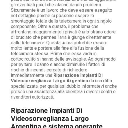
gli eventuali pixel che stanno dando problemi.
Sicuramente è un lavoro che deve essere eseguito
nel dettaglio poiché ci possono essere lo
smontaggio totale della telecamera in ogni singolo
componente. Oltre a questo, il problema che
affrontano maggiormente i privati è uno strano odore
di bruciato che permea l’aria è giunge direttamente
dalle telecamere. Questa usura potrebbe essere
molto lenta e portare alla fine alla fusione della
telecamera stessa. Prima che essa vada in
cortocircuito si hanno delle avvisaglie. Ad ogni modo
per evitare il danno e anche diminuire i fattori di
rischio di incendi, cercate di richiedere
immediatamente una
Riparazione Impianti Di
Videosorveglianza Largo Argentina
da una ditta
specializzata, per qualsiasi dubbio informatevi anche
presso una assistenza alla clientela i diversi centri e
rivenditori autorizzati.
Riparazione Impianti Di
Videosorveglianza Largo
Argentina e sistema operante