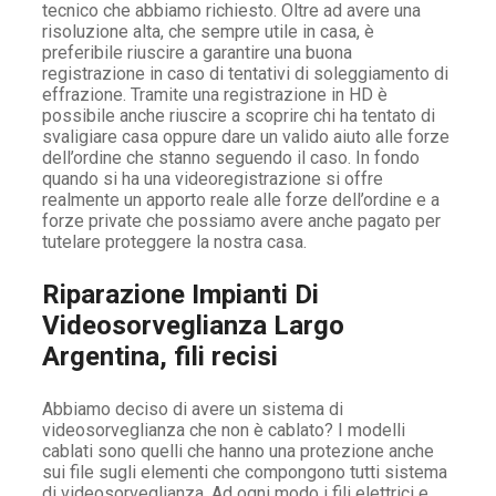
tecnico che abbiamo richiesto. Oltre ad avere una
risoluzione alta, che sempre utile in casa, è
preferibile riuscire a garantire una buona
registrazione in caso di tentativi di soleggiamento di
effrazione. Tramite una registrazione in HD è
possibile anche riuscire a scoprire chi ha tentato di
svaligiare casa oppure dare un valido aiuto alle forze
dell’ordine che stanno seguendo il caso. In fondo
quando si ha una videoregistrazione si offre
realmente un apporto reale alle forze dell’ordine e a
forze private che possiamo avere anche pagato per
tutelare proteggere la nostra casa.
Riparazione Impianti Di
Videosorveglianza Largo
Argentina, fili recisi
Abbiamo deciso di avere un sistema di
videosorveglianza che non è cablato? I modelli
cablati sono quelli che hanno una protezione anche
sui file sugli elementi che compongono tutti sistema
di videosorveglianza. Ad ogni modo i fili elettrici e