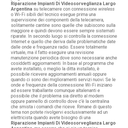
Riparazione Impianti Di Videosorveglianza Largo
Argentina
su telecamere con connessione
wireless
o Wi-Fi sibili del tecnico esegue prima una
supervisione dei componenti della telecamera,
solitamente cantine sono quelle che subiscono sulla
maggiore e quindi devono essere sempre sistemati
riparate. In secondo luogo si controlla la connessione
Internet e quello che deriva dalle problematiche date
dalle onde e frequenze radio. Essere totalmente
virtuale, ma il fatto eseguire una revisione
manutenzione periodica dove sono necessarie anche
cosiddetti aggiornamenti. In base al programma che
avete installato, o meglio la ditta installato, è
possibile ricevere aggiornamenti annuali oppure
quando ci sono dei miglioramenti servizi nuovi. Se le
onde e frequenze della connessione Wi-Fi iniziano
ad essere traballante comunque altalenanti e
possibile che il problema sia diretto al modem
oppure pannello di controllo dove c’è la centralina
che smista i comandi che riceve. Rimane di questo
tema non potete rivolgervi esclusivamente ad un
elettricista quando avete bisogno di una
Riparazione Impianti Di Videosorveglianza Largo