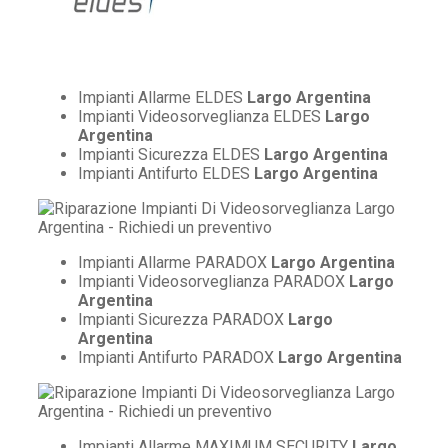
Impianti Allarme ELDES
Largo Argentina
Impianti Videosorveglianza ELDES
Largo
Argentina
Impianti Sicurezza ELDES
Largo Argentina
Impianti Antifurto ELDES
Largo Argentina
Impianti Allarme PARADOX
Largo Argentina
Impianti Videosorveglianza PARADOX
Largo
Argentina
Impianti Sicurezza PARADOX
Largo
Argentina
Impianti Antifurto PARADOX
Largo Argentina
Impianti Allarme MAXIMUM SECURITY
Largo