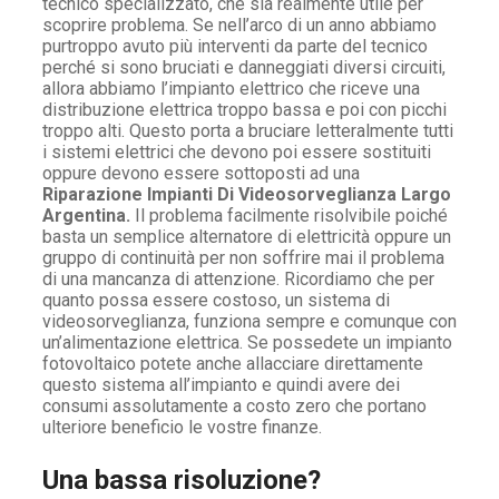
tecnico specializzato, che sia realmente utile per
scoprire problema. Se nell’arco di un anno abbiamo
purtroppo avuto più interventi da parte del tecnico
perché si sono bruciati e danneggiati diversi circuiti,
allora abbiamo l’impianto elettrico che riceve una
distribuzione elettrica troppo bassa e poi con picchi
troppo alti. Questo porta a bruciare letteralmente tutti
i sistemi elettrici che devono poi essere sostituiti
oppure devono essere sottoposti ad una
Riparazione Impianti Di Videosorveglianza Largo
Argentina.
Il problema facilmente risolvibile poiché
basta un semplice alternatore di elettricità oppure un
gruppo di continuità per non soffrire mai il problema
di una mancanza di attenzione. Ricordiamo che per
quanto possa essere costoso, un sistema di
videosorveglianza, funziona sempre e comunque con
un’alimentazione elettrica. Se possedete un impianto
fotovoltaico potete anche allacciare direttamente
questo sistema all’impianto e quindi avere dei
consumi assolutamente a costo zero che portano
ulteriore beneficio le vostre finanze.
Una bassa risoluzione?