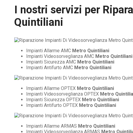
I nostri servizi per
Ripara
Quintiliani
Impianti Allarme AMC
Metro Quintiliani
Impianti Videosorveglianza AMC
Metro Quintiliani
Impianti Sicurezza AMC
Metro Quintiliani
Impianti Antifurto AMC
Metro Quintiliani
Impianti Allarme OPTEX
Metro Quintiliani
Impianti Videosorveglianza OPTEX
Metro Quintilia
Impianti Sicurezza OPTEX
Metro Quintiliani
Impianti Antifurto OPTEX
Metro Quintiliani
Impianti Allarme ARMAS
Metro Quintiliani
Impianti Videosorveglianza ARMAS
Metro Quintili