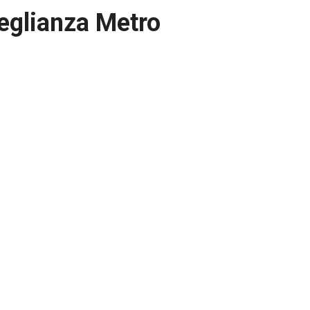
eglianza Metro