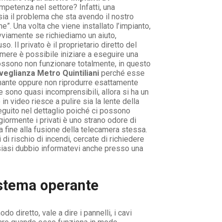
etenza nel settore? Infatti, una
sia il problema che sta avendo il nostro
”. Una volta che viene installato l’impianto,
vviamente se richiediamo un aiuto,
Il privato è il proprietario diretto del
mere è possibile iniziare a eseguire una
ssono non funzionare totalmente, in questo
veglianza Metro Quintiliani
perché esse
enante oppure non riprodurre esattamente
 sono quasi incomprensibili, allora si ha un
 video riesce a pulire sia la lente della
guito nel dettaglio poiché ci possono
iormente i privati è uno strano odore di
 fine alla fusione della telecamera stessa.
di rischio di incendi, cercate di richiedere
lsiasi dubbio informatevi anche presso una
istema operante
 diretto, vale a dire i pannelli, i cavi