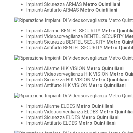
Impianti Sicurezza ARMAS
Metro Quintiliani
Impianti Antifurto ARMAS
Metro Quintiliani
Impianti Allarme BENTEL SECURITY
Metro Quintili
Impianti Videosorveglianza BENTEL SECURITY
Met
Impianti Sicurezza BENTEL SECURITY
Metro Quinti
Impianti Antifurto BENTEL SECURITY
Metro Quintil
Impianti Allarme HIK VISION
Metro Quintiliani
Impianti Videosorveglianza HIK VISION
Metro Quin
Impianti Sicurezza HIK VISION
Metro Quintiliani
Impianti Antifurto HIK VISION
Metro Quintiliani
Impianti Allarme ELDES
Metro Quintiliani
Impianti Videosorveglianza ELDES
Metro Quintilia
Impianti Sicurezza ELDES
Metro Quintiliani
Impianti Antifurto ELDES
Metro Quintiliani