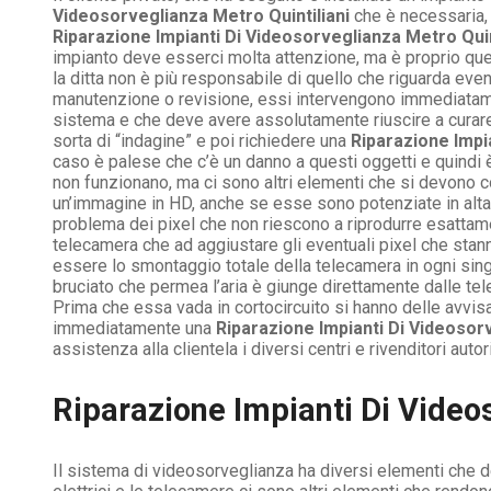
Videosorveglianza Metro Quintiliani
che è necessaria,
Riparazione Impianti Di Videosorveglianza Metro Quin
impianto deve esserci molta attenzione, ma è proprio questo
la ditta non è più responsabile di quello che riguarda ev
manutenzione o revisione, essi intervengono immediatament
sistema e che deve avere assolutamente riuscire a curare
sorta di “indagine” e poi richiedere una
Riparazione Impia
caso è palese che c’è un danno a questi oggetti e quindi 
non funzionano, ma ci sono altri elementi che si devono 
un’immagine in HD, anche se esse sono potenziate in alta 
problema dei pixel che non riescono a riprodurre esattamen
telecamera che ad aggiustare gli eventuali pixel che sta
essere lo smontaggio totale della telecamera in ogni sin
bruciato che permea l’aria è giunge direttamente dalle te
Prima che essa vada in cortocircuito si hanno delle avvisag
immediatamente una
Riparazione Impianti Di Videosorv
assistenza alla clientela i diversi centri e rivenditori autor
Riparazione Impianti Di Video
Il sistema di videosorveglianza ha diversi elementi che dev