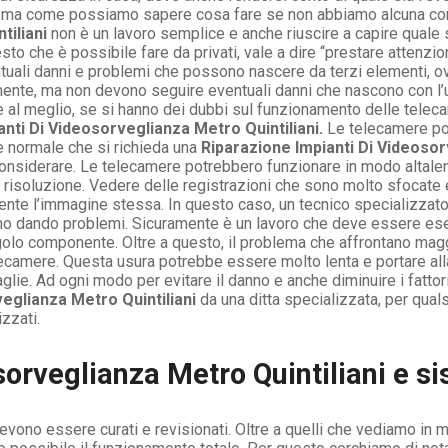
 ma come possiamo sapere cosa fare se non abbiamo alcuna comp
tiliani
non è un lavoro semplice e anche riuscire a capire quale 
 che è possibile fare da privati, vale a dire “prestare attenzione
entuali danni e problemi che possono nascere da terzi elementi, o
e, ma non devono seguire eventuali danni che nascono con l’uso. 
 al meglio, se si hanno dei dubbi sul funzionamento delle teleca
nti Di Videosorveglianza Metro Quintiliani.
Le telecamere po
è normale che si richieda una
Riparazione Impianti Di Videosor
considerare. Le telecamere potrebbero funzionare in modo altal
risoluzione. Vedere delle registrazioni che sono molto sfocate e
te l’immagine stessa. In questo caso, un tecnico specializzato in
nno dando problemi. Sicuramente è un lavoro che deve essere ese
golo componente. Oltre a questo, il problema che affrontano magg
lecamere. Questa usura potrebbe essere molto lenta e portare alla
lie. Ad ogni modo per evitare il danno e anche diminuire i fattori 
eglianza Metro Quintiliani
da una ditta specializzata, per qua
izzati.
sorveglianza Metro Quintiliani e s
ono essere curati e revisionati. Oltre a quelli che vediamo in modo