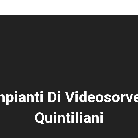
mpianti Di Videosorv
Quintiliani