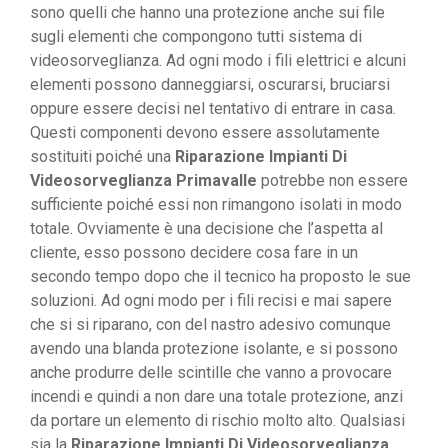
sono quelli che hanno una protezione anche sui file
sugli elementi che compongono tutti sistema di
videosorveglianza. Ad ogni modo i fili elettrici e alcuni
elementi possono danneggiarsi, oscurarsi, bruciarsi
oppure essere decisi nel tentativo di entrare in casa.
Questi componenti devono essere assolutamente
sostituiti poiché una
Riparazione Impianti Di
Videosorveglianza Primavalle
potrebbe non essere
sufficiente poiché essi non rimangono isolati in modo
totale. Ovviamente è una decisione che l’aspetta al
cliente, esso possono decidere cosa fare in un
secondo tempo dopo che il tecnico ha proposto le sue
soluzioni. Ad ogni modo per i fili recisi e mai sapere
che si si riparano, con del nastro adesivo comunque
avendo una blanda protezione isolante, e si possono
anche produrre delle scintille che vanno a provocare
incendi e quindi a non dare una totale protezione, anzi
da portare un elemento di rischio molto alto. Qualsiasi
sia la
Riparazione Impianti Di Videosorveglianza