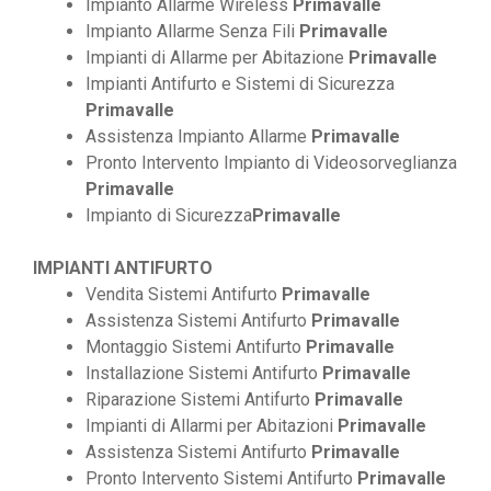
Impianto Allarme Wireless
Primavalle
Impianto Allarme Senza Fili
Primavalle
Impianti di Allarme per Abitazione
Primavalle
Impianti Antifurto e Sistemi di Sicurezza
Primavalle
Assistenza Impianto Allarme
Primavalle
Pronto Intervento Impianto di Videosorveglianza
Primavalle
Impianto di Sicurezza
Primavalle
IMPIANTI ANTIFURTO
Vendita Sistemi Antifurto
Primavalle
Assistenza Sistemi Antifurto
Primavalle
Montaggio Sistemi Antifurto
Primavalle
Installazione Sistemi Antifurto
Primavalle
Riparazione Sistemi Antifurto
Primavalle
Impianti di Allarmi per Abitazioni
Primavalle
Assistenza Sistemi Antifurto
Primavalle
Pronto Intervento Sistemi Antifurto
Primavalle