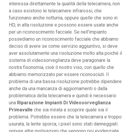
interessa direttamente la qualità della telecamera, non
a caso esistono le telecamere infrarossi, che
funzionano anche notturna, oppure quelle che sono in
HD, in alta risoluzione e possono essere usate anche
per un riconoscimento facciale. Se nell’impianto
possediamo un riconoscimento facciale che abbiamo
deciso di avere se come servizio aggiuntivo, si deve
aver assolutamente una risoluzione molto alta poiché il
sistema di videosorveglianza deve paragonare la
nostra fisonomia, cioè il nostro viso, con quello che
abbiamo memorizzato per essere riconosciuti. Il
problema di una bassa risoluzione potrebbe dipendere
anche da una mancanza di aggiornamenti o dalla
problematica della telecamera e quindi è necessario
una
Riparazione Impianti Di Videosorveglianza
Primavalle
che sia mirata a scoprire quale sia il
problema. Potrebbe essere che la telecamera e troppo
usurata, la lente sporca, i pixel sono stati danneggiati
oppure altre motivazioni che vengono poi evidenziate