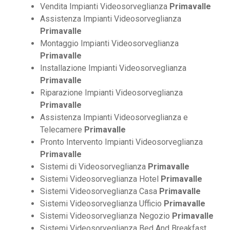
Vendita Impianti Videosorveglianza
Primavalle
Assistenza Impianti Videosorveglianza
Primavalle
Montaggio Impianti Videosorveglianza
Primavalle
Installazione Impianti Videosorveglianza
Primavalle
Riparazione Impianti Videosorveglianza
Primavalle
Assistenza Impianti Videosorveglianza e
Telecamere
Primavalle
Pronto Intervento Impianti Videosorveglianza
Primavalle
Sistemi di Videosorveglianza
Primavalle
Sistemi Videosorveglianza Hotel
Primavalle
Sistemi Videosorveglianza Casa
Primavalle
Sistemi Videosorveglianza Ufficio
Primavalle
Sistemi Videosorveglianza Negozio
Primavalle
Sistemi Videosorveglianza Bed And Breakfast