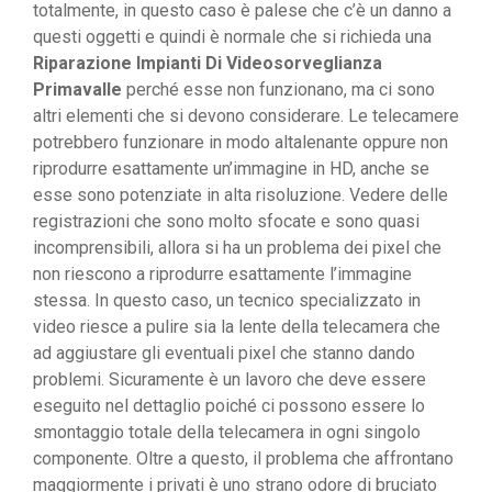
totalmente, in questo caso è palese che c’è un danno a
questi oggetti e quindi è normale che si richieda una
Riparazione Impianti Di Videosorveglianza
Primavalle
perché esse non funzionano, ma ci sono
altri elementi che si devono considerare. Le telecamere
potrebbero funzionare in modo altalenante oppure non
riprodurre esattamente un’immagine in HD, anche se
esse sono potenziate in alta risoluzione. Vedere delle
registrazioni che sono molto sfocate e sono quasi
incomprensibili, allora si ha un problema dei pixel che
non riescono a riprodurre esattamente l’immagine
stessa. In questo caso, un tecnico specializzato in
video riesce a pulire sia la lente della telecamera che
ad aggiustare gli eventuali pixel che stanno dando
problemi. Sicuramente è un lavoro che deve essere
eseguito nel dettaglio poiché ci possono essere lo
smontaggio totale della telecamera in ogni singolo
componente. Oltre a questo, il problema che affrontano
maggiormente i privati è uno strano odore di bruciato