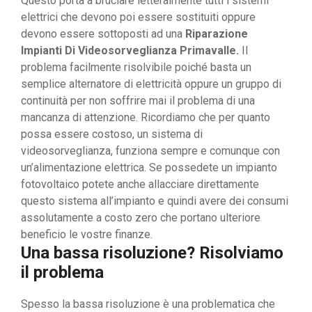
Questo porta a bruciare letteralmente tutti i sistemi
elettrici che devono poi essere sostituiti oppure
devono essere sottoposti ad una
Riparazione
Impianti Di Videosorveglianza Primavalle.
Il
problema facilmente risolvibile poiché basta un
semplice alternatore di elettricità oppure un gruppo di
continuità per non soffrire mai il problema di una
mancanza di attenzione. Ricordiamo che per quanto
possa essere costoso, un sistema di
videosorveglianza, funziona sempre e comunque con
un’alimentazione elettrica. Se possedete un impianto
fotovoltaico potete anche allacciare direttamente
questo sistema all’impianto e quindi avere dei consumi
assolutamente a costo zero che portano ulteriore
beneficio le vostre finanze.
Una bassa risoluzione? Risolviamo
il problema
Spesso la bassa risoluzione è una problematica che