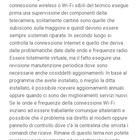
connessione
wireless
o Wi-Fi sibili del tecnico esegue
prima una supervisione dei componenti della
telecamera, solitamente cantine sono quelle che
subiscono sulla maggiore e quindi devono essere
sempre sistemati riparate. In secondo luogo si
controlla la connessione Internet e quello che deriva
dalle problematiche date dalle onde e frequenze radio.
Essere totalmente virtuale, ma il fatto eseguire una
revisione manutenzione periodica dove sono
necessarie anche cosiddetti aggiornamenti. In base al
programma che avete installato, o meglio la ditta
installato, è possibile ricevere aggiornamenti annuali
oppure quando ci sono dei miglioramenti servizi nuovi.
Se le onde e frequenze della connessione Wi-Fi
iniziano ad essere traballante comunque altalenanti e
possibile che il problema sia diretto al modem oppure
pannello di controllo dove c’è la centralina che smista i
comandi che riceve. Rimane di questo tema non potete