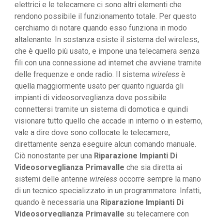
elettrici e le telecamere ci sono altri elementi che
rendono possibile il funzionamento totale. Per questo
cerchiamo di notare quando esso funziona in modo
altalenante. In sostanza esiste il sistema del wireless,
che è quello più usato, e impone una telecamera senza
fili con una connessione ad internet che avviene tramite
delle frequenze e onde radio. Il sistema
wireless
è
quella maggiormente usato per quanto riguarda gli
impianti di videosorveglianza dove possibile
connettersi tramite un sistema di domotica e quindi
visionare tutto quello che accade in interno o in esterno,
vale a dire dove sono collocate le telecamere,
direttamente senza eseguire alcun comando manuale.
Ciò nonostante per una
Riparazione Impianti Di
Videosorveglianza Primavalle
che sia diretta ai
sistemi delle antenne
wireless
occorre sempre la mano
di un tecnico specializzato in un programmatore. Infatti,
quando è necessaria una
Riparazione Impianti Di
Videosorveglianza Primavalle
su telecamere con