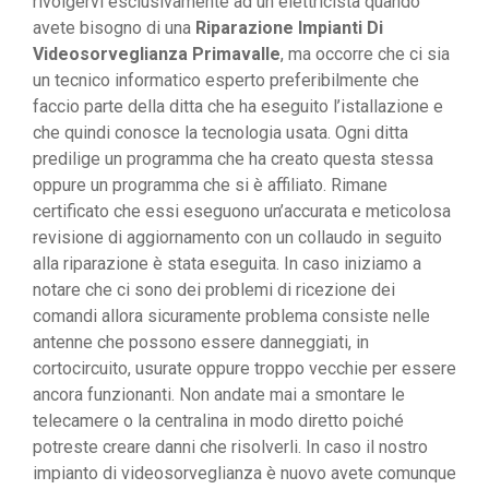
rivolgervi esclusivamente ad un elettricista quando
avete bisogno di una
Riparazione Impianti Di
Videosorveglianza Primavalle
, ma occorre che ci sia
un tecnico informatico esperto preferibilmente che
faccio parte della ditta che ha eseguito l’istallazione e
che quindi conosce la tecnologia usata. Ogni ditta
predilige un programma che ha creato questa stessa
oppure un programma che si è affiliato. Rimane
certificato che essi eseguono un’accurata e meticolosa
revisione di aggiornamento con un collaudo in seguito
alla riparazione è stata eseguita. In caso iniziamo a
notare che ci sono dei problemi di ricezione dei
comandi allora sicuramente problema consiste nelle
antenne che possono essere danneggiati, in
cortocircuito, usurate oppure troppo vecchie per essere
ancora funzionanti. Non andate mai a smontare le
telecamere o la centralina in modo diretto poiché
potreste creare danni che risolverli. In caso il nostro
impianto di videosorveglianza è nuovo avete comunque