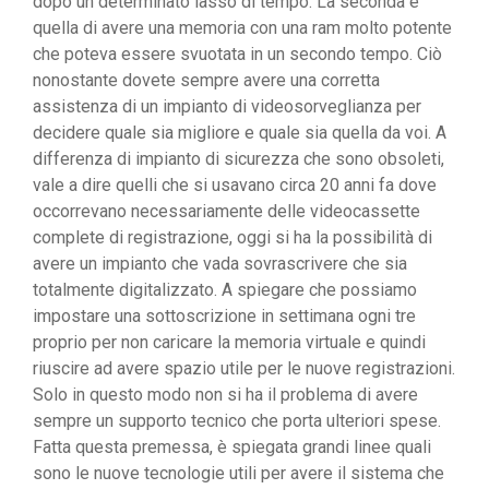
dopo un determinato lasso di tempo. La seconda è
quella di avere una memoria con una ram molto potente
che poteva essere svuotata in un secondo tempo. Ciò
nonostante dovete sempre avere una corretta
assistenza di un impianto di videosorveglianza per
decidere quale sia migliore e quale sia quella da voi. A
differenza di impianto di sicurezza che sono obsoleti,
vale a dire quelli che si usavano circa 20 anni fa dove
occorrevano necessariamente delle videocassette
complete di registrazione, oggi si ha la possibilità di
avere un impianto che vada sovrascrivere che sia
totalmente digitalizzato. A spiegare che possiamo
impostare una sottoscrizione in settimana ogni tre
proprio per non caricare la memoria virtuale e quindi
riuscire ad avere spazio utile per le nuove registrazioni.
Solo in questo modo non si ha il problema di avere
sempre un supporto tecnico che porta ulteriori spese.
Fatta questa premessa, è spiegata grandi linee quali
sono le nuove tecnologie utili per avere il sistema che