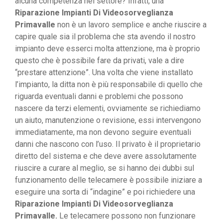
alcuna competenza nel settore? Infatti, una
Riparazione Impianti Di Videosorveglianza
Primavalle
non è un lavoro semplice e anche riuscire a
capire quale sia il problema che sta avendo il nostro
impianto deve esserci molta attenzione, ma è proprio
questo che è possibile fare da privati, vale a dire
“prestare attenzione”. Una volta che viene installato
l’impianto, la ditta non è più responsabile di quello che
riguarda eventuali danni e problemi che possono
nascere da terzi elementi, ovviamente se richiediamo
un aiuto, manutenzione o revisione, essi intervengono
immediatamente, ma non devono seguire eventuali
danni che nascono con l’uso. Il privato è il proprietario
diretto del sistema e che deve avere assolutamente
riuscire a curare al meglio, se si hanno dei dubbi sul
funzionamento delle telecamere è possibile iniziare a
eseguire una sorta di “indagine” e poi richiedere una
Riparazione Impianti Di Videosorveglianza
Primavalle.
Le telecamere possono non funzionare