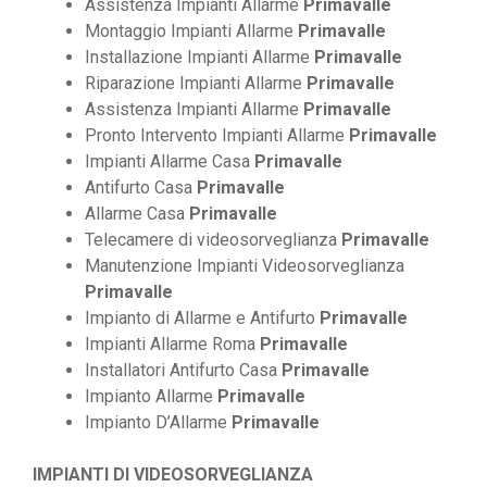
Assistenza Impianti Allarme
Primavalle
Montaggio Impianti Allarme
Primavalle
Installazione Impianti Allarme
Primavalle
Riparazione Impianti Allarme
Primavalle
Assistenza Impianti Allarme
Primavalle
Pronto Intervento Impianti Allarme
Primavalle
Impianti Allarme Casa
Primavalle
Antifurto Casa
Primavalle
Allarme Casa
Primavalle
Telecamere di videosorveglianza
Primavalle
Manutenzione Impianti Videosorveglianza
Primavalle
Impianto di Allarme e Antifurto
Primavalle
Impianti Allarme Roma
Primavalle
Installatori Antifurto Casa
Primavalle
Impianto Allarme
Primavalle
Impianto D’Allarme
Primavalle
IMPIANTI DI VIDEOSORVEGLIANZA