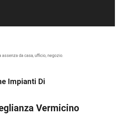
a assenza da casa, ufficio, negozio.
e Impianti Di
veglianza Vermicino