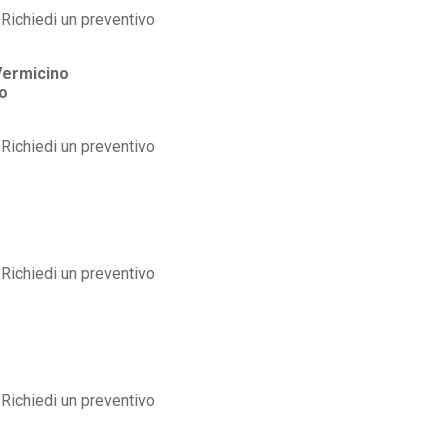
Vermicino
o