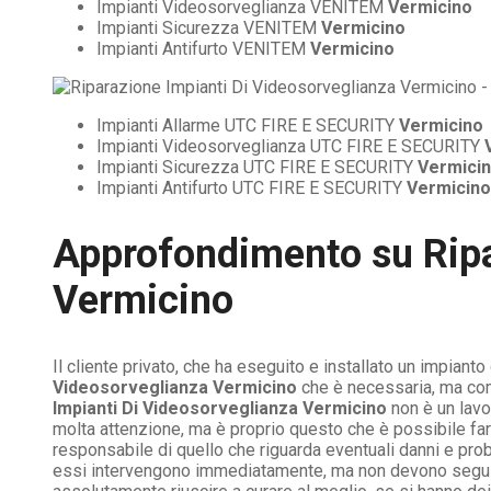
Impianti Videosorveglianza VENITEM
Vermicino
Impianti Sicurezza VENITEM
Vermicino
Impianti Antifurto VENITEM
Vermicino
Impianti Allarme UTC FIRE E SECURITY
Vermicino
Impianti Videosorveglianza UTC FIRE E SECURITY
Impianti Sicurezza UTC FIRE E SECURITY
Vermici
Impianti Antifurto UTC FIRE E SECURITY
Vermicino
Approfondimento su
Rip
Vermicino
Il cliente privato, che ha eseguito e installato un impiant
Videosorveglianza Vermicino
che è necessaria, ma co
Impianti Di Videosorveglianza Vermicino
non è un lavo
molta attenzione, ma è proprio questo che è possibile fare d
responsabile di quello che riguarda eventuali danni e pr
essi intervengono immediatamente, ma non devono seguire e