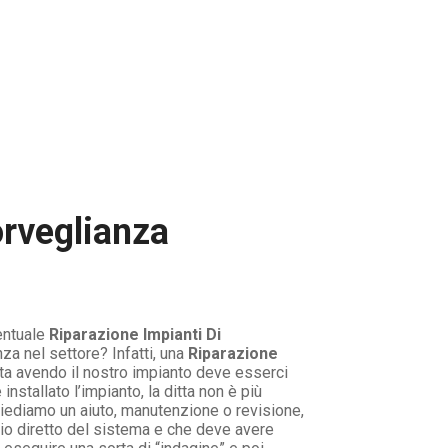
orveglianza
ventuale
Riparazione Impianti Di
 nel settore? Infatti, una
Riparazione
sta avendo il nostro impianto deve esserci
nstallato l’impianto, la ditta non è più
hiediamo un aiuto, manutenzione o revisione,
rio diretto del sistema e che deve avere