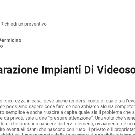
Vermicino
no
arazione Impianti Di Videos
o di sicurezza in casa, deve anche rendersi conto di quale sia l’e
me possiamo sapere cosa fare se non abbiamo alcuna competenza
ro semplice e anche riuscire a capire quale sia il problema che 
a privati, vale a dire “prestare attenzione”. Una volta che viene i
oblemi che possono nascere da terzi elementi, ovviamente se ric
ventuali danni che nascono con l’uso. Il privato è il proprieta