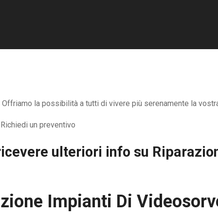
ffriamo la possibilità a tutti di vivere più serenamente la vostr
icevere ulteriori info su
Riparazion
zione Impianti Di Videosor