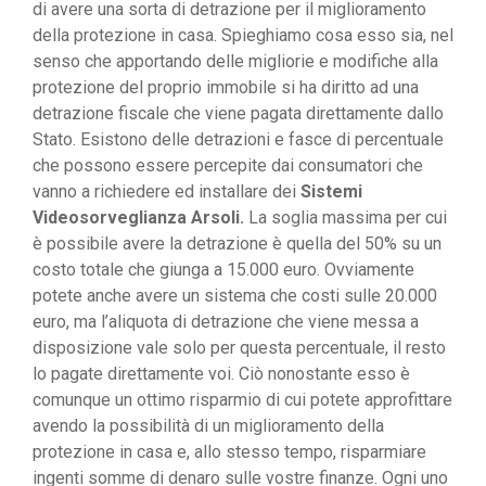
di avere una sorta di detrazione per il miglioramento
della protezione in casa. Spieghiamo cosa esso sia, nel
senso che apportando delle migliorie e modifiche alla
protezione del proprio immobile si ha diritto ad una
detrazione fiscale che viene pagata direttamente dallo
Stato. Esistono delle detrazioni e fasce di percentuale
che possono essere percepite dai consumatori che
vanno a richiedere ed installare dei
Sistemi
Videosorveglianza Arsoli.
La soglia massima per cui
è possibile avere la detrazione è quella del 50% su un
costo totale che giunga a 15.000 euro. Ovviamente
potete anche avere un sistema che costi sulle 20.000
euro, ma l’aliquota di detrazione che viene messa a
disposizione vale solo per questa percentuale, il resto
lo pagate direttamente voi. Ciò nonostante esso è
comunque un ottimo risparmio di cui potete approfittare
avendo la possibilità di un miglioramento della
protezione in casa e, allo stesso tempo, risparmiare
ingenti somme di denaro sulle vostre finanze. Ogni uno