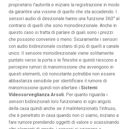
proprietario l’autorità e iniziare la registrazione in modo
da garantire una visione di quello che sta accadendo. I
sensori audio di direzionale hanno una funzione 360° al
contrario di quelli che sono monodirezionale. Anche in
questo caso si tratta di parlare di quali sono i prezzi
che possono convenire o meno. Sicuramente i sensori
con audio bidirezionale costano di più di quelli a canale
unico. Il sensore monodirezionale viene solitamente
puntato verso la porta o le finestre e quindi riescono a
percepire rumori di manomissione che avvengono in
questi elementi, ciò nonostante potrebbe non essere
abbastanza sensibile per identificare il rumore di
manomissione quindi non allertare i
Sistemi
Videosorveglianza Arsoli.
Per quanto riguarda i
sensori bidirezionali loro funzionano in ogni angolo
della casa quindi anche se il malintenzionato l’intruso,
che è penetrato in casa quando non ci siamo, iniziano a
fare rumore prendendo oggetti di valore o scassinando