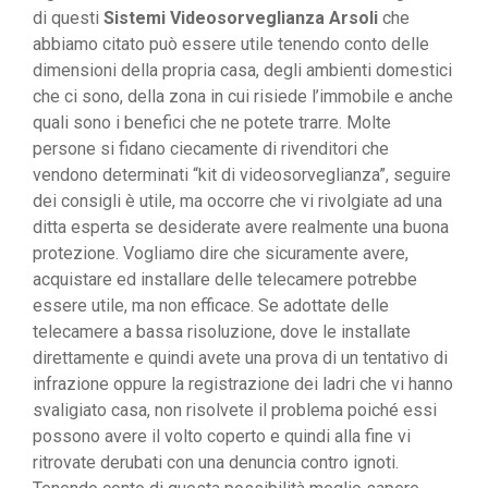
di questi
Sistemi Videosorveglianza Arsoli
che
abbiamo citato può essere utile tenendo conto delle
dimensioni della propria casa, degli ambienti domestici
che ci sono, della zona in cui risiede l’immobile e anche
quali sono i benefici che ne potete trarre. Molte
persone si fidano ciecamente di rivenditori che
vendono determinati “kit di videosorveglianza”, seguire
dei consigli è utile, ma occorre che vi rivolgiate ad una
ditta esperta se desiderate avere realmente una buona
protezione. Vogliamo dire che sicuramente avere,
acquistare ed installare delle telecamere potrebbe
essere utile, ma non efficace. Se adottate delle
telecamere a bassa risoluzione, dove le installate
direttamente e quindi avete una prova di un tentativo di
infrazione oppure la registrazione dei ladri che vi hanno
svaligiato casa, non risolvete il problema poiché essi
possono avere il volto coperto e quindi alla fine vi
ritrovate derubati con una denuncia contro ignoti.