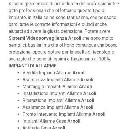
si consiglia sempre di richiedere a dei professionisti e
ditte professionali che effettuano questo tipo di
impianto, in Italia ce ne sono tantissime, che possono
darci tutte le corrette informazioni e quindi anche
aiutarci ad avere la giusta detrazione. Potete avere
Sistemi Videosorveglianza Arsoli
che sono molto
semplici, basilari ma che offrono comunque una buona
protezione, oppure optare per la scelta di tecnologie
avanzate che sono utilissimi e funzionano al 100%.
IMPIANTI DI ALLARME
Vendita Impianti Allarme
Arsoli
Assistenza Impianti Allarme
Arsoli
Montaggio Impianti Allarme
Arsoli
Installazione Impianti Allarme
Arsoli
Riparazione Impianti Allarme
Arsoli
Assistenza Impianti Allarme
Arsoli
Pronto Intervento Impianti Allarme
Arsoli
Impianti Allarme Casa
Arsoli
Antifurto Casa
Arsoli