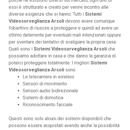
poiché ne esistono diversi sul mercato, ogni uno di
essi è strutturato e creato per venire incontro alle
diverse esigenze che si hanno. Tutti i
Sistemi
Videosorveglianza Arsoli
devono avere comunque
l’obiettivo di riuscire a proteggere e quindi ad avere un
ottimo deterrente per eventuali mali intenzionati oppure
per sventare dei tentativi di svaligiare la propria casa.
Quali sono i
Sistemi Videosorveglianza Arsoli
che
possiamo adottare in casa e che danno la garanzia di
poterci proteggere totalmente. I migliori
Sistemi
Videosorveglianza Arsoli
sono:
Le telecamere in
wireless
Sensori di movimento
Sensori audio bidirezionale
Sistemi di domotica
Riconoscimento facciale
Questi sono solo alcuni dei sistemi disponibili che
possono essere acquistati avendo anche la possibilità