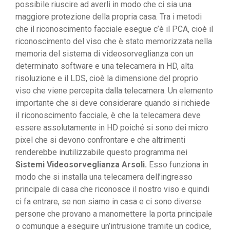
possibile riuscire ad averli in modo che ci sia una
maggiore protezione della propria casa. Tra i metodi
che il riconoscimento facciale esegue c’è il PCA, cioè il
riconoscimento del viso che è stato memorizzata nella
memoria del sistema di videosorveglianza con un
determinato software e una telecamera in HD, alta
risoluzione e il LDS, cioè la dimensione del proprio
viso che viene percepita dalla telecamera. Un elemento
importante che si deve considerare quando si richiede
il riconoscimento facciale, è che la telecamera deve
essere assolutamente in HD poiché si sono dei micro
pixel che si devono confrontare e che altrimenti
renderebbe inutilizzabile questo programma nei
Sistemi Videosorveglianza Arsoli.
Esso funziona in
modo che si installa una telecamera dell’ingresso
principale di casa che riconosce il nostro viso e quindi
ci fa entrare, se non siamo in casa e ci sono diverse
persone che provano a manomettere la porta principale
o comunque a eseguire un’intrusione tramite un codice,