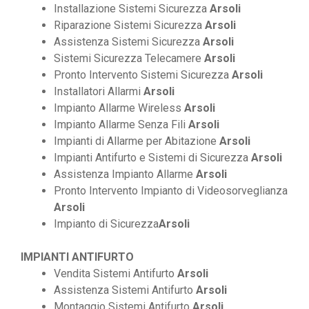
Installazione Sistemi Sicurezza
Arsoli
Riparazione Sistemi Sicurezza
Arsoli
Assistenza Sistemi Sicurezza
Arsoli
Sistemi Sicurezza Telecamere
Arsoli
Pronto Intervento Sistemi Sicurezza
Arsoli
Installatori Allarmi
Arsoli
Impianto Allarme Wireless
Arsoli
Impianto Allarme Senza Fili
Arsoli
Impianti di Allarme per Abitazione
Arsoli
Impianti Antifurto e Sistemi di Sicurezza
Arsoli
Assistenza Impianto Allarme
Arsoli
Pronto Intervento Impianto di Videosorveglianza
Arsoli
Impianto di Sicurezza
Arsoli
IMPIANTI ANTIFURTO
Vendita Sistemi Antifurto
Arsoli
Assistenza Sistemi Antifurto
Arsoli
Montaggio Sistemi Antifurto
Arsoli