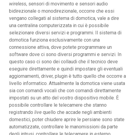
wireless
, sensori di movimento e sensori audio
bidirezionale o monodirezionale, occorre che essi
vengano collegati al sistema di domotica, vale a dire
una centralina computerizzata in cui è possibile
selezionare diversi servizi e programmi. Il sistema di
domotica funziona esclusivamente con una
connessione attiva, dove potete programmare un
software dove ci sono diversi programmi e servizi. In
questo caso ci sono dei collaudi che il tecnico deve
eseguire direttamente e quindi impostare gli eventuali
aggiornamenti, driver, plugin è tutto quello che occorre a
livello informatico. Attualmente la domotica viene usata
sia con comandi vocali che con comandi direttamente
impostati su un atto del vostro dispositivo mobile. È
possibile controllare le telecamere che stanno
registrando
live
quello che accade negli ambienti
domestici, poter chiudere aprire le persiane sono state
automatizzate, controllare le manomissioni da parte
degli intrusi, controllare le telecamere in esterno,