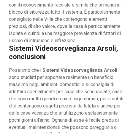
con il riconoscimento facciale è simile che si mandi in
blocco di sicurezza tutto il sistema. È particolarmente
consigliato nelle Ville che contengono elementi
preziosi, di alto valore, dove la casa è particolarmente
isolata e quindi a una maggiore prevalenza di fattori di
rischio di intrusione e infrazione.
Sistemi Videosorveglianza Arsoli,
conclusioni
Possiamo che i
Sistemi Videosorveglianza Arsoli
sono studiati per apportare realmente un beneficio
massimo negli ambienti domestici e si consiglia di
adottarli specialmente per case che sono isolate, case
che sono molto grandi e quindi ingombranti, per i mobili
che contengono oggetti preziosi da tutelare anche per
delle case vacanza che si utilizzano esclusivamente
pochi giorni all’anno. Ognuna di esse è facile preda di
eventuali malintenzionati che possono pareggiarla o