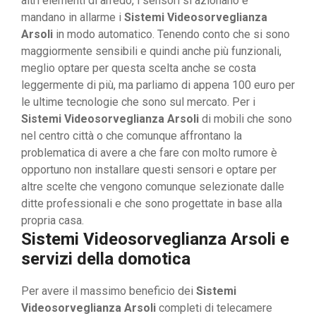
altri elementi di arredo, i sensori si azionano e
mandano in allarme i
Sistemi Videosorveglianza
Arsoli
in modo automatico. Tenendo conto che si sono
maggiormente sensibili e quindi anche più funzionali,
meglio optare per questa scelta anche se costa
leggermente di più, ma parliamo di appena 100 euro per
le ultime tecnologie che sono sul mercato. Per i
Sistemi Videosorveglianza Arsoli
di mobili che sono
nel centro città o che comunque affrontano la
problematica di avere a che fare con molto rumore è
opportuno non installare questi sensori e optare per
altre scelte che vengono comunque selezionate dalle
ditte professionali e che sono progettate in base alla
propria casa.
Sistemi Videosorveglianza Arsoli e
servizi della domotica
Per avere il massimo beneficio dei
Sistemi
Videosorveglianza Arsoli
completi di telecamere