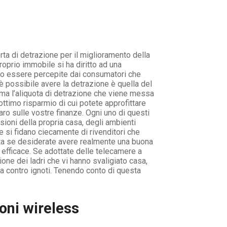
ta di detrazione per il miglioramento della
oprio immobile si ha diritto ad una
ono essere percepite dai consumatori che
 possibile avere la detrazione è quella del
ma l’aliquota di detrazione che viene messa
ttimo risparmio di cui potete approfittare
ro sulle vostre finanze. Ogni uno di questi
ioni della propria casa, degli ambienti
e si fidano ciecamente di rivenditori che
erta se desiderate avere realmente una buona
efficace. Se adottate delle telecamere a
ione dei ladri che vi hanno svaligiato casa,
ia contro ignoti. Tenendo conto di questa
oni wireless