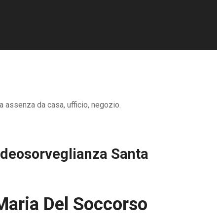
a assenza da casa, ufficio, negozio.
ideosorveglianza Santa
Maria Del Soccorso