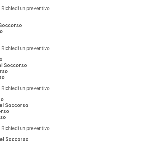
 Soccorso
so
o
el Soccorso
orso
so
so
el Soccorso
orso
rso
Del Soccorso