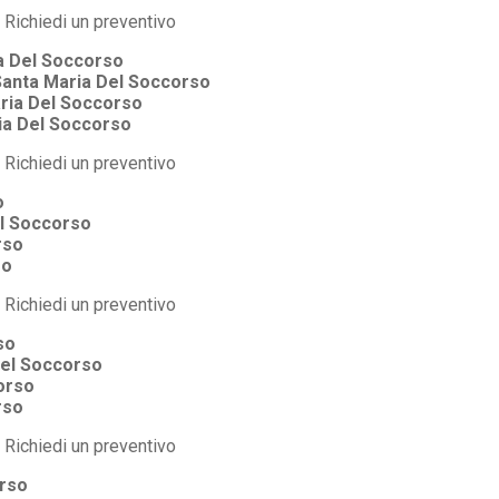
a Del Soccorso
Santa Maria Del Soccorso
ria Del Soccorso
ia Del Soccorso
o
l Soccorso
rso
so
so
Del Soccorso
orso
rso
orso