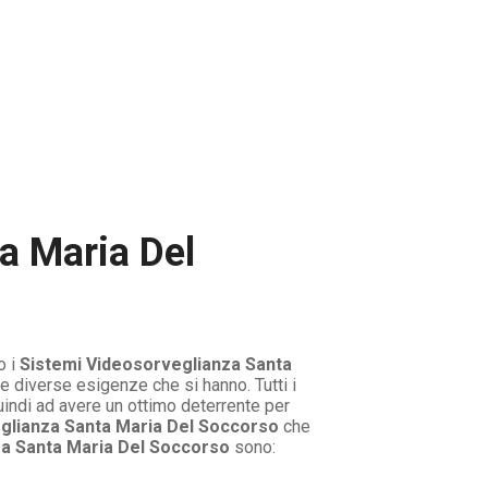
a Maria Del
o i
Sistemi Videosorveglianza Santa
le diverse esigenze che si hanno. Tutti i
indi ad avere un ottimo deterrente per
glianza Santa Maria Del Soccorso
che
za Santa Maria Del Soccorso
sono: