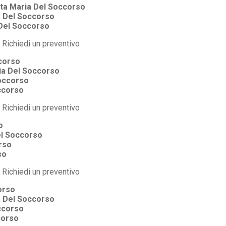
ta Maria Del Soccorso
a Del Soccorso
Del Soccorso
corso
ia Del Soccorso
occorso
ccorso
o
el Soccorso
rso
so
orso
a Del Soccorso
ccorso
corso