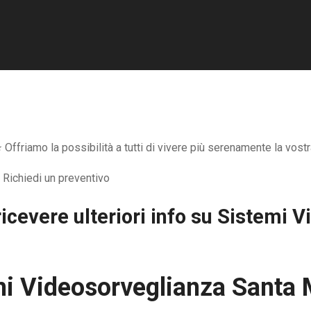
friamo la possibilità a tutti di vivere più serenamente la vostr
icevere ulteriori info su
Sistemi V
i Videosorveglianza Santa 