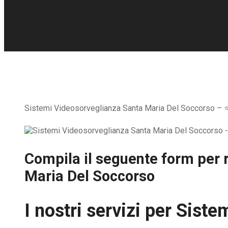
Sistemi Videosorveglianza Santa Maria Del Soccorso – ⭐ Of
Compila il seguente form per r
Maria Del Soccorso
I nostri servizi per
Sistem