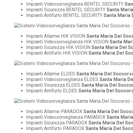
Impianti Videosorveglianza BENTEL SECURITY
San
Impianti Sicurezza BENTEL SECURITY
Santa Mari
Impianti Antifurto BENTEL SECURITY
Santa Maria 
Impianti Allarme HIK VISION
Santa Maria Del Soc
Impianti Videosorveglianza HIK VISION
Santa Mar
Impianti Sicurezza HIK VISION
Santa Maria Del S
Impianti Antifurto HIK VISION
Santa Maria Del So
Impianti Allarme ELDES
Santa Maria Del Soccors
Impianti Videosorveglianza ELDES
Santa Maria D
Impianti Sicurezza ELDES
Santa Maria Del Socco
Impianti Antifurto ELDES
Santa Maria Del Soccor
Impianti Allarme PARADOX
Santa Maria Del Socc
Impianti Videosorveglianza PARADOX
Santa Mari
Impianti Sicurezza PARADOX
Santa Maria Del So
Impianti Antifurto PARADOX
Santa Maria Del Soc