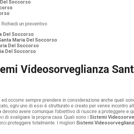
 Del Soccorso
ccorso
orso
a Del Soccorso
Santa Maria Del Soccorso
ria Del Soccorso
ia Del Soccorso
temi Videosorveglianza Sant
ito ed occorre sempre prendere in considerazione anche quali son
to, ogni uno di essi è strutturato e creato per venire incontro al
o
devono avere comunque l’obiettivo di riuscire a proteggere e qu
i di svaligiare la propria casa. Quali sono i
Sistemi Videosorve
rci proteggere totalmente. I migliori
Sistemi Videosorveglian