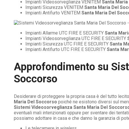
Impianti Videosorveglianza VENITEM
Santa Maria
Impianti Sicurezza VENITEM
Santa Maria Del So
Impianti Antifurto VENITEM
Santa Maria Del Socc
Impianti Allarme UTC FIRE E SECURITY
Santa Mari
Impianti Videosorveglianza UTC FIRE E SECURITY
Impianti Sicurezza UTC FIRE E SECURITY
Santa Ma
Impianti Antifurto UTC FIRE E SECURITY
Santa Mar
Approfondimento su
Sis
Soccorso
Desiderare di proteggere la propria casa è del tutto lec
Maria Del Soccorso
poiché ne esistono diversi sul merca
Sistemi Videosorveglianza Santa Maria Del Soccors
eventuali mali intenzionati oppure per sventare dei tentativ
possiamo adottare in casa e che danno la garanzia di pote
Le telecamere in
wireless