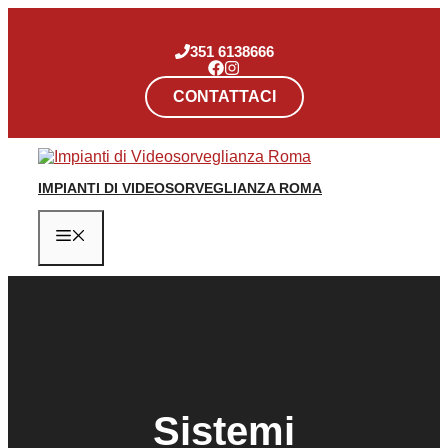
Vai
al
contenuto
351 6138666
CONTATTACI
IMPIANTI DI VIDEOSORVEGLIANZA ROMA
Menu
Sistemi