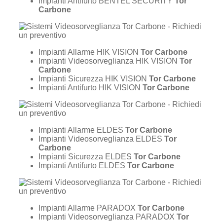
Impianti Antifurto BENTEL SECURITY
Tor
Carbone
Impianti Allarme HIK VISION
Tor Carbone
Impianti Videosorveglianza HIK VISION
Tor
Carbone
Impianti Sicurezza HIK VISION
Tor Carbone
Impianti Antifurto HIK VISION
Tor Carbone
Impianti Allarme ELDES
Tor Carbone
Impianti Videosorveglianza ELDES
Tor
Carbone
Impianti Sicurezza ELDES
Tor Carbone
Impianti Antifurto ELDES
Tor Carbone
Impianti Allarme PARADOX
Tor Carbone
Impianti Videosorveglianza PARADOX
Tor