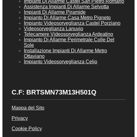
Impianti Di Allarme Castel San Pietro Romano
Assistenza Impianti Di Allarme Selvotta
Impianti Di Allarme Piramide
Impianto Di Allarme Casa Metro Pigneto
Impianto Videosorveglianza Castel Porziano
Videosorveglianza Lanuvio
Telecamere Videosorveglianza Ardeatino
Impianto Di Allarme Perimetrale Colle Del
Sole
Installazione Impianti Di Allarme Metro
Ottaviano
Impianto Videosorveglianza Celio
C.F: BRTSMN73M13H501Q
Mappa del Sito
Privacy
Cookie Policy