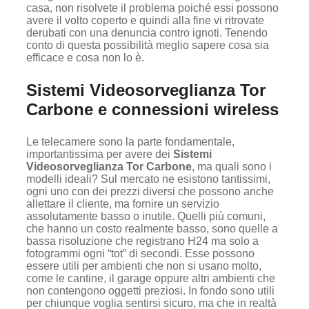
casa, non risolvete il problema poiché essi possono
avere il volto coperto e quindi alla fine vi ritrovate
derubati con una denuncia contro ignoti. Tenendo
conto di questa possibilità meglio sapere cosa sia
efficace e cosa non lo è.
Sistemi Videosorveglianza Tor
Carbone e connessioni wireless
Le telecamere sono la parte fondamentale,
importantissima per avere dei
Sistemi
Videosorveglianza Tor Carbone
, ma quali sono i
modelli ideali? Sul mercato ne esistono tantissimi,
ogni uno con dei prezzi diversi che possono anche
allettare il cliente, ma fornire un servizio
assolutamente basso o inutile. Quelli più comuni,
che hanno un costo realmente basso, sono quelle a
bassa risoluzione che registrano H24 ma solo a
fotogrammi ogni “tot” di secondi. Esse possono
essere utili per ambienti che non si usano molto,
come le cantine, il garage oppure altri ambienti che
non contengono oggetti preziosi. In fondo sono utili
per chiunque voglia sentirsi sicuro, ma che in realtà