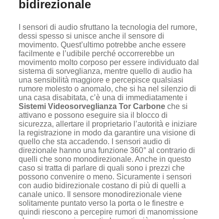
bidirezionale
I sensori di audio sfruttano la tecnologia del rumore,
dessi spesso si unisce anche il sensore di
movimento. Quest’ultimo potrebbe anche essere
facilmente e l’udibile perché occorrerebbe un
movimento molto corposo per essere individuato dal
sistema di sorveglianza, mentre quello di audio ha
una sensibilità maggiore e percepisce qualsiasi
rumore molesto o anomalo, che si ha nel silenzio di
una casa disabitata, c’è una di immediatamente i
Sistemi Videosorveglianza Tor Carbone
che si
attivano e possono eseguire sia il blocco di
sicurezza, allertare il proprietario l’autorità e iniziare
la registrazione in modo da garantire una visione di
quello che sta accadendo. I sensori audio di
direzionale hanno una funzione 360° al contrario di
quelli che sono monodirezionale. Anche in questo
caso si tratta di parlare di quali sono i prezzi che
possono convenire o meno. Sicuramente i sensori
con audio bidirezionale costano di più di quelli a
canale unico. Il sensore monodirezionale viene
solitamente puntato verso la porta o le finestre e
quindi riescono a percepire rumori di manomissione