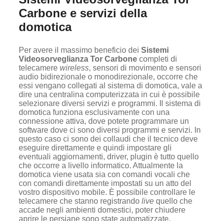
Carbone e servizi della
domotica
Per avere il massimo beneficio dei
Sistemi
Videosorveglianza Tor Carbone
completi di
telecamere
wireless
, sensori di movimento e sensori
audio bidirezionale o monodirezionale, occorre che
essi vengano collegati al sistema di domotica, vale a
dire una centralina computerizzata in cui è possibile
selezionare diversi servizi e programmi. Il sistema di
domotica funziona esclusivamente con una
connessione attiva, dove potete programmare un
software dove ci sono diversi programmi e servizi. In
questo caso ci sono dei collaudi che il tecnico deve
eseguire direttamente e quindi impostare gli
eventuali aggiornamenti, driver, plugin è tutto quello
che occorre a livello informatico. Attualmente la
domotica viene usata sia con comandi vocali che
con comandi direttamente impostati su un atto del
vostro dispositivo mobile. È possibile controllare le
telecamere che stanno registrando
live
quello che
accade negli ambienti domestici, poter chiudere
aprire le persiane sono state automatizzate,