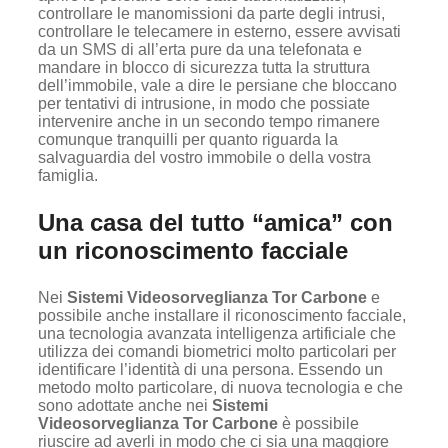
controllare le manomissioni da parte degli intrusi,
controllare le telecamere in esterno, essere avvisati
da un SMS di all’erta pure da una telefonata e
mandare in blocco di sicurezza tutta la struttura
dell’immobile, vale a dire le persiane che bloccano
per tentativi di intrusione, in modo che possiate
intervenire anche in un secondo tempo rimanere
comunque tranquilli per quanto riguarda la
salvaguardia del vostro immobile o della vostra
famiglia.
Una casa del tutto “amica” con
un riconoscimento facciale
Nei
Sistemi Videosorveglianza Tor Carbone
e
possibile anche installare il riconoscimento facciale,
una tecnologia avanzata intelligenza artificiale che
utilizza dei comandi biometrici molto particolari per
identificare l’identità di una persona. Essendo un
metodo molto particolare, di nuova tecnologia e che
sono adottate anche nei
Sistemi
Videosorveglianza Tor Carbone
è possibile
riuscire ad averli in modo che ci sia una maggiore