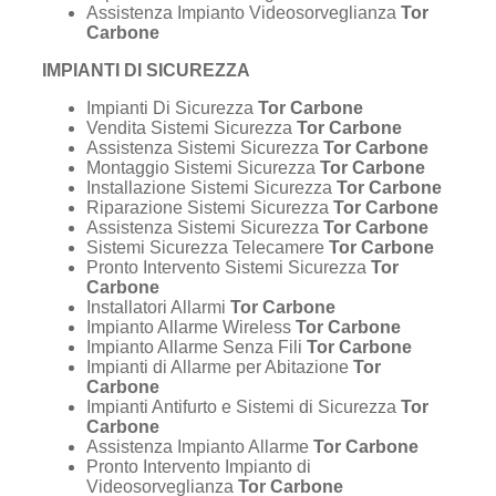
Assistenza Impianto Videosorveglianza
Tor
Carbone
IMPIANTI DI SICUREZZA
Impianti Di Sicurezza
Tor Carbone
Vendita Sistemi Sicurezza
Tor Carbone
Assistenza Sistemi Sicurezza
Tor Carbone
Montaggio Sistemi Sicurezza
Tor Carbone
Installazione Sistemi Sicurezza
Tor Carbone
Riparazione Sistemi Sicurezza
Tor Carbone
Assistenza Sistemi Sicurezza
Tor Carbone
Sistemi Sicurezza Telecamere
Tor Carbone
Pronto Intervento Sistemi Sicurezza
Tor
Carbone
Installatori Allarmi
Tor Carbone
Impianto Allarme Wireless
Tor Carbone
Impianto Allarme Senza Fili
Tor Carbone
Impianti di Allarme per Abitazione
Tor
Carbone
Impianti Antifurto e Sistemi di Sicurezza
Tor
Carbone
Assistenza Impianto Allarme
Tor Carbone
Pronto Intervento Impianto di
Videosorveglianza
Tor Carbone