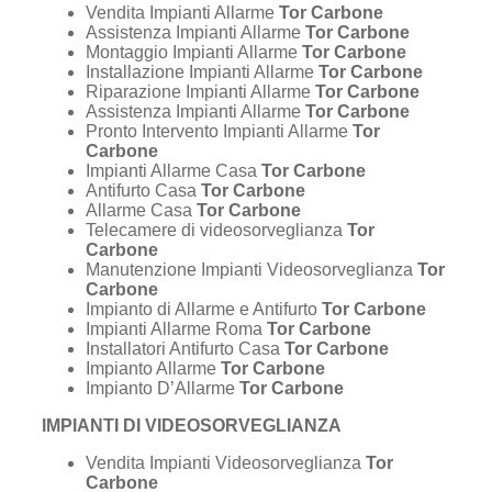
Vendita Impianti Allarme
Tor Carbone
Assistenza Impianti Allarme
Tor Carbone
Montaggio Impianti Allarme
Tor Carbone
Installazione Impianti Allarme
Tor Carbone
Riparazione Impianti Allarme
Tor Carbone
Assistenza Impianti Allarme
Tor Carbone
Pronto Intervento Impianti Allarme
Tor
Carbone
Impianti Allarme Casa
Tor Carbone
Antifurto Casa
Tor Carbone
Allarme Casa
Tor Carbone
Telecamere di videosorveglianza
Tor
Carbone
Manutenzione Impianti Videosorveglianza
Tor
Carbone
Impianto di Allarme e Antifurto
Tor Carbone
Impianti Allarme Roma
Tor Carbone
Installatori Antifurto Casa
Tor Carbone
Impianto Allarme
Tor Carbone
Impianto D’Allarme
Tor Carbone
IMPIANTI DI VIDEOSORVEGLIANZA
Vendita Impianti Videosorveglianza
Tor
Carbone