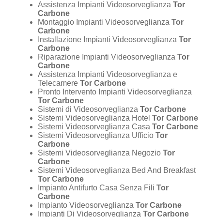
Assistenza Impianti Videosorveglianza
Tor
Carbone
Montaggio Impianti Videosorveglianza
Tor
Carbone
Installazione Impianti Videosorveglianza
Tor
Carbone
Riparazione Impianti Videosorveglianza
Tor
Carbone
Assistenza Impianti Videosorveglianza e
Telecamere
Tor Carbone
Pronto Intervento Impianti Videosorveglianza
Tor Carbone
Sistemi di Videosorveglianza
Tor Carbone
Sistemi Videosorveglianza Hotel
Tor Carbone
Sistemi Videosorveglianza Casa
Tor Carbone
Sistemi Videosorveglianza Ufficio
Tor
Carbone
Sistemi Videosorveglianza Negozio
Tor
Carbone
Sistemi Videosorveglianza Bed And Breakfast
Tor Carbone
Impianto Antifurto Casa Senza Fili
Tor
Carbone
Impianto Videosorveglianza
Tor Carbone
Impianti Di Videosorveglianza
Tor Carbone