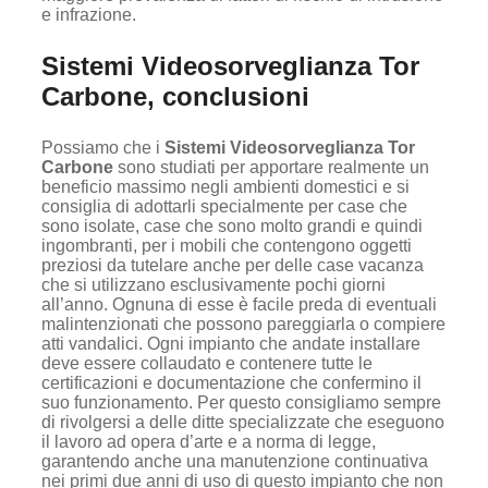
e infrazione.
Sistemi Videosorveglianza Tor
Carbone, conclusioni
Possiamo che i
Sistemi Videosorveglianza Tor
Carbone
sono studiati per apportare realmente un
beneficio massimo negli ambienti domestici e si
consiglia di adottarli specialmente per case che
sono isolate, case che sono molto grandi e quindi
ingombranti, per i mobili che contengono oggetti
preziosi da tutelare anche per delle case vacanza
che si utilizzano esclusivamente pochi giorni
all’anno. Ognuna di esse è facile preda di eventuali
malintenzionati che possono pareggiarla o compiere
atti vandalici. Ogni impianto che andate installare
deve essere collaudato e contenere tutte le
certificazioni e documentazione che confermino il
suo funzionamento. Per questo consigliamo sempre
di rivolgersi a delle ditte specializzate che eseguono
il lavoro ad opera d’arte e a norma di legge,
garantendo anche una manutenzione continuativa
nei primi due anni di uso di questo impianto che non