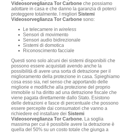
Videosorveglianza Tor Carbone
che possiamo
adottare in casa e che danno la garanzia di poterci
proteggere totalmente. I migliori
Sistemi
Videosorveglianza Tor Carbone
sono:
Le telecamere in
wireless
Sensori di movimento
Sensori audio bidirezionale
Sistemi di domotica
Riconoscimento facciale
Questi sono solo alcuni dei sistemi disponibili che
possono essere acquistati avendo anche la
possibilità di avere una sorta di detrazione per il
miglioramento della protezione in casa. Spieghiamo
cosa esso sia, nel senso che apportando delle
migliorie e modifiche alla protezione del proprio
immobile si ha diritto ad una detrazione fiscale che
viene pagata direttamente dallo Stato. Esistono
delle detrazioni e fasce di percentuale che possono
essere percepite dai consumatori che vanno a
richiedere ed installare dei
Sistemi
Videosorveglianza Tor Carbone.
La soglia
massima per cui è possibile avere la detrazione è
quella del 50% su un costo totale che giunga a