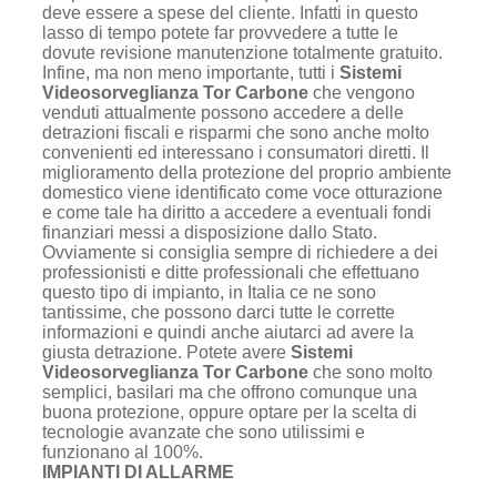
deve essere a spese del cliente. Infatti in questo
lasso di tempo potete far provvedere a tutte le
dovute revisione manutenzione totalmente gratuito.
Infine, ma non meno importante, tutti i
Sistemi
Videosorveglianza Tor Carbone
che vengono
venduti attualmente possono accedere a delle
detrazioni fiscali e risparmi che sono anche molto
convenienti ed interessano i consumatori diretti. Il
miglioramento della protezione del proprio ambiente
domestico viene identificato come voce otturazione
e come tale ha diritto a accedere a eventuali fondi
finanziari messi a disposizione dallo Stato.
Ovviamente si consiglia sempre di richiedere a dei
professionisti e ditte professionali che effettuano
questo tipo di impianto, in Italia ce ne sono
tantissime, che possono darci tutte le corrette
informazioni e quindi anche aiutarci ad avere la
giusta detrazione. Potete avere
Sistemi
Videosorveglianza Tor Carbone
che sono molto
semplici, basilari ma che offrono comunque una
buona protezione, oppure optare per la scelta di
tecnologie avanzate che sono utilissimi e
funzionano al 100%.
IMPIANTI DI ALLARME