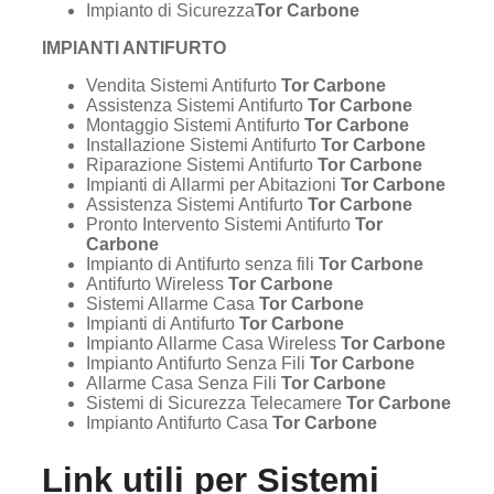
Impianto di Sicurezza
Tor Carbone
IMPIANTI ANTIFURTO
Vendita Sistemi Antifurto
Tor Carbone
Assistenza Sistemi Antifurto
Tor Carbone
Montaggio Sistemi Antifurto
Tor Carbone
Installazione Sistemi Antifurto
Tor Carbone
Riparazione Sistemi Antifurto
Tor Carbone
Impianti di Allarmi per Abitazioni
Tor Carbone
Assistenza Sistemi Antifurto
Tor Carbone
Pronto Intervento Sistemi Antifurto
Tor
Carbone
Impianto di Antifurto senza fili
Tor Carbone
Antifurto Wireless
Tor Carbone
Sistemi Allarme Casa
Tor Carbone
Impianti di Antifurto
Tor Carbone
Impianto Allarme Casa Wireless
Tor Carbone
Impianto Antifurto Senza Fili
Tor Carbone
Allarme Casa Senza Fili
Tor Carbone
Sistemi di Sicurezza Telecamere
Tor Carbone
Impianto Antifurto Casa
Tor Carbone
Link utili per
Sistemi