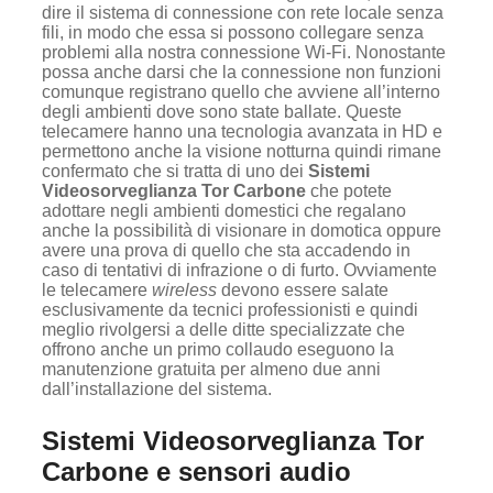
dire il sistema di connessione con rete locale senza
fili, in modo che essa si possono collegare senza
problemi alla nostra connessione Wi-Fi. Nonostante
possa anche darsi che la connessione non funzioni
comunque registrano quello che avviene all’interno
degli ambienti dove sono state ballate. Queste
telecamere hanno una tecnologia avanzata in HD e
permettono anche la visione notturna quindi rimane
confermato che si tratta di uno dei
Sistemi
Videosorveglianza Tor Carbone
che potete
adottare negli ambienti domestici che regalano
anche la possibilità di visionare in domotica oppure
avere una prova di quello che sta accadendo in
caso di tentativi di infrazione o di furto. Ovviamente
le telecamere
wireless
devono essere salate
esclusivamente da tecnici professionisti e quindi
meglio rivolgersi a delle ditte specializzate che
offrono anche un primo collaudo eseguono la
manutenzione gratuita per almeno due anni
dall’installazione del sistema.
Sistemi Videosorveglianza Tor
Carbone e sensori audio