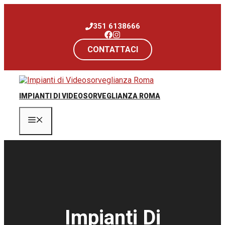
Vai
al
351 6138666
contenuto
CONTATTACI
IMPIANTI DI VIDEOSORVEGLIANZA ROMA
Menu
Impianti Di