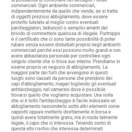
commerciali. Ogni ambiente commerciali,
indipendentemente da quello che vende, se si tratta
di oggetti preziosi abbigliamento, deve essere
protetto tutelato al meglio contro eventuali
parcheggiatori, ladruncoli o semplici amanti del
brivido di commettere qualcosa di illegale. Purtroppo
è il certificato che ci sono tante possibilità di poter
rubare senza essere disturbati proprio negli ambienti
commerciali perché essi possono molto grandi e non
avere abbastanza personale per controllare ogni
singolo cliente che si trova suo interno. Prendiamo in
esame proprio un negozio di abbigliamento. La
maggior parte dei furti che avvengono in questi
luoghi sono causati da persone che prendono dei
capi d’abbigliamento, magari togliendo gli eventuali
antitaccheggio, nel camerino dove è possibile
trovarsi quello che vogliamo acquistare. Una volta
che si è tolto l’antitaccheggio è facile indossare un
abbigliamento nasconderlo sotto altri elementi come
cappotti oppure metterlo direttamente in borsa e
quindi avere totalmente gratis, ma in modo talmente
legale, il capo che ci interessa. Tenendo conto di
questa alto rischio che interessa determinati