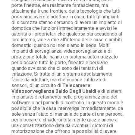
porte finestre, era realmente fantascienza, ma
attualmente è una frontiera della tecnologia che tutti
possiamo avere e adottare in casa. Tutti gli impianti
di sicurezza stanno cercando di avere un impianto di
domotica che funzioni immediatamente e avvisi le
autorità o i proprietari che qualcosa sta accadendo al
loro interno, vale a dire all’interno delle case e ambiti
domestici quando noi non siamo in sede. Molti
impianti di sorveglianza, videosorveglianza e di
protezione totale, hanno un sistema automatizzato
per bloccare tutte le porte, finestre e persiane
quando avvisano che ci sono dei tentativi di
inflazione. Si tratta di un sistema assolutamente
facile da adottare, ma che impone l’utilizzo di
sensori, di un circuito di
Telecamere
Videosorveglianza Baldo Degli Ubaldi
e di sistemi
impiantate direttamente nella programmazione del
software o nei pannelli di controllo. In questo modo è
possibile che la casa intervenga immediatamente, da
sole senza l’aiuto di manuale da parte di una persona,
per bloccare e chiudersi totalmente grazie anche a
una somatizzazione data da eventuali sistemi di
motorizzazione che offrono la possibilità di avere