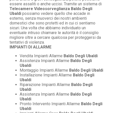
essere assaliti o anche uccisi. Tramite un sistema di
Telecamere Videosorveglianza Baldo Degli
Ubaldi
possiamo vedere quello che accade in
esterno, senza muoverci dei nostri ambienti
domestici che sono protetti ed in cui ci sentiamo
sicuri. Una volta che abbiamo individuato un
eventuale intruso chiamare le autorità è il consiglio
migliore oltre a cercare qualcosa per proteggersi da
tentativi di violenza.
IMPIANTI DI ALLARME
Vendita Impianti Allarme
Baldo Degli Ubaldi
Assistenza Impianti Allarme
Baldo Degli
Ubaldi
Montaggio Impianti Allarme
Baldo Degli Ubaldi
Installazione Impianti Allarme
Baldo Degli
Ubaldi
Riparazione Impianti Allarme
Baldo Degli
Ubaldi
Assistenza Impianti Allarme
Baldo Degli
Ubaldi
Pronto Intervento Impianti Allarme
Baldo Degli
Ubaldi