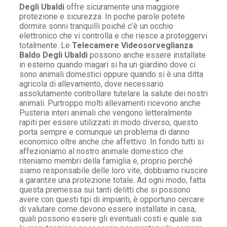
Degli Ubaldi
offre sicuramente una maggiore
protezione e sicurezza. In poche parole potete
dormire sonni tranquilli poiché c’è un occhio
elettronico che vi controlla e che riesce a proteggervi
totalmente. Le
Telecamere Videosorveglianza
Baldo Degli Ubaldi
possono anche essere installate
in esterno quando magari si ha un giardino dove ci
sono animali domestici oppure quando si è una ditta
agricola di allevamento, dove necessario
assolutamente controllare tutelare la salute dei nostri
animali. Purtroppo molti allevamenti ricevono anche
Pusteria interi animali che vengono letteralmente
rapiti per essere utilizzati in modo diverso, questo
porta sempre e comunque un problema di danno
economico oltre anche che affettivo. In fondo tutti si
affezioniamo al nostro animale domestico che
riteniamo membri della famiglia e, proprio perché
siamo responsabile delle loro vite, dobbiamo riuscire
a garantire una protezione totale. Ad ogni modo, fatta
questa premessa sui tanti delitti che si possono
avere con questi tipi di impianti, è opportuno cercare
di valutare come devono essere installate in casa,
quali possono essere gli eventuali costi e quale sia