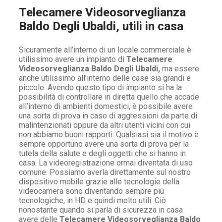
Telecamere Videosorveglianza
Baldo Degli Ubaldi, utili in casa
Sicuramente all’interno di un locale commerciale è
utilissimo avere un impianto di
Telecamere
Videosorveglianza Baldo Degli Ubaldi,
ma essere
anche utilissimo all’interno delle case sia grandi e
piccole. Avendo questo tipo di impianto si ha la
possibilità di controllare in diretta quello che accade
all’interno di ambienti domestici, è possibile avere
una sorta di prova in caso di aggressioni da parte di
malintenzionati oppure da altri utenti vicini con cui
non abbiamo buoni rapporti. Qualsiasi sia il motivo è
sempre opportuno avere una sorta di prova per la
tutela della salute e degli oggetti che si hanno in
casa. La videoregistrazione ormai diventata di uso
comune. Possiamo averla direttamente sul nostro
dispositivo mobile grazie alle tecnologie della
videocamera sono diventando sempre più
tecnologiche, in HD e quindi molto utili. Ciò
nonostante quando si parla di sicurezza in casa
avere delle
Telecamere Videosorveglianza Baldo