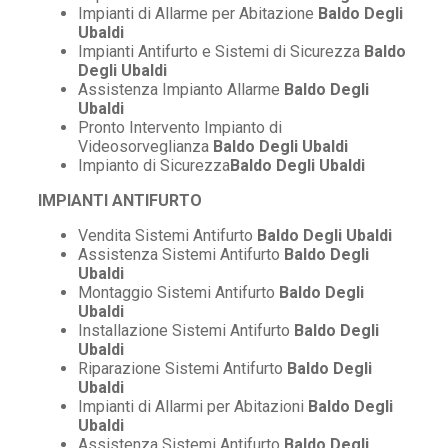
Impianti di Allarme per Abitazione
Baldo Degli
Ubaldi
Impianti Antifurto e Sistemi di Sicurezza
Baldo
Degli Ubaldi
Assistenza Impianto Allarme
Baldo Degli
Ubaldi
Pronto Intervento Impianto di
Videosorveglianza
Baldo Degli Ubaldi
Impianto di Sicurezza
Baldo Degli Ubaldi
IMPIANTI ANTIFURTO
Vendita Sistemi Antifurto
Baldo Degli Ubaldi
Assistenza Sistemi Antifurto
Baldo Degli
Ubaldi
Montaggio Sistemi Antifurto
Baldo Degli
Ubaldi
Installazione Sistemi Antifurto
Baldo Degli
Ubaldi
Riparazione Sistemi Antifurto
Baldo Degli
Ubaldi
Impianti di Allarmi per Abitazioni
Baldo Degli
Ubaldi
Assistenza Sistemi Antifurto
Baldo Degli