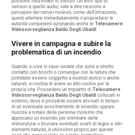
possono funzionare lo stesso. Un altro tipo di
sensori e quello audio, vale a dire riescono a
percepire dei rumori molesti, come dell’infrazione,
quindi allertare immediatamente il proprietario le
autorità competenti azionando anche le
Telecamere
Videosorveglianza Baldo Degli Ubaldi.
Vivere in campagna e subire la
problematica di un incendio
Quando si vive in case isolate che sono a stretto
contatto con boschi o comunque con la natura che
potrebbe essere soggetto a incendi dolosi o anche
naturali, si rischia di avere un alto rischio per la
propria vita. Possedere un impianto di
Telecamere
Videosorveglianza Baldo Degli Ubaldi
collocati in
esterno, dove è possibile essere avvisati in tempo
di un eventuale avvicinamento di incendio oppure
riuscire a notare delle persone moleste che
appiccano un incendio per eliminare delle
immondizie o bruciare eventuali scarti di legno e altri
elementi naturali, è utilissimo proprio per queste