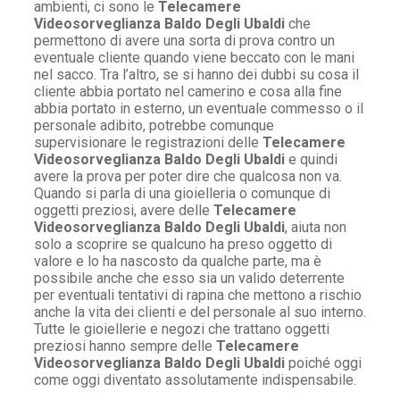
ambienti, ci sono le
Telecamere
Videosorveglianza Baldo Degli Ubaldi
che
permettono di avere una sorta di prova contro un
eventuale cliente quando viene beccato con le mani
nel sacco. Tra l’altro, se si hanno dei dubbi su cosa il
cliente abbia portato nel camerino e cosa alla fine
abbia portato in esterno, un eventuale commesso o il
personale adibito, potrebbe comunque
supervisionare le registrazioni delle
Telecamere
Videosorveglianza Baldo Degli Ubaldi
e quindi
avere la prova per poter dire che qualcosa non va.
Quando si parla di una gioielleria o comunque di
oggetti preziosi, avere delle
Telecamere
Videosorveglianza Baldo Degli Ubaldi
, aiuta non
solo a scoprire se qualcuno ha preso oggetto di
valore e lo ha nascosto da qualche parte, ma è
possibile anche che esso sia un valido deterrente
per eventuali tentativi di rapina che mettono a rischio
anche la vita dei clienti e del personale al suo interno.
Tutte le gioiellerie e negozi che trattano oggetti
preziosi hanno sempre delle
Telecamere
Videosorveglianza Baldo Degli Ubaldi
poiché oggi
come oggi diventato assolutamente indispensabile.