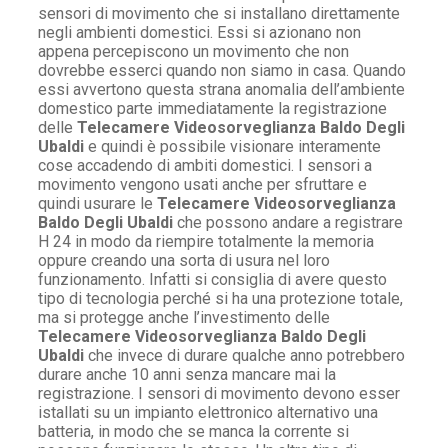
sensori di movimento che si installano direttamente
negli ambienti domestici. Essi si azionano non
appena percepiscono un movimento che non
dovrebbe esserci quando non siamo in casa. Quando
essi avvertono questa strana anomalia dell’ambiente
domestico parte immediatamente la registrazione
delle
Telecamere Videosorveglianza Baldo Degli
Ubaldi
e quindi è possibile visionare interamente
cose accadendo di ambiti domestici. I sensori a
movimento vengono usati anche per sfruttare e
quindi usurare le
Telecamere Videosorveglianza
Baldo Degli Ubaldi
che possono andare a registrare
H 24 in modo da riempire totalmente la memoria
oppure creando una sorta di usura nel loro
funzionamento. Infatti si consiglia di avere questo
tipo di tecnologia perché si ha una protezione totale,
ma si protegge anche l’investimento delle
Telecamere Videosorveglianza Baldo Degli
Ubaldi
che invece di durare qualche anno potrebbero
durare anche 10 anni senza mancare mai la
registrazione. I sensori di movimento devono esser
istallati su un impianto elettronico alternativo una
batteria, in modo che se manca la corrente si