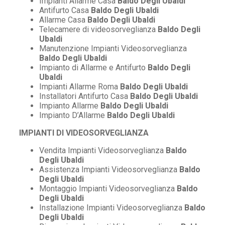
Impianti Allarme Casa
Baldo Degli Ubaldi
Antifurto Casa
Baldo Degli Ubaldi
Allarme Casa
Baldo Degli Ubaldi
Telecamere di videosorveglianza
Baldo Degli
Ubaldi
Manutenzione Impianti Videosorveglianza
Baldo Degli Ubaldi
Impianto di Allarme e Antifurto
Baldo Degli
Ubaldi
Impianti Allarme Roma
Baldo Degli Ubaldi
Installatori Antifurto Casa
Baldo Degli Ubaldi
Impianto Allarme
Baldo Degli Ubaldi
Impianto D’Allarme
Baldo Degli Ubaldi
IMPIANTI DI VIDEOSORVEGLIANZA
Vendita Impianti Videosorveglianza
Baldo
Degli Ubaldi
Assistenza Impianti Videosorveglianza
Baldo
Degli Ubaldi
Montaggio Impianti Videosorveglianza
Baldo
Degli Ubaldi
Installazione Impianti Videosorveglianza
Baldo
Degli Ubaldi