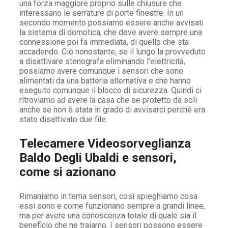
una forza maggiore proprio sulle chiusure che
interessano le serrature di porte finestre. In un
secondo momento possiamo essere anche avvisati
la sistema di domotica, che deve avere sempre una
connessione poi fa immediata, di quello che sta
accadendo. Ciò nonostante, se il lungo la provveduto
a disattivare stenografa eliminando l’elettricità,
possiamo avere comunque i sensori che sono
alimentati da una batteria alternativa e che hanno
eseguito comunque il blocco di sicurezza. Quindi ci
ritroviamo ad avere la casa che se protetto da soli
anche se non è stata in grado di avvisarci perché era
stato disattivato due file.
Telecamere Videosorveglianza
Baldo Degli Ubaldi e sensori,
come si azionano
Rimaniamo in tema sensori, così spieghiamo cosa
essi sono e come funzionano sempre a grandi linee,
ma per avere una conoscenza totale di quale sia il
beneficio che ne traiamo. I sensori possono essere