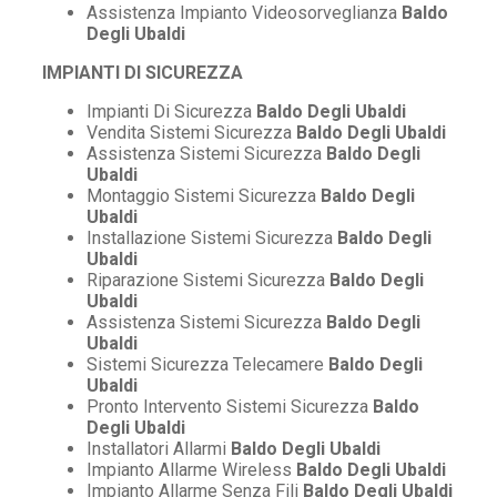
Assistenza Impianto Videosorveglianza
Baldo
Degli Ubaldi
IMPIANTI DI SICUREZZA
Impianti Di Sicurezza
Baldo Degli Ubaldi
Vendita Sistemi Sicurezza
Baldo Degli Ubaldi
Assistenza Sistemi Sicurezza
Baldo Degli
Ubaldi
Montaggio Sistemi Sicurezza
Baldo Degli
Ubaldi
Installazione Sistemi Sicurezza
Baldo Degli
Ubaldi
Riparazione Sistemi Sicurezza
Baldo Degli
Ubaldi
Assistenza Sistemi Sicurezza
Baldo Degli
Ubaldi
Sistemi Sicurezza Telecamere
Baldo Degli
Ubaldi
Pronto Intervento Sistemi Sicurezza
Baldo
Degli Ubaldi
Installatori Allarmi
Baldo Degli Ubaldi
Impianto Allarme Wireless
Baldo Degli Ubaldi
Impianto Allarme Senza Fili
Baldo Degli Ubaldi