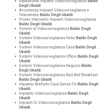
Riparazione Impianti Videosorveglianza
Baldo
Degli Ubaldi
Assistenza Impianti Videosorveglianza e
Telecamere
Baldo Degli Ubaldi
Pronto Intervento Impianti Videosorveglianza
Baldo Degli Ubaldi
Sistemi di Videosorveglianza
Baldo Degli
Ubaldi
Sistemi Videosorveglianza Hotel
Baldo Degli
Ubaldi
Sistemi Videosorveglianza Casa
Baldo Degli
Ubaldi
Sistemi Videosorveglianza Ufficio
Baldo Degli
Ubaldi
Sistemi Videosorveglianza Negozio
Baldo
Degli Ubaldi
Sistemi Videosorveglianza Bed And Breakfast
Baldo Degli Ubaldi
Impianto Antifurto Casa Senza Fili
Baldo Degli
Ubaldi
Impianto Videosorveglianza
Baldo Degli
Ubaldi
Impianti Di Videosorveglianza
Baldo Degli
Ubaldi