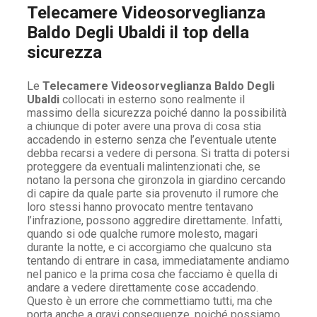
Telecamere Videosorveglianza
Baldo Degli Ubaldi il top della
sicurezza
Le
Telecamere Videosorveglianza Baldo Degli
Ubaldi
collocati in esterno sono realmente il
massimo della sicurezza poiché danno la possibilità
a chiunque di poter avere una prova di cosa stia
accadendo in esterno senza che l’eventuale utente
debba recarsi a vedere di persona. Si tratta di potersi
proteggere da eventuali malintenzionati che, se
notano la persona che gironzola in giardino cercando
di capire da quale parte sia provenuto il rumore che
loro stessi hanno provocato mentre tentavano
l’infrazione, possono aggredire direttamente. Infatti,
quando si ode qualche rumore molesto, magari
durante la notte, e ci accorgiamo che qualcuno sta
tentando di entrare in casa, immediatamente andiamo
nel panico e la prima cosa che facciamo è quella di
andare a vedere direttamente cose accadendo.
Questo è un errore che commettiamo tutti, ma che
porta anche a gravi conseguenze, poiché possiamo