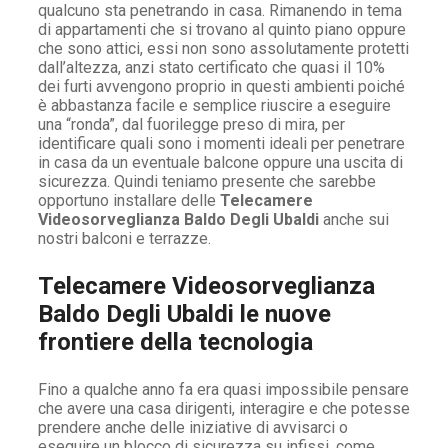
qualcuno sta penetrando in casa. Rimanendo in tema
di appartamenti che si trovano al quinto piano oppure
che sono attici, essi non sono assolutamente protetti
dall’altezza, anzi stato certificato che quasi il 10%
dei furti avvengono proprio in questi ambienti poiché
è abbastanza facile e semplice riuscire a eseguire
una “ronda”, dal fuorilegge preso di mira, per
identificare quali sono i momenti ideali per penetrare
in casa da un eventuale balcone oppure una uscita di
sicurezza. Quindi teniamo presente che sarebbe
opportuno installare delle
Telecamere
Videosorveglianza Baldo Degli Ubaldi
anche sui
nostri balconi e terrazze.
Telecamere Videosorveglianza
Baldo Degli Ubaldi le nuove
frontiere della tecnologia
Fino a qualche anno fa era quasi impossibile pensare
che avere una casa dirigenti, interagire e che potesse
prendere anche delle iniziative di avvisarci o
eseguire un blocco di sicurezza su infissi, come