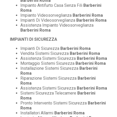
Barberini Roma
Impianto Antifurto Casa Senza Fili
Barberini
Roma
Impianto Videosorveglianza
Barberini Roma
Impianti Di Videosorveglianza
Barberini Roma
Assistenza Impianto Videosorveglianza
Barberini Roma
IMPIANTI DI SICUREZZA
Impianti Di Sicurezza
Barberini Roma
Vendita Sistemi Sicurezza
Barberini Roma
Assistenza Sistemi Sicurezza
Barberini Roma
Montaggio Sistemi Sicurezza
Barberini Roma
Installazione Sistemi Sicurezza
Barberini
Roma
Riparazione Sistemi Sicurezza
Barberini
Roma
Assistenza Sistemi Sicurezza
Barberini Roma
Sistemi Sicurezza Telecamere
Barberini
Roma
Pronto Intervento Sistemi Sicurezza
Barberini
Roma
Installatori Allarmi
Barberini Roma