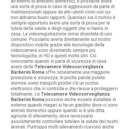
all’interno di ambienti domestici, è possibile avere
una sorta di prova in caso di aggressioni da parte di
malintenzionati oppure da altri utenti vicini con cui
non abbiamo buoni rapporti. Qualsiasi sia il motivo è
sempre opportuno avere una sorta di prova per la
tutela della salute e degli oggetti che si hanno in
casa. La videoregistrazione ormai diventata di uso
comune. Possiamo averla direttamente sul nostro
dispositivo mobile grazie alle tecnologie della
videocamera sono diventando sempre più
tecnologiche, in HD e quindi molto utili. Ciò
nonostante quando si parla di sicurezza in casa
avere delle
Telecamere Videosorveglianza
Barberini Roma
offre sicuramente una maggiore
protezione e sicurezza. In poche parole potete
dormire sonni tranquilli poiché c’è un occhio
elettronico che vi controlla e che riesce a proteggervi
totalmente. Le
Telecamere Videosorveglianza
Barberini Roma
possono anche essere installate in
esterno quando magari si ha un giardino dove ci sono
animali domestici oppure quando si è una ditta
agricola di allevamento, dove necessario
assolutamente controllare tutelare la salute dei nostri
animali. Purtroppo molti allevamenti ricevono anche