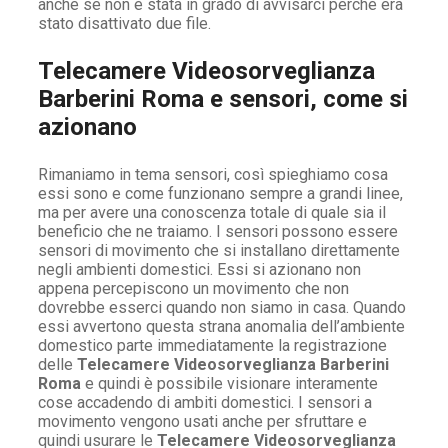
anche se non è stata in grado di avvisarci perché era
stato disattivato due file.
Telecamere Videosorveglianza
Barberini Roma e sensori, come si
azionano
Rimaniamo in tema sensori, così spieghiamo cosa
essi sono e come funzionano sempre a grandi linee,
ma per avere una conoscenza totale di quale sia il
beneficio che ne traiamo. I sensori possono essere
sensori di movimento che si installano direttamente
negli ambienti domestici. Essi si azionano non
appena percepiscono un movimento che non
dovrebbe esserci quando non siamo in casa. Quando
essi avvertono questa strana anomalia dell’ambiente
domestico parte immediatamente la registrazione
delle
Telecamere Videosorveglianza Barberini
Roma
e quindi è possibile visionare interamente
cose accadendo di ambiti domestici. I sensori a
movimento vengono usati anche per sfruttare e
quindi usurare le
Telecamere Videosorveglianza