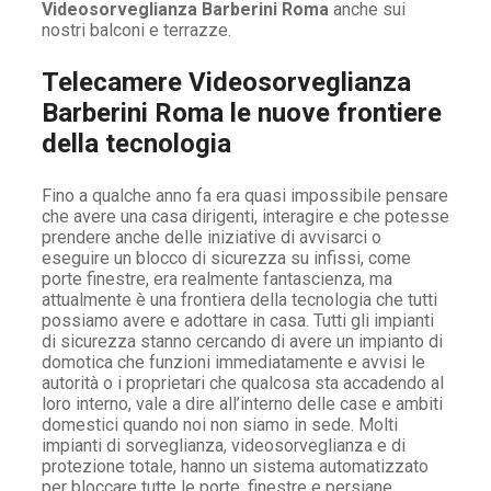
Videosorveglianza Barberini Roma
anche sui
nostri balconi e terrazze.
Telecamere Videosorveglianza
Barberini Roma le nuove frontiere
della tecnologia
Fino a qualche anno fa era quasi impossibile pensare
che avere una casa dirigenti, interagire e che potesse
prendere anche delle iniziative di avvisarci o
eseguire un blocco di sicurezza su infissi, come
porte finestre, era realmente fantascienza, ma
attualmente è una frontiera della tecnologia che tutti
possiamo avere e adottare in casa. Tutti gli impianti
di sicurezza stanno cercando di avere un impianto di
domotica che funzioni immediatamente e avvisi le
autorità o i proprietari che qualcosa sta accadendo al
loro interno, vale a dire all’interno delle case e ambiti
domestici quando noi non siamo in sede. Molti
impianti di sorveglianza, videosorveglianza e di
protezione totale, hanno un sistema automatizzato
per bloccare tutte le porte, finestre e persiane