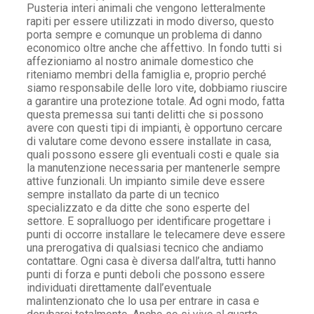
Pusteria interi animali che vengono letteralmente
rapiti per essere utilizzati in modo diverso, questo
porta sempre e comunque un problema di danno
economico oltre anche che affettivo. In fondo tutti si
affezioniamo al nostro animale domestico che
riteniamo membri della famiglia e, proprio perché
siamo responsabile delle loro vite, dobbiamo riuscire
a garantire una protezione totale. Ad ogni modo, fatta
questa premessa sui tanti delitti che si possono
avere con questi tipi di impianti, è opportuno cercare
di valutare come devono essere installate in casa,
quali possono essere gli eventuali costi e quale sia
la manutenzione necessaria per mantenerle sempre
attive funzionali. Un impianto simile deve essere
sempre installato da parte di un tecnico
specializzato e da ditte che sono esperte del
settore. E sopralluogo per identificare progettare i
punti di occorre installare le telecamere deve essere
una prerogativa di qualsiasi tecnico che andiamo
contattare. Ogni casa è diversa dall’altra, tutti hanno
punti di forza e punti deboli che possono essere
individuati direttamente dall’eventuale
malintenzionato che lo usa per entrare in casa e