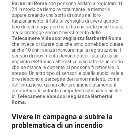
Barberini Roma
che possono andare a registrare H
24 in modo da riempire totalmente la memoria
oppure creando una sorta di usura nel loro
funzionamento. Infatti si consiglia di avere questo
tipo di tecnologia perché si ha una protezione totale,
ma si protegge anche l’investimento delle
Telecamere Videosorveglianza Barberini Roma
che invece di durare qualche anno potrebbero durare
anche 10 anni senza mancare mai la registrazione. I
sensori di movimento devono esser istallati su un
impianto elettronico alternativo una batteria, in modo
che se manca la corrente si possono funzionare lo
stesso. Un altro tipo di sensori e quello audio, vale a
dire riescono a percepire dei rumori molesti, come
dell’infrazione, quindi allertare immediatamente il
proprietario le autorità competenti azionando anche
le
Telecamere Videosorveglianza Barberini
Roma.
Vivere in campagna e subire la
problematica di un incendio