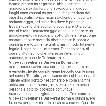
esame proprio un negozio di abbigliamento. La
maggior parte dei furti che avvengono in questi
luoghi sono causati da persone che prendono dei
capi d’abbigliamento, magari togliendo gli eventuali
antitaccheggio, nel camerino dove è possibile
trovarsi quello che vogliamo acquistare. Una volta
che si è tolto l’antitaccheggio è facile indossare un
abbigliamento nasconderlo sotto altri elementi come
cappotti oppure metterlo direttamente in borsa e
quindi avere totalmente gratis, ma in modo talmente
legale, il capo che ci interessa. Tenendo conto di
questa alto rischio che interessa determinati
ambienti, ci sono le
Telecamere
Videosorveglianza Barberini Roma
che
permettono di avere una sorta di prova contro un
eventuale cliente quando viene beccato con le mani
nel sacco. Tra l’altro, se si hanno dei dubbi su cosa il
cliente abbia portato nel camerino e cosa alla fine
abbia portato in esterno, un eventuale commesso o il
personale adibito, potrebbe comunque
supervisionare le registrazioni delle
Telecamere
Videosorveglianza Barberini Roma
e quindi avere
la prova per poter dire che qualcosa non va. Quando