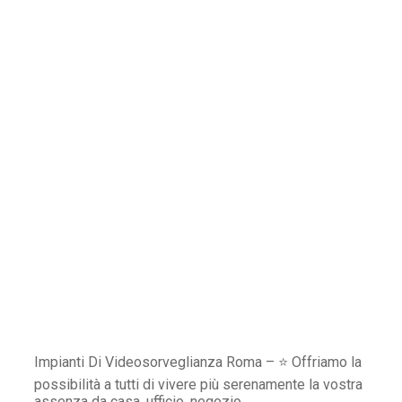
Impianti Di Videosorveglianza Roma – ⭐ Offriamo la
possibilità a tutti di vivere più serenamente la vostra
assenza da casa, ufficio, negozio.