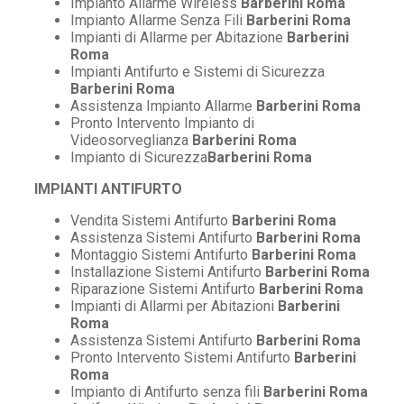
Impianto Allarme Wireless
Barberini Roma
Impianto Allarme Senza Fili
Barberini Roma
Impianti di Allarme per Abitazione
Barberini
Roma
Impianti Antifurto e Sistemi di Sicurezza
Barberini Roma
Assistenza Impianto Allarme
Barberini Roma
Pronto Intervento Impianto di
Videosorveglianza
Barberini Roma
Impianto di Sicurezza
Barberini Roma
IMPIANTI ANTIFURTO
Vendita Sistemi Antifurto
Barberini Roma
Assistenza Sistemi Antifurto
Barberini Roma
Montaggio Sistemi Antifurto
Barberini Roma
Installazione Sistemi Antifurto
Barberini Roma
Riparazione Sistemi Antifurto
Barberini Roma
Impianti di Allarmi per Abitazioni
Barberini
Roma
Assistenza Sistemi Antifurto
Barberini Roma
Pronto Intervento Sistemi Antifurto
Barberini
Roma
Impianto di Antifurto senza fili
Barberini Roma