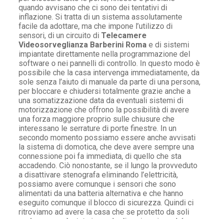
quando avvisano che ci sono dei tentativi di
inflazione. Si tratta di un sistema assolutamente
facile da adottare, ma che impone l’utilizzo di
sensori, di un circuito di
Telecamere
Videosorveglianza Barberini Roma
e di sistemi
impiantate direttamente nella programmazione del
software o nei pannelli di controllo. In questo modo è
possibile che la casa intervenga immediatamente, da
sole senza l’aiuto di manuale da parte di una persona,
per bloccare e chiudersi totalmente grazie anche a
una somatizzazione data da eventuali sistemi di
motorizzazione che offrono la possibilità di avere
una forza maggiore proprio sulle chiusure che
interessano le serrature di porte finestre. In un
secondo momento possiamo essere anche avvisati
la sistema di domotica, che deve avere sempre una
connessione poi fa immediata, di quello che sta
accadendo. Ciò nonostante, se il lungo la provveduto
a disattivare stenografa eliminando l’elettricità,
possiamo avere comunque i sensori che sono
alimentati da una batteria alternativa e che hanno
eseguito comunque il blocco di sicurezza. Quindi ci
ritroviamo ad avere la casa che se protetto da soli