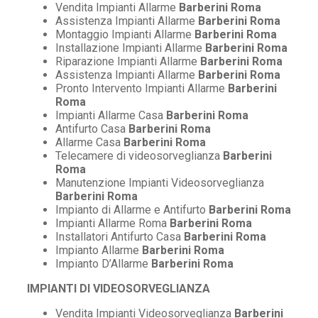
Vendita Impianti Allarme
Barberini Roma
Assistenza Impianti Allarme
Barberini Roma
Montaggio Impianti Allarme
Barberini Roma
Installazione Impianti Allarme
Barberini Roma
Riparazione Impianti Allarme
Barberini Roma
Assistenza Impianti Allarme
Barberini Roma
Pronto Intervento Impianti Allarme
Barberini
Roma
Impianti Allarme Casa
Barberini Roma
Antifurto Casa
Barberini Roma
Allarme Casa
Barberini Roma
Telecamere di videosorveglianza
Barberini
Roma
Manutenzione Impianti Videosorveglianza
Barberini Roma
Impianto di Allarme e Antifurto
Barberini Roma
Impianti Allarme Roma
Barberini Roma
Installatori Antifurto Casa
Barberini Roma
Impianto Allarme
Barberini Roma
Impianto D’Allarme
Barberini Roma
IMPIANTI DI VIDEOSORVEGLIANZA
Vendita Impianti Videosorveglianza
Barberini