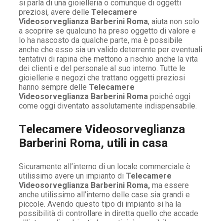
si parla di una gioielleria o comunque di oggetti
preziosi, avere delle
Telecamere
Videosorveglianza Barberini Roma
, aiuta non solo
a scoprire se qualcuno ha preso oggetto di valore e
lo ha nascosto da qualche parte, ma è possibile
anche che esso sia un valido deterrente per eventuali
tentativi di rapina che mettono a rischio anche la vita
dei clienti e del personale al suo interno. Tutte le
gioiellerie e negozi che trattano oggetti preziosi
hanno sempre delle
Telecamere
Videosorveglianza Barberini Roma
poiché oggi
come oggi diventato assolutamente indispensabile.
Telecamere Videosorveglianza
Barberini Roma, utili in casa
Sicuramente all’interno di un locale commerciale è
utilissimo avere un impianto di
Telecamere
Videosorveglianza Barberini Roma,
ma essere
anche utilissimo all’interno delle case sia grandi e
piccole. Avendo questo tipo di impianto si ha la
possibilità di controllare in diretta quello che accade