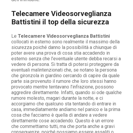
Telecamere Videosorveglianza
Battistini il top della sicurezza
Le
Telecamere Videosorveglianza Battistini
collocati in esterno sono realmente il massimo della
sicurezza poiché danno la possibilità a chiunque di
poter avere una prova di cosa stia accadendo in
esterno senza che l’eventuale utente debba recarsi a
vedere di persona. Si tratta di potersi proteggere da
eventuali malintenzionati che, se notano la persona
che gironzola in giardino cercando di capire da quale
parte sia provenuto il rumore che loro stessi hanno
provocato mentre tentavano l’infrazione, possono
aggredire direttamente. Infatti, quando si ode qualche
rumore molesto, magari durante la notte, e ci
accorgiamo che qualcuno sta tentando di entrare in
casa, immediatamente andiamo nel panico e la prima
cosa che facciamo è quella di andare a vedere
direttamente cose accadendo. Questo è un errore
che commettiamo tutti, ma che porta anche a gravi
conseguenze, poiché possiamo essere assaliti o