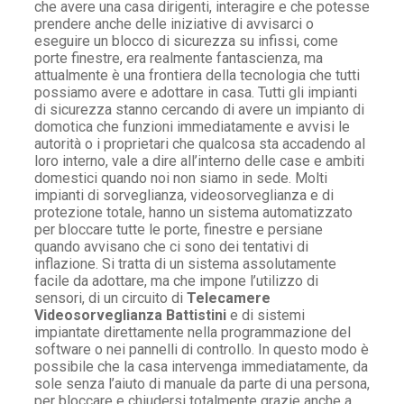
che avere una casa dirigenti, interagire e che potesse
prendere anche delle iniziative di avvisarci o
eseguire un blocco di sicurezza su infissi, come
porte finestre, era realmente fantascienza, ma
attualmente è una frontiera della tecnologia che tutti
possiamo avere e adottare in casa. Tutti gli impianti
di sicurezza stanno cercando di avere un impianto di
domotica che funzioni immediatamente e avvisi le
autorità o i proprietari che qualcosa sta accadendo al
loro interno, vale a dire all’interno delle case e ambiti
domestici quando noi non siamo in sede. Molti
impianti di sorveglianza, videosorveglianza e di
protezione totale, hanno un sistema automatizzato
per bloccare tutte le porte, finestre e persiane
quando avvisano che ci sono dei tentativi di
inflazione. Si tratta di un sistema assolutamente
facile da adottare, ma che impone l’utilizzo di
sensori, di un circuito di
Telecamere
Videosorveglianza Battistini
e di sistemi
impiantate direttamente nella programmazione del
software o nei pannelli di controllo. In questo modo è
possibile che la casa intervenga immediatamente, da
sole senza l’aiuto di manuale da parte di una persona,
per bloccare e chiudersi totalmente grazie anche a