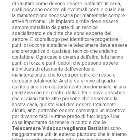
di valutare come devono essere installate in casa,
quali possono essere gli eventuali costi e quale sia
la manutenzione necessaria per mantenerle sempre
attive funzionali. Un impianto simile deve essere
sempre installato da parte di un tecnico
specializzato e da ditte che sono esperte del
settore. E sopralluogo per identificare progettare i
punti di occorre installare le telecamere deve essere
una prerogativa di qualsiasi tecnico che andiamo
contattare. Ogni casa è diversa dall’altra, tutti hanno
punti di forza e punti deboli che possono essere
individuati direttamente dall’eventuale
malintenzionato che lo usa per entrare in casa e
derubarci totalmente. Anche se si vive al quarto
quinto piano di un appartamento condominiale, in una
palazzina che nel centro della città e dove possibile
che ci siano tante altre persone che osservino la
nostra casa, questo vuol dire essere totalmente
sicuro, anzi potrebbe essere comunque un incentivo
per divenire facili vittime prede di fuorilegge. Una
cosa importante da tenere in conto e che le
Telecamere Videosorveglianza Battistini
sono
maggiormente utili in esterno piuttosto che in interno.