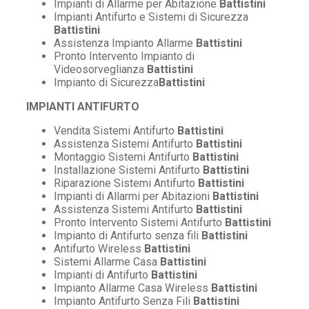
Impianti di Allarme per Abitazione
Battistini
Impianti Antifurto e Sistemi di Sicurezza
Battistini
Assistenza Impianto Allarme
Battistini
Pronto Intervento Impianto di
Videosorveglianza
Battistini
Impianto di Sicurezza
Battistini
IMPIANTI ANTIFURTO
Vendita Sistemi Antifurto
Battistini
Assistenza Sistemi Antifurto
Battistini
Montaggio Sistemi Antifurto
Battistini
Installazione Sistemi Antifurto
Battistini
Riparazione Sistemi Antifurto
Battistini
Impianti di Allarmi per Abitazioni
Battistini
Assistenza Sistemi Antifurto
Battistini
Pronto Intervento Sistemi Antifurto
Battistini
Impianto di Antifurto senza fili
Battistini
Antifurto Wireless
Battistini
Sistemi Allarme Casa
Battistini
Impianti di Antifurto
Battistini
Impianto Allarme Casa Wireless
Battistini
Impianto Antifurto Senza Fili
Battistini