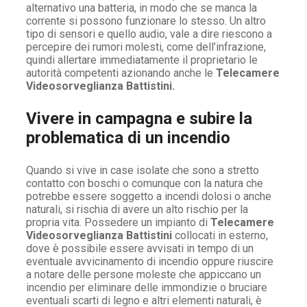
alternativo una batteria, in modo che se manca la
corrente si possono funzionare lo stesso. Un altro
tipo di sensori e quello audio, vale a dire riescono a
percepire dei rumori molesti, come dell’infrazione,
quindi allertare immediatamente il proprietario le
autorità competenti azionando anche le
Telecamere
Videosorveglianza Battistini.
Vivere in campagna e subire la
problematica di un incendio
Quando si vive in case isolate che sono a stretto
contatto con boschi o comunque con la natura che
potrebbe essere soggetto a incendi dolosi o anche
naturali, si rischia di avere un alto rischio per la
propria vita. Possedere un impianto di
Telecamere
Videosorveglianza Battistini
collocati in esterno,
dove è possibile essere avvisati in tempo di un
eventuale avvicinamento di incendio oppure riuscire
a notare delle persone moleste che appiccano un
incendio per eliminare delle immondizie o bruciare
eventuali scarti di legno e altri elementi naturali, è