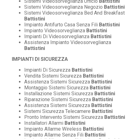
Sistemi Videosorveglianza Ufficio
Battistini
Sistemi Videosorveglianza Negozio
Battistini
Sistemi Videosorveglianza Bed And Breakfast
Battistini
Impianto Antifurto Casa Senza Fili
Battistini
Impianto Videosorveglianza
Battistini
Impianti Di Videosorveglianza
Battistini
Assistenza Impianto Videosorveglianza
Battistini
IMPIANTI DI SICUREZZA
Impianti Di Sicurezza
Battistini
Vendita Sistemi Sicurezza
Battistini
Assistenza Sistemi Sicurezza
Battistini
Montaggio Sistemi Sicurezza
Battistini
Installazione Sistemi Sicurezza
Battistini
Riparazione Sistemi Sicurezza
Battistini
Assistenza Sistemi Sicurezza
Battistini
Sistemi Sicurezza Telecamere
Battistini
Pronto Intervento Sistemi Sicurezza
Battistini
Installatori Allarmi
Battistini
Impianto Allarme Wireless
Battistini
Impianto Allarme Senza Fili
Battistini