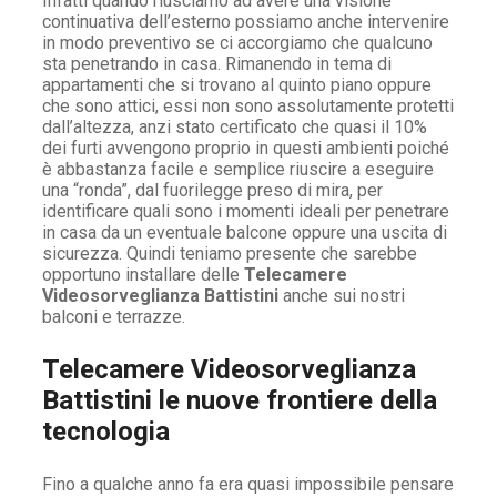
Infatti quando riusciamo ad avere una visione
continuativa dell’esterno possiamo anche intervenire
in modo preventivo se ci accorgiamo che qualcuno
sta penetrando in casa. Rimanendo in tema di
appartamenti che si trovano al quinto piano oppure
che sono attici, essi non sono assolutamente protetti
dall’altezza, anzi stato certificato che quasi il 10%
dei furti avvengono proprio in questi ambienti poiché
è abbastanza facile e semplice riuscire a eseguire
una “ronda”, dal fuorilegge preso di mira, per
identificare quali sono i momenti ideali per penetrare
in casa da un eventuale balcone oppure una uscita di
sicurezza. Quindi teniamo presente che sarebbe
opportuno installare delle
Telecamere
Videosorveglianza Battistini
anche sui nostri
balconi e terrazze.
Telecamere Videosorveglianza
Battistini le nuove frontiere della
tecnologia
Fino a qualche anno fa era quasi impossibile pensare