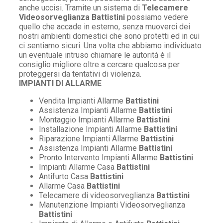
anche uccisi. Tramite un sistema di
Telecamere
Videosorveglianza Battistini
possiamo vedere
quello che accade in esterno, senza muoverci dei
nostri ambienti domestici che sono protetti ed in cui
ci sentiamo sicuri. Una volta che abbiamo individuato
un eventuale intruso chiamare le autorità è il
consiglio migliore oltre a cercare qualcosa per
proteggersi da tentativi di violenza.
IMPIANTI DI ALLARME
Vendita Impianti Allarme
Battistini
Assistenza Impianti Allarme
Battistini
Montaggio Impianti Allarme
Battistini
Installazione Impianti Allarme
Battistini
Riparazione Impianti Allarme
Battistini
Assistenza Impianti Allarme
Battistini
Pronto Intervento Impianti Allarme
Battistini
Impianti Allarme Casa
Battistini
Antifurto Casa
Battistini
Allarme Casa
Battistini
Telecamere di videosorveglianza
Battistini
Manutenzione Impianti Videosorveglianza
Battistini