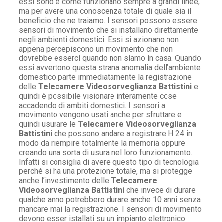
essi sono e come funzionano sempre a grandi linee,
ma per avere una conoscenza totale di quale sia il
beneficio che ne traiamo. I sensori possono essere
sensori di movimento che si installano direttamente
negli ambienti domestici. Essi si azionano non
appena percepiscono un movimento che non
dovrebbe esserci quando non siamo in casa. Quando
essi avvertono questa strana anomalia dell’ambiente
domestico parte immediatamente la registrazione
delle
Telecamere Videosorveglianza Battistini
e
quindi è possibile visionare interamente cose
accadendo di ambiti domestici. I sensori a
movimento vengono usati anche per sfruttare e
quindi usurare le
Telecamere Videosorveglianza
Battistini
che possono andare a registrare H 24 in
modo da riempire totalmente la memoria oppure
creando una sorta di usura nel loro funzionamento.
Infatti si consiglia di avere questo tipo di tecnologia
perché si ha una protezione totale, ma si protegge
anche l’investimento delle
Telecamere
Videosorveglianza Battistini
che invece di durare
qualche anno potrebbero durare anche 10 anni senza
mancare mai la registrazione. I sensori di movimento
devono esser istallati su un impianto elettronico