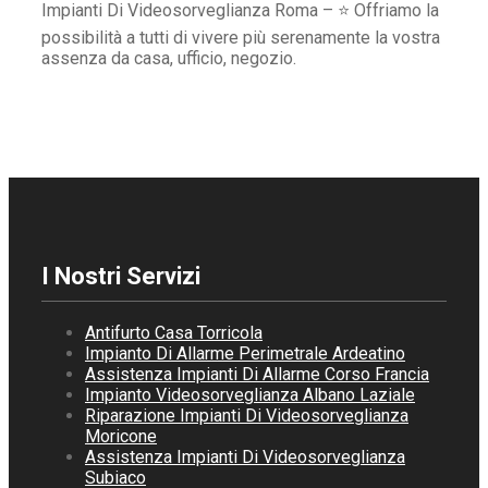
Impianti Di Videosorveglianza Roma – ⭐ Offriamo la
possibilità a tutti di vivere più serenamente la vostra
assenza da casa, ufficio, negozio.
I Nostri Servizi
Antifurto Casa Torricola
Impianto Di Allarme Perimetrale Ardeatino
Assistenza Impianti Di Allarme Corso Francia
Impianto Videosorveglianza Albano Laziale
Riparazione Impianti Di Videosorveglianza
Moricone
Assistenza Impianti Di Videosorveglianza
Subiaco