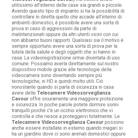
utilissimo all’interno delle case sia grandi e piccole.
Avendo questo tipo di impianto si ha la possibilità di
controllare in diretta quello che accade all’interno di
ambienti domestici, è possibile avere una sorta di
prova in caso di aggressioni da parte di
malintenzionati oppure da altri utenti vicini con cui
non abbiamo buoni rapporti. Qualsiasi sia il motivo è
sempre opportuno avere una sorta di prova per la
tutela della salute e degli oggetti che si hanno in
casa. La videoregistrazione ormai diventata di uso
comune. Possiamo averla direttamente sul nostro
dispositivo mobile grazie alle tecnologie della
videocamera sono diventando sempre più
tecnologiche, in HD e quindi molto utili. Ciò
nonostante quando si parla di sicurezza in casa
avere delle
Telecamere Videosorveglianza
Cavour
offre sicuramente una maggiore protezione
e sicurezza. In poche parole potete dormire sonni
tranquilli poiché c’è un occhio elettronico che vi
controlla e che riesce a proteggervi totalmente. Le
Telecamere Videosorveglianza Cavour
possono
anche essere installate in esterno quando magari si
ha un giardino dove ci sono animali domestici oppure