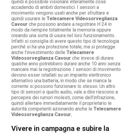
quindi è possibile visionare interamente cose
accadendo di ambiti domestici. I sensori a
movimento vengono usati anche per sfruttare e
quindi usurare le
Telecamere Videosorveglianza
Cavour
che possono andare a registrare H 24 in
modo da riempire totalmente la memoria oppure
creando una sorta di usura nel loro funzionamento.
Infatti si consiglia di avere questo tipo di tecnologia
perché si ha una protezione totale, ma si protegge
anche l’investimento delle
Telecamere
Videosorveglianza Cavour
che invece di durare
qualche anno potrebbero durare anche 10 anni senza
mancare mai la registrazione. I sensori di movimento
devono esser istallati su un impianto elettronico
alternativo una batteria, in modo che se manca la
corrente si possono funzionare lo stesso. Un altro
tipo di sensori e quello audio, vale a dire riescono a
percepire dei rumori molesti, come dell’infrazione,
quindi allertare immediatamente il proprietario le
autorità competenti azionando anche le
Telecamere
Videosorveglianza Cavour.
Vivere in campagna e subire la