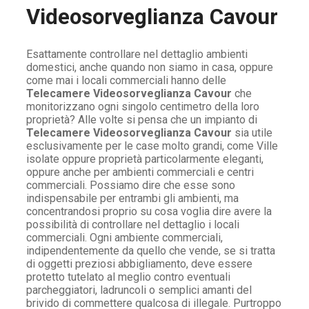
Videosorveglianza Cavour
Esattamente controllare nel dettaglio ambienti
domestici, anche quando non siamo in casa, oppure
come mai i locali commerciali hanno delle
Telecamere Videosorveglianza Cavour
che
monitorizzano ogni singolo centimetro della loro
proprietà? Alle volte si pensa che un impianto di
Telecamere Videosorveglianza Cavour
sia utile
esclusivamente per le case molto grandi, come Ville
isolate oppure proprietà particolarmente eleganti,
oppure anche per ambienti commerciali e centri
commerciali. Possiamo dire che esse sono
indispensabile per entrambi gli ambienti, ma
concentrandosi proprio su cosa voglia dire avere la
possibilità di controllare nel dettaglio i locali
commerciali. Ogni ambiente commerciali,
indipendentemente da quello che vende, se si tratta
di oggetti preziosi abbigliamento, deve essere
protetto tutelato al meglio contro eventuali
parcheggiatori, ladruncoli o semplici amanti del
brivido di commettere qualcosa di illegale. Purtroppo