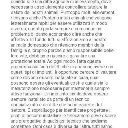
quando si è una ditta agricola di allevamento, dove
necessario assolutamente controllare tutelare la
salute dei nostri animali. Purtroppo molti allevamenti
ricevono anche Pusteria interi animali che vengono
letteralmente rapiti per essere utilizzati in modo
diverso, questo porta sempre e comunque un
problema di danno economico oltre anche che
affettivo. In fondo tutti si affezioniamo al nostro
animale domestico che riteniamo membri della
famiglia e, proprio perché siamo responsabile delle
loro vite, dobbiamo riuscire a garantire una
protezione totale. Ad ogni modo, fatta questa
premessa sui tanti delitti che si possono avere con
questi tipi di impianti, è opportuno cercare di valutare
come devono essere installate in casa, quali
possono essere gli eventuali costi e quale sia la
manutenzione necessaria per mantenerle sempre
attive funzionali. Un impianto simile deve essere
sempre installato da parte di un tecnico
specializzato e da ditte che sono esperte del
settore. E sopralluogo per identificare progettare i
punti di occorre installare le telecamere deve essere
una prerogativa di qualsiasi tecnico che andiamo
contattare. Ogni casa è diversa dall’altra, tutti hanno