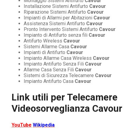
Montaggio Sistemi Antifurto
Cavour
Installazione Sistemi Antifurto
Cavour
Riparazione Sistemi Antifurto
Cavour
Impianti di Allarmi per Abitazioni
Cavour
Assistenza Sistemi Antifurto
Cavour
Pronto Intervento Sistemi Antifurto
Cavour
Impianto di Antifurto senza fili
Cavour
Antifurto Wireless
Cavour
Sistemi Allarme Casa
Cavour
Impianti di Antifurto
Cavour
Impianto Allarme Casa Wireless
Cavour
Impianto Antifurto Senza Fili
Cavour
Allarme Casa Senza Fili
Cavour
Sistemi di Sicurezza Telecamere
Cavour
Impianto Antifurto Casa
Cavour
Link utili per
Telecamere
Videosorveglianza Cavour
YouTube
Wikipedia