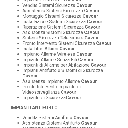
Vendita Sistemi Sicurezza
Cavour
Assistenza Sistemi Sicurezza
Cavour
Montaggio Sistemi Sicurezza
Cavour
Installazione Sistemi Sicurezza
Cavour
Riparazione Sistemi Sicurezza
Cavour
Assistenza Sistemi Sicurezza
Cavour
Sistemi Sicurezza Telecamere
Cavour
Pronto Intervento Sistemi Sicurezza
Cavour
Installatori Allarmi
Cavour
Impianto Allarme Wireless
Cavour
Impianto Allarme Senza Fili
Cavour
Impianti di Allarme per Abitazione
Cavour
Impianti Antifurto e Sistemi di Sicurezza
Cavour
Assistenza Impianto Allarme
Cavour
Pronto Intervento Impianto di
Videosorveglianza
Cavour
Impianto di Sicurezza
Cavour
IMPIANTI ANTIFURTO
Vendita Sistemi Antifurto
Cavour
Assistenza Sistemi Antifurto
Cavour