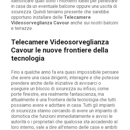
identificare quali sono i momenti ideali per penetrare
in casa da un eventuale balcone oppure una uscita di
sicurezza. Quindi teniamo presente che sarebbe
opportuno installare delle
Telecamere
Videosorveglianza Cavour
anche sui nostri balconi
e terrazze.
Telecamere Videosorveglianza
Cavour le nuove frontiere della
tecnologia
Fino a qualche anno fa era quasi impossibile pensare
che avere una casa dirigenti, interagire e che potesse
prendere anche delle iniziative di avvisarci o
eseguire un blocco di sicurezza su infissi, come
porte finestre, era realmente fantascienza, ma
attualmente è una frontiera della tecnologia che tutti
possiamo avere e adottare in casa. Tutti gli impianti
di sicurezza stanno cercando di avere un impianto di
domotica che funzioni immediatamente e avvisi le
autorità o i proprietari che qualcosa sta accadendo al
loro interno, vale a dire all’interno delle case e ambiti