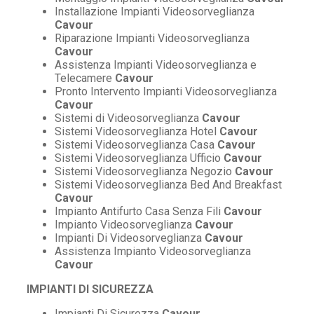
Installazione Impianti Videosorveglianza
Cavour
Riparazione Impianti Videosorveglianza
Cavour
Assistenza Impianti Videosorveglianza e
Telecamere
Cavour
Pronto Intervento Impianti Videosorveglianza
Cavour
Sistemi di Videosorveglianza
Cavour
Sistemi Videosorveglianza Hotel
Cavour
Sistemi Videosorveglianza Casa
Cavour
Sistemi Videosorveglianza Ufficio
Cavour
Sistemi Videosorveglianza Negozio
Cavour
Sistemi Videosorveglianza Bed And Breakfast
Cavour
Impianto Antifurto Casa Senza Fili
Cavour
Impianto Videosorveglianza
Cavour
Impianti Di Videosorveglianza
Cavour
Assistenza Impianto Videosorveglianza
Cavour
IMPIANTI DI SICUREZZA
Impianti Di Sicurezza
Cavour