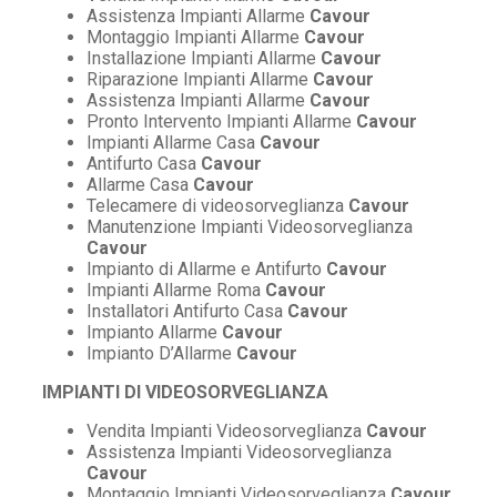
Assistenza Impianti Allarme
Cavour
Montaggio Impianti Allarme
Cavour
Installazione Impianti Allarme
Cavour
Riparazione Impianti Allarme
Cavour
Assistenza Impianti Allarme
Cavour
Pronto Intervento Impianti Allarme
Cavour
Impianti Allarme Casa
Cavour
Antifurto Casa
Cavour
Allarme Casa
Cavour
Telecamere di videosorveglianza
Cavour
Manutenzione Impianti Videosorveglianza
Cavour
Impianto di Allarme e Antifurto
Cavour
Impianti Allarme Roma
Cavour
Installatori Antifurto Casa
Cavour
Impianto Allarme
Cavour
Impianto D’Allarme
Cavour
IMPIANTI DI VIDEOSORVEGLIANZA
Vendita Impianti Videosorveglianza
Cavour
Assistenza Impianti Videosorveglianza
Cavour
Montaggio Impianti Videosorveglianza
Cavour