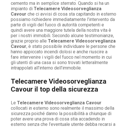
cemento ma in semplice sterrato. Quando si ha un
impianto di
Telecamere Videosorveglianza
Cavour
che ci avvisi di cosa sta capitando in esterno
possiamo richiedere immediatamente l’intervento da
parte di vigili del fuoco di autorità competenti e
quindi avere una maggiore tutela della nostra vita è
per i nostri immobili. Secondo alcune testimonianze,
grazie proprio alle
Telecamere Videosorveglianza
Cavour
, è stato possibile individuare le persone che
hanno appiccato incendi dolosi e anche riuscire a
fare intervenire i vigili del fuoco nel momento in cui
gli utenti di una casa si sono trovati letteralmente
intrappolati all’interno dell’immobile.
Telecamere Videosorveglianza
Cavour il top della sicurezza
Le
Telecamere Videosorveglianza Cavour
collocati in esterno sono realmente il massimo della
sicurezza poiché danno la possibilità a chiunque di
poter avere una prova di cosa stia accadendo in
esterno senza che l’eventuale utente debba recarsi a