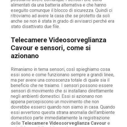
alimentati da una batteria alternativa e che hanno
eseguito comunque il blocco di sicurezza. Quindi ci
ritroviamo ad avere la casa che se protetto da soli
anche se non è stata in grado di avvisarci perché era
stato disattivato due file.
Telecamere Videosorveglianza
Cavour e sensori, come si
azionano
Rimaniamo in tema sensori, così spieghiamo cosa
essi sono e come funzionano sempre a grandi linee,
ma per avere una conoscenza totale di quale sia il
beneficio che ne traiamo. I sensori possono essere
sensori di movimento che si installano direttamente
negli ambienti domestici. Essi si azionano non
appena percepiscono un movimento che non
dovrebbe esserci quando non siamo in casa. Quando
essi avvertono questa strana anomalia dell’ambiente
domestico parte immediatamente la registrazione
delle
Telecamere Videosorveglianza Cavour
e