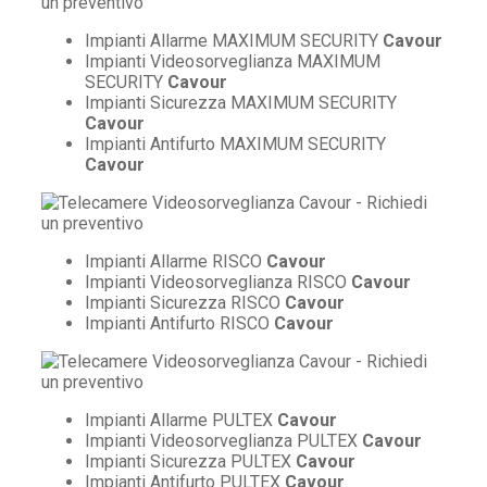
Impianti Allarme MAXIMUM SECURITY
Cavour
Impianti Videosorveglianza MAXIMUM
SECURITY
Cavour
Impianti Sicurezza MAXIMUM SECURITY
Cavour
Impianti Antifurto MAXIMUM SECURITY
Cavour
Impianti Allarme RISCO
Cavour
Impianti Videosorveglianza RISCO
Cavour
Impianti Sicurezza RISCO
Cavour
Impianti Antifurto RISCO
Cavour
Impianti Allarme PULTEX
Cavour
Impianti Videosorveglianza PULTEX
Cavour
Impianti Sicurezza PULTEX
Cavour
Impianti Antifurto PULTEX
Cavour