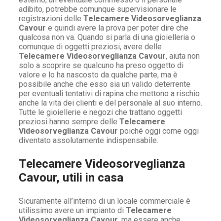
adibito, potrebbe comunque supervisionare le
registrazioni delle
Telecamere Videosorveglianza
Cavour
e quindi avere la prova per poter dire che
qualcosa non va. Quando si parla di una gioielleria o
comunque di oggetti preziosi, avere delle
Telecamere Videosorveglianza Cavour
, aiuta non
solo a scoprire se qualcuno ha preso oggetto di
valore e lo ha nascosto da qualche parte, ma è
possibile anche che esso sia un valido deterrente
per eventuali tentativi di rapina che mettono a rischio
anche la vita dei clienti e del personale al suo interno.
Tutte le gioiellerie e negozi che trattano oggetti
preziosi hanno sempre delle
Telecamere
Videosorveglianza Cavour
poiché oggi come oggi
diventato assolutamente indispensabile.
Telecamere Videosorveglianza
Cavour, utili in casa
Sicuramente all’interno di un locale commerciale è
utilissimo avere un impianto di
Telecamere
Videosorveglianza Cavour,
ma essere anche