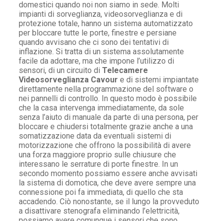
domestici quando noi non siamo in sede. Molti
impianti di sorveglianza, videosorveglianza e di
protezione totale, hanno un sistema automatizzato
per bloccare tutte le porte, finestre e persiane
quando avvisano che ci sono dei tentativi di
inflazione. Si tratta di un sistema assolutamente
facile da adottare, ma che impone l’utilizzo di
sensori, di un circuito di
Telecamere
Videosorveglianza Cavour
e di sistemi impiantate
direttamente nella programmazione del software o
nei pannelli di controllo. In questo modo è possibile
che la casa intervenga immediatamente, da sole
senza l’aiuto di manuale da parte di una persona, per
bloccare e chiudersi totalmente grazie anche a una
somatizzazione data da eventuali sistemi di
motorizzazione che offrono la possibilità di avere
una forza maggiore proprio sulle chiusure che
interessano le serrature di porte finestre. In un
secondo momento possiamo essere anche avvisati
la sistema di domotica, che deve avere sempre una
connessione poi fa immediata, di quello che sta
accadendo. Ciò nonostante, se il lungo la provveduto
a disattivare stenografa eliminando l’elettricità,
possiamo avere comunque i sensori che sono