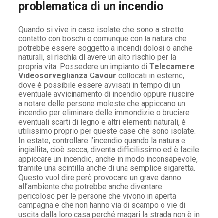
problematica di un incendio
Quando si vive in case isolate che sono a stretto
contatto con boschi o comunque con la natura che
potrebbe essere soggetto a incendi dolosi o anche
naturali, si rischia di avere un alto rischio per la
propria vita. Possedere un impianto di
Telecamere
Videosorveglianza Cavour
collocati in esterno,
dove è possibile essere avvisati in tempo di un
eventuale avvicinamento di incendio oppure riuscire
a notare delle persone moleste che appiccano un
incendio per eliminare delle immondizie o bruciare
eventuali scarti di legno e altri elementi naturali, è
utilissimo proprio per queste case che sono isolate.
In estate, controllare l’incendio quando la natura e
ingiallita, cioè secca, diventa difficilissimo ed è facile
appiccare un incendio, anche in modo inconsapevole,
tramite una scintilla anche di una semplice sigaretta.
Questo vuol dire però provocare un grave danno
all’ambiente che potrebbe anche diventare
pericoloso per le persone che vivono in aperta
campagna e che non hanno via di scampo o vie di
uscita dalla loro casa perché magari la strada non è in