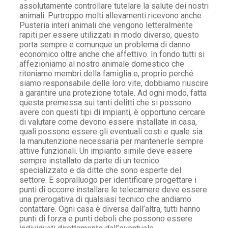
assolutamente controllare tutelare la salute dei nostri
animali. Purtroppo molti allevamenti ricevono anche
Pusteria interi animali che vengono letteralmente
rapiti per essere utilizzati in modo diverso, questo
porta sempre e comunque un problema di danno
economico oltre anche che affettivo. In fondo tutti si
affezioniamo al nostro animale domestico che
riteniamo membri della famiglia e, proprio perché
siamo responsabile delle loro vite, dobbiamo riuscire
a garantire una protezione totale. Ad ogni modo, fatta
questa premessa sui tanti delitti che si possono
avere con questi tipi di impianti, è opportuno cercare
di valutare come devono essere installate in casa,
quali possono essere gli eventuali costi e quale sia
la manutenzione necessaria per mantenerle sempre
attive funzionali. Un impianto simile deve essere
sempre installato da parte di un tecnico
specializzato e da ditte che sono esperte del
settore. E sopralluogo per identificare progettare i
punti di occorre installare le telecamere deve essere
una prerogativa di qualsiasi tecnico che andiamo
contattare. Ogni casa è diversa dall’altra, tutti hanno
punti di forza e punti deboli che possono essere