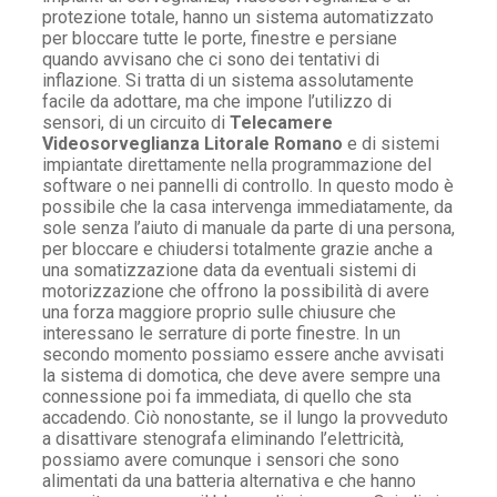
protezione totale, hanno un sistema automatizzato
per bloccare tutte le porte, finestre e persiane
quando avvisano che ci sono dei tentativi di
inflazione. Si tratta di un sistema assolutamente
facile da adottare, ma che impone l’utilizzo di
sensori, di un circuito di
Telecamere
Videosorveglianza Litorale Romano
e di sistemi
impiantate direttamente nella programmazione del
software o nei pannelli di controllo. In questo modo è
possibile che la casa intervenga immediatamente, da
sole senza l’aiuto di manuale da parte di una persona,
per bloccare e chiudersi totalmente grazie anche a
una somatizzazione data da eventuali sistemi di
motorizzazione che offrono la possibilità di avere
una forza maggiore proprio sulle chiusure che
interessano le serrature di porte finestre. In un
secondo momento possiamo essere anche avvisati
la sistema di domotica, che deve avere sempre una
connessione poi fa immediata, di quello che sta
accadendo. Ciò nonostante, se il lungo la provveduto
a disattivare stenografa eliminando l’elettricità,
possiamo avere comunque i sensori che sono
alimentati da una batteria alternativa e che hanno