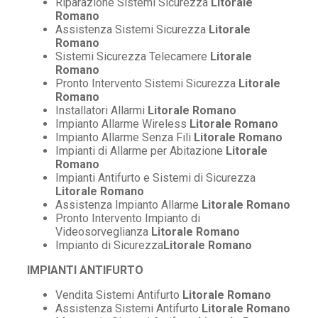
Riparazione Sistemi Sicurezza
Litorale
Romano
Assistenza Sistemi Sicurezza
Litorale
Romano
Sistemi Sicurezza Telecamere
Litorale
Romano
Pronto Intervento Sistemi Sicurezza
Litorale
Romano
Installatori Allarmi
Litorale Romano
Impianto Allarme Wireless
Litorale Romano
Impianto Allarme Senza Fili
Litorale Romano
Impianti di Allarme per Abitazione
Litorale
Romano
Impianti Antifurto e Sistemi di Sicurezza
Litorale Romano
Assistenza Impianto Allarme
Litorale Romano
Pronto Intervento Impianto di
Videosorveglianza
Litorale Romano
Impianto di Sicurezza
Litorale Romano
IMPIANTI ANTIFURTO
Vendita Sistemi Antifurto
Litorale Romano
Assistenza Sistemi Antifurto
Litorale Romano