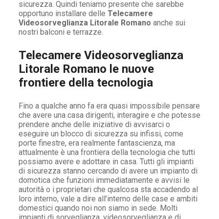
sicurezza. Quindi teniamo presente che sarebbe
opportuno installare delle
Telecamere
Videosorveglianza Litorale Romano
anche sui
nostri balconi e terrazze.
Telecamere Videosorveglianza
Litorale Romano le nuove
frontiere della tecnologia
Fino a qualche anno fa era quasi impossibile pensare
che avere una casa dirigenti, interagire e che potesse
prendere anche delle iniziative di avvisarci o
eseguire un blocco di sicurezza su infissi, come
porte finestre, era realmente fantascienza, ma
attualmente è una frontiera della tecnologia che tutti
possiamo avere e adottare in casa. Tutti gli impianti
di sicurezza stanno cercando di avere un impianto di
domotica che funzioni immediatamente e avvisi le
autorità o i proprietari che qualcosa sta accadendo al
loro interno, vale a dire all’interno delle case e ambiti
domestici quando noi non siamo in sede. Molti
impianti di sorveglianza, videosorveglianza e di