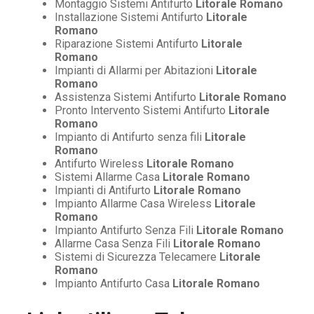
Montaggio Sistemi Antifurto
Litorale Romano
Installazione Sistemi Antifurto
Litorale
Romano
Riparazione Sistemi Antifurto
Litorale
Romano
Impianti di Allarmi per Abitazioni
Litorale
Romano
Assistenza Sistemi Antifurto
Litorale Romano
Pronto Intervento Sistemi Antifurto
Litorale
Romano
Impianto di Antifurto senza fili
Litorale
Romano
Antifurto Wireless
Litorale Romano
Sistemi Allarme Casa
Litorale Romano
Impianti di Antifurto
Litorale Romano
Impianto Allarme Casa Wireless
Litorale
Romano
Impianto Antifurto Senza Fili
Litorale Romano
Allarme Casa Senza Fili
Litorale Romano
Sistemi di Sicurezza Telecamere
Litorale
Romano
Impianto Antifurto Casa
Litorale Romano