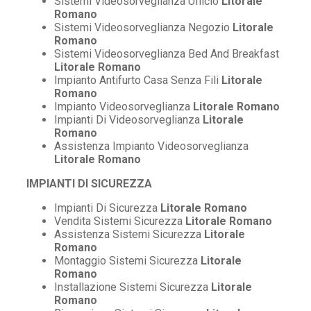
Sistemi Videosorveglianza Ufficio
Litorale
Romano
Sistemi Videosorveglianza Negozio
Litorale
Romano
Sistemi Videosorveglianza Bed And Breakfast
Litorale Romano
Impianto Antifurto Casa Senza Fili
Litorale
Romano
Impianto Videosorveglianza
Litorale Romano
Impianti Di Videosorveglianza
Litorale
Romano
Assistenza Impianto Videosorveglianza
Litorale Romano
IMPIANTI DI SICUREZZA
Impianti Di Sicurezza
Litorale Romano
Vendita Sistemi Sicurezza
Litorale Romano
Assistenza Sistemi Sicurezza
Litorale
Romano
Montaggio Sistemi Sicurezza
Litorale
Romano
Installazione Sistemi Sicurezza
Litorale
Romano