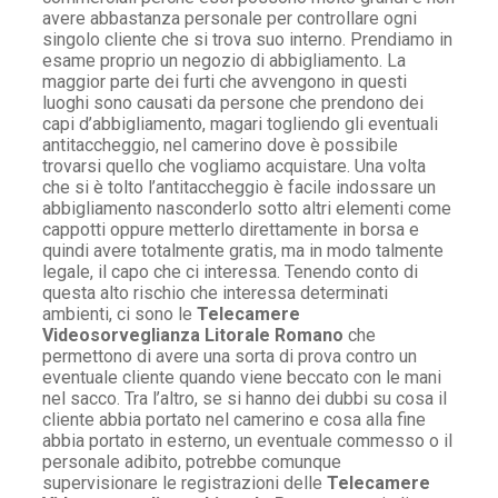
avere abbastanza personale per controllare ogni
singolo cliente che si trova suo interno. Prendiamo in
esame proprio un negozio di abbigliamento. La
maggior parte dei furti che avvengono in questi
luoghi sono causati da persone che prendono dei
capi d’abbigliamento, magari togliendo gli eventuali
antitaccheggio, nel camerino dove è possibile
trovarsi quello che vogliamo acquistare. Una volta
che si è tolto l’antitaccheggio è facile indossare un
abbigliamento nasconderlo sotto altri elementi come
cappotti oppure metterlo direttamente in borsa e
quindi avere totalmente gratis, ma in modo talmente
legale, il capo che ci interessa. Tenendo conto di
questa alto rischio che interessa determinati
ambienti, ci sono le
Telecamere
Videosorveglianza Litorale Romano
che
permettono di avere una sorta di prova contro un
eventuale cliente quando viene beccato con le mani
nel sacco. Tra l’altro, se si hanno dei dubbi su cosa il
cliente abbia portato nel camerino e cosa alla fine
abbia portato in esterno, un eventuale commesso o il
personale adibito, potrebbe comunque
supervisionare le registrazioni delle
Telecamere