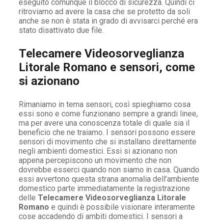
eseguito comunque il blocco di sicurezza. Quindi ci
ritroviamo ad avere la casa che se protetto da soli
anche se non è stata in grado di avvisarci perché era
stato disattivato due file.
Telecamere Videosorveglianza
Litorale Romano e sensori, come
si azionano
Rimaniamo in tema sensori, così spieghiamo cosa
essi sono e come funzionano sempre a grandi linee,
ma per avere una conoscenza totale di quale sia il
beneficio che ne traiamo. I sensori possono essere
sensori di movimento che si installano direttamente
negli ambienti domestici. Essi si azionano non
appena percepiscono un movimento che non
dovrebbe esserci quando non siamo in casa. Quando
essi avvertono questa strana anomalia dell’ambiente
domestico parte immediatamente la registrazione
delle
Telecamere Videosorveglianza Litorale
Romano
e quindi è possibile visionare interamente
cose accadendo di ambiti domestici. I sensori a