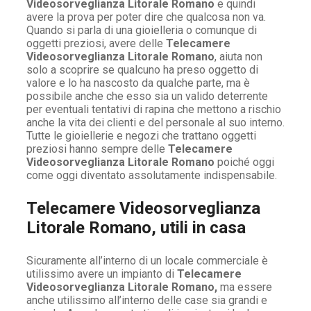
Videosorveglianza Litorale Romano
e quindi
avere la prova per poter dire che qualcosa non va.
Quando si parla di una gioielleria o comunque di
oggetti preziosi, avere delle
Telecamere
Videosorveglianza Litorale Romano
, aiuta non
solo a scoprire se qualcuno ha preso oggetto di
valore e lo ha nascosto da qualche parte, ma è
possibile anche che esso sia un valido deterrente
per eventuali tentativi di rapina che mettono a rischio
anche la vita dei clienti e del personale al suo interno.
Tutte le gioiellerie e negozi che trattano oggetti
preziosi hanno sempre delle
Telecamere
Videosorveglianza Litorale Romano
poiché oggi
come oggi diventato assolutamente indispensabile.
Telecamere Videosorveglianza
Litorale Romano, utili in casa
Sicuramente all’interno di un locale commerciale è
utilissimo avere un impianto di
Telecamere
Videosorveglianza Litorale Romano,
ma essere
anche utilissimo all’interno delle case sia grandi e