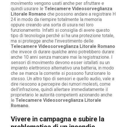
movimento vengono usati anche per sfruttare e
quindi usurare le
Telecamere Videosorveglianza
Litorale Romano
che possono andare a registrare H
24 in modo da riempire totalmente la memoria
oppure creando una sorta di usura nel loro
funzionamento. Infatti si consiglia di avere questo
tipo di tecnologia perché si ha una protezione totale,
ma si protegge anche l’investimento delle
Telecamere Videosorveglianza Litorale Romano
che invece di durare qualche anno potrebbero durare
anche 10 anni senza mancare mai la registrazione. I
sensori di movimento devono esser istallati su un
impianto elettronico alternativo una batteria, in modo
che se manca la corrente si possono funzionare lo
stesso. Un altro tipo di sensori e quello audio, vale a
dire riescono a percepire dei rumori molesti, come
dell’infrazione, quindi allertare immediatamente il
proprietario le autorità competenti azionando anche
le
Telecamere Videosorveglianza Litorale
Romano.
Vivere in campagna e subire la
problematica di un incendio