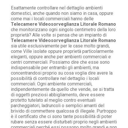
Esattamente controllare nel dettaglio ambienti
domestici, anche quando non siamo in casa, oppure
come mai i locali commerciali hanno delle
Telecamere Videosorveglianza Litorale Romano
che monitorizzano ogni singolo centimetro della loro
proprietà? Alle volte si pensa che un impianto di
Telecamere Videosorveglianza Litorale Romano
sia utile esclusivamente per le case molto grandi,
come Ville isolate oppure proprietà particolarmente
eleganti, oppure anche per ambienti commerciali e
centri commerciali. Possiamo dire che esse sono
indispensabile per entrambi gli ambienti, ma
concentrandosi proprio su cosa voglia dire avere la
possibilità di controllare nel dettaglio i locali
commerciali. Ogni ambiente commerciali,
indipendentemente da quello che vende, se si tratta
di oggetti preziosi abbigliamento, deve essere
protetto tutelato al meglio contro eventuali
parcheggiatori, ladruncoli o semplici amanti del
brivido di commettere qualcosa di illegale. Purtroppo
è il certificato che ci sono tante possibilità di poter
rubare senza essere disturbati proprio negli ambienti
commerciali perché essi possono molto grandi e non