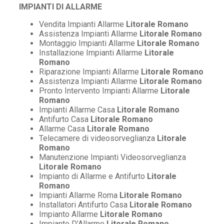
IMPIANTI DI ALLARME
Vendita Impianti Allarme
Litorale Romano
Assistenza Impianti Allarme
Litorale Romano
Montaggio Impianti Allarme
Litorale Romano
Installazione Impianti Allarme
Litorale
Romano
Riparazione Impianti Allarme
Litorale Romano
Assistenza Impianti Allarme
Litorale Romano
Pronto Intervento Impianti Allarme
Litorale
Romano
Impianti Allarme Casa
Litorale Romano
Antifurto Casa
Litorale Romano
Allarme Casa
Litorale Romano
Telecamere di videosorveglianza
Litorale
Romano
Manutenzione Impianti Videosorveglianza
Litorale Romano
Impianto di Allarme e Antifurto
Litorale
Romano
Impianti Allarme Roma
Litorale Romano
Installatori Antifurto Casa
Litorale Romano
Impianto Allarme
Litorale Romano
Impianto D’Allarme
Litorale Romano