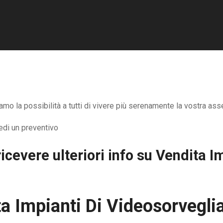
mo la possibilità a tutti di vivere più serenamente la vostra asse
icevere ulteriori info su
Vendita Im
a Impianti Di Videosorvegli