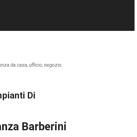
nza da casa, ufficio, negozio.
pianti Di
anza Barberini