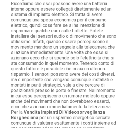
Ricordiamo che essi possono avere una batteria
interna oppure essere collegati direttamente ad un
sistema di impianto elettrico. Si tratta di avere
comunque una spesa economica per il consumo
elettrico, quindi cosa fare se si ha intenzione di
risparmiare qualche euro sulle bollette. Potete
installare dei sensori audio o di movimento che sono
utilissime. Infatti, quando essere percepiscono il
movimento mandano un segnale alla telecamera che
si aziona immediatamente. Una volta che esse si
azionano ecco che si spende solo l’elettricità che si
sta consumando in quel momento. Tenendo conto di
questo fattore è possibile che ci sia un ulteriore
risparmio. I sensori possono avere dei costi diversi,
ma è importante che vengano comunque installati e
montati in punti strategici, vale a dire cercare di
posizionarli presso le porte e finestre. Nel momento
in cui esse percepiscono un rumore molesto oppure
anche dei movimenti che non dovrebbero esserci,
ecco che azionano immediatamente la telecamera.
Per la
Vendita Impianti Di Videosorveglianza
Borghesiana
per un risparmio energetico cercate
comunque di valutare esattamente i costi insieme ad