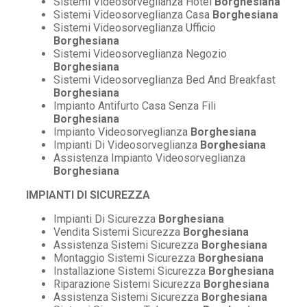
Sistemi Videosorveglianza Hotel
Borghesiana
Sistemi Videosorveglianza Casa
Borghesiana
Sistemi Videosorveglianza Ufficio
Borghesiana
Sistemi Videosorveglianza Negozio
Borghesiana
Sistemi Videosorveglianza Bed And Breakfast
Borghesiana
Impianto Antifurto Casa Senza Fili
Borghesiana
Impianto Videosorveglianza
Borghesiana
Impianti Di Videosorveglianza
Borghesiana
Assistenza Impianto Videosorveglianza
Borghesiana
IMPIANTI DI SICUREZZA
Impianti Di Sicurezza
Borghesiana
Vendita Sistemi Sicurezza
Borghesiana
Assistenza Sistemi Sicurezza
Borghesiana
Montaggio Sistemi Sicurezza
Borghesiana
Installazione Sistemi Sicurezza
Borghesiana
Riparazione Sistemi Sicurezza
Borghesiana
Assistenza Sistemi Sicurezza
Borghesiana