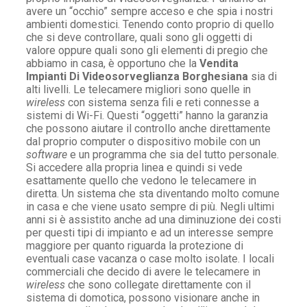
avere un “occhio” sempre acceso e che spia i nostri
ambienti domestici. Tenendo conto proprio di quello
che si deve controllare, quali sono gli oggetti di
valore oppure quali sono gli elementi di pregio che
abbiamo in casa, è opportuno che la
Vendita
Impianti Di Videosorveglianza Borghesiana
sia di
alti livelli. Le telecamere migliori sono quelle in
wireless
con sistema senza fili e reti connesse a
sistemi di Wi-Fi. Questi “oggetti” hanno la garanzia
che possono aiutare il controllo anche direttamente
dal proprio computer o dispositivo mobile con un
software
e un programma che sia del tutto personale.
Si accedere alla propria linea e quindi si vede
esattamente quello che vedono le telecamere in
diretta. Un sistema che sta diventando molto comune
in casa e che viene usato sempre di più. Negli ultimi
anni si è assistito anche ad una diminuzione dei costi
per questi tipi di impianto e ad un interesse sempre
maggiore per quanto riguarda la protezione di
eventuali case vacanza o case molto isolate. I locali
commerciali che decido di avere le telecamere in
wireless
che sono collegate direttamente con il
sistema di domotica, possono visionare anche in