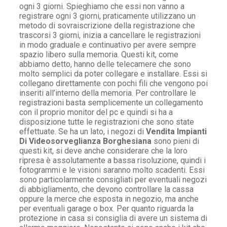
ogni 3 giorni. Spieghiamo che essi non vanno a
registrare ogni 3 giorni, praticamente utilizzano un
metodo di sovraiscrizione della registrazione che
trascorsi 3 giorni, inizia a cancellare le registrazioni
in modo graduale e continuativo per avere sempre
spazio libero sulla memoria. Questi kit, come
abbiamo detto, hanno delle telecamere che sono
molto semplici da poter collegare e installare. Essi si
collegano direttamente con pochi fili che vengono poi
inseriti all’interno della memoria. Per controllare le
registrazioni basta semplicemente un collegamento
con il proprio monitor del pc e quindi si ha a
disposizione tutte le registrazioni che sono state
effettuate. Se ha un lato, i negozi di
Vendita Impianti
Di Videosorveglianza Borghesiana
sono pieni di
questi kit, si deve anche considerare che la loro
ripresa è assolutamente a bassa risoluzione, quindi i
fotogrammi e le visioni saranno molto scadenti. Essi
sono particolarmente consigliati per eventuali negozi
di abbigliamento, che devono controllare la cassa
oppure la merce che esposta in negozio, ma anche
per eventuali garage o box. Per quanto riguarda la
protezione in casa si consiglia di avere un sistema di