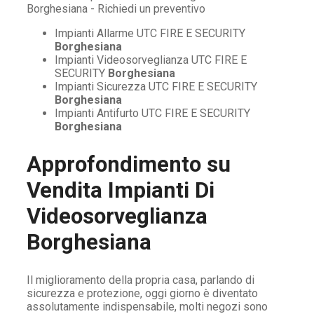
Impianti Allarme UTC FIRE E SECURITY
Borghesiana
Impianti Videosorveglianza UTC FIRE E
SECURITY
Borghesiana
Impianti Sicurezza UTC FIRE E SECURITY
Borghesiana
Impianti Antifurto UTC FIRE E SECURITY
Borghesiana
Approfondimento su
Vendita Impianti Di
Videosorveglianza
Borghesiana
Il miglioramento della propria casa, parlando di
sicurezza e protezione, oggi giorno è diventato
assolutamente indispensabile, molti negozi sono