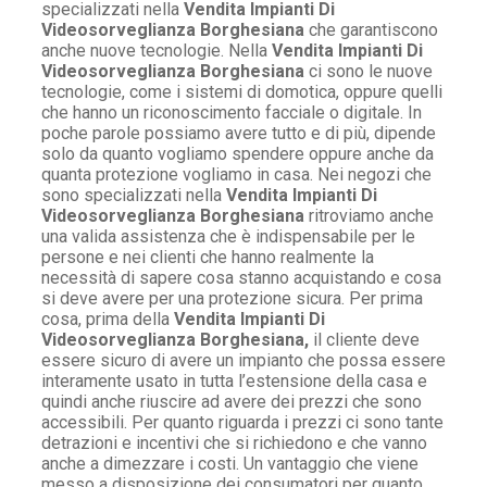
specializzati nella
Vendita Impianti Di
Videosorveglianza Borghesiana
che garantiscono
anche nuove tecnologie. Nella
Vendita Impianti Di
Videosorveglianza Borghesiana
ci sono le nuove
tecnologie, come i sistemi di domotica, oppure quelli
che hanno un riconoscimento facciale o digitale. In
poche parole possiamo avere tutto e di più, dipende
solo da quanto vogliamo spendere oppure anche da
quanta protezione vogliamo in casa. Nei negozi che
sono specializzati nella
Vendita Impianti Di
Videosorveglianza Borghesiana
ritroviamo anche
una valida assistenza che è indispensabile per le
persone e nei clienti che hanno realmente la
necessità di sapere cosa stanno acquistando e cosa
si deve avere per una protezione sicura. Per prima
cosa, prima della
Vendita Impianti Di
Videosorveglianza Borghesiana,
il cliente deve
essere sicuro di avere un impianto che possa essere
interamente usato in tutta l’estensione della casa e
quindi anche riuscire ad avere dei prezzi che sono
accessibili. Per quanto riguarda i prezzi ci sono tante
detrazioni e incentivi che si richiedono e che vanno
anche a dimezzare i costi. Un vantaggio che viene
messo a disposizione dei consumatori per quanto