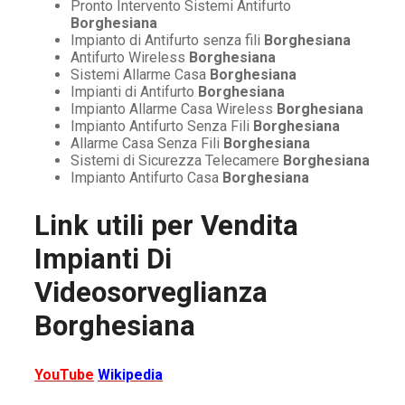
Pronto Intervento Sistemi Antifurto
Borghesiana
Impianto di Antifurto senza fili
Borghesiana
Antifurto Wireless
Borghesiana
Sistemi Allarme Casa
Borghesiana
Impianti di Antifurto
Borghesiana
Impianto Allarme Casa Wireless
Borghesiana
Impianto Antifurto Senza Fili
Borghesiana
Allarme Casa Senza Fili
Borghesiana
Sistemi di Sicurezza Telecamere
Borghesiana
Impianto Antifurto Casa
Borghesiana
Link utili per
Vendita
Impianti Di
Videosorveglianza
Borghesiana
YouTube
Wikipedia