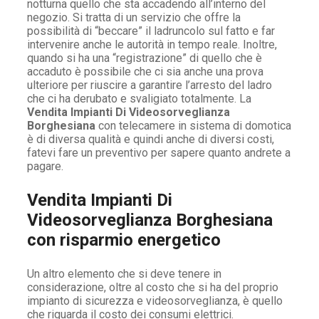
notturna quello che sta accadendo all’interno del
negozio. Si tratta di un servizio che offre la
possibilità di “beccare” il ladruncolo sul fatto e far
intervenire anche le autorità in tempo reale. Inoltre,
quando si ha una “registrazione” di quello che è
accaduto è possibile che ci sia anche una prova
ulteriore per riuscire a garantire l’arresto del ladro
che ci ha derubato e svaligiato totalmente. La
Vendita Impianti Di Videosorveglianza
Borghesiana
con telecamere in sistema di domotica
è di diversa qualità e quindi anche di diversi costi,
fatevi fare un preventivo per sapere quanto andrete a
pagare.
Vendita Impianti Di
Videosorveglianza Borghesiana
con risparmio energetico
Un altro elemento che si deve tenere in
considerazione, oltre al costo che si ha del proprio
impianto di sicurezza e videosorveglianza, è quello
che riguarda il costo dei consumi elettrici.