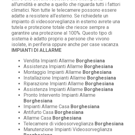
all’umidità e anche a quello che riguarda tutti i fattori
climatici. Non tutte le telecamere possono essere
adatte a resistere all’esterno. Se richiedete un
impianto di videosorveglianza in esterno avrete una
tutela e protezione totale che riesce sempre a
garantire una protezione al 100%. Questo tipo di
sistema è adatto proprio a persone che vivono
isolate, in periferia oppure anche per case vacanza.
IMPIANTI DI ALLARME
Vendita Impianti Allarme
Borghesiana
Assistenza Impianti Allarme
Borghesiana
Montaggio Impianti Allarme
Borghesiana
Installazione Impianti Allarme
Borghesiana
Riparazione Impianti Allarme
Borghesiana
Assistenza Impianti Allarme
Borghesiana
Pronto Intervento Impianti Allarme
Borghesiana
Impianti Allarme Casa
Borghesiana
Antifurto Casa
Borghesiana
Allarme Casa
Borghesiana
Telecamere di videosorveglianza
Borghesiana
Manutenzione Impianti Videosorveglianza