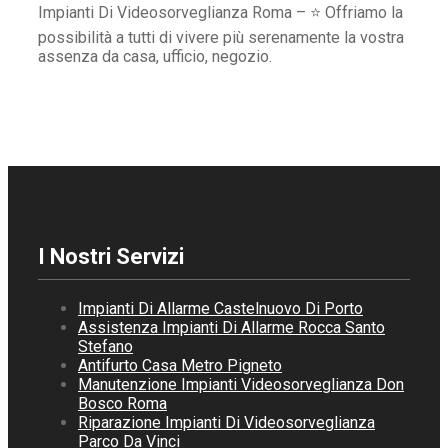
Impianti Di Videosorveglianza Roma – ⭐ Offriamo la
possibilità a tutti di vivere più serenamente la vostra
assenza da casa, ufficio, negozio.
I Nostri Servizi
Impianti Di Allarme Castelnuovo Di Porto
Assistenza Impianti Di Allarme Rocca Santo
Stefano
Antifurto Casa Metro Pigneto
Manutenzione Impianti Videosorveglianza Don
Bosco Roma
Riparazione Impianti Di Videosorveglianza
Parco Da Vinci