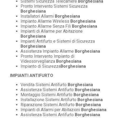
Sistemi Sicurezza Telecamere
Borghesiana
Pronto Intervento Sistemi Sicurezza
Borghesiana
Installatori Allarmi
Borghesiana
Impianto Allarme Wireless
Borghesiana
Impianto Allarme Senza Fili
Borghesiana
Impianti di Allarme per Abitazione
Borghesiana
Impianti Antifurto e Sistemi di Sicurezza
Borghesiana
Assistenza Impianto Allarme
Borghesiana
Pronto Intervento Impianto di
Videosorveglianza
Borghesiana
Impianto di Sicurezza
Borghesiana
IMPIANTI ANTIFURTO
Vendita Sistemi Antifurto
Borghesiana
Assistenza Sistemi Antifurto
Borghesiana
Montaggio Sistemi Antifurto
Borghesiana
Installazione Sistemi Antifurto
Borghesiana
Riparazione Sistemi Antifurto
Borghesiana
Impianti di Allarmi per Abitazioni
Borghesiana
Assistenza Sistemi Antifurto
Borghesiana