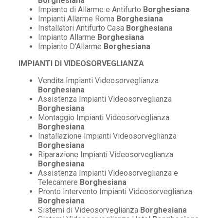
Borghesiana
Impianto di Allarme e Antifurto
Borghesiana
Impianti Allarme Roma
Borghesiana
Installatori Antifurto Casa
Borghesiana
Impianto Allarme
Borghesiana
Impianto D’Allarme
Borghesiana
IMPIANTI DI VIDEOSORVEGLIANZA
Vendita Impianti Videosorveglianza
Borghesiana
Assistenza Impianti Videosorveglianza
Borghesiana
Montaggio Impianti Videosorveglianza
Borghesiana
Installazione Impianti Videosorveglianza
Borghesiana
Riparazione Impianti Videosorveglianza
Borghesiana
Assistenza Impianti Videosorveglianza e
Telecamere
Borghesiana
Pronto Intervento Impianti Videosorveglianza
Borghesiana
Sistemi di Videosorveglianza
Borghesiana