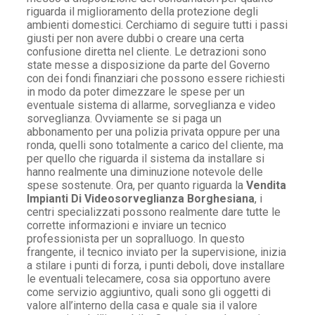
riguarda il miglioramento della protezione degli
ambienti domestici. Cerchiamo di seguire tutti i passi
giusti per non avere dubbi o creare una certa
confusione diretta nel cliente. Le detrazioni sono
state messe a disposizione da parte del Governo
con dei fondi finanziari che possono essere richiesti
in modo da poter dimezzare le spese per un
eventuale sistema di allarme, sorveglianza e video
sorveglianza. Ovviamente se si paga un
abbonamento per una polizia privata oppure per una
ronda, quelli sono totalmente a carico del cliente, ma
per quello che riguarda il sistema da installare si
hanno realmente una diminuzione notevole delle
spese sostenute. Ora, per quanto riguarda la
Vendita
Impianti Di Videosorveglianza Borghesiana
, i
centri specializzati possono realmente dare tutte le
corrette informazioni e inviare un tecnico
professionista per un sopralluogo. In questo
frangente, il tecnico inviato per la supervisione, inizia
a stilare i punti di forza, i punti deboli, dove installare
le eventuali telecamere, cosa sia opportuno avere
come servizio aggiuntivo, quali sono gli oggetti di
valore all’interno della casa e quale sia il valore