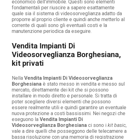
economico dell’immobile. Questi sono elementi
fondamentali per riuscire a sapere esattamente
quale sia il sistema di videosorveglianza adatto da
proporre al proprio cliente e quindi anche metterlo al
corrente di quali sono gli eventuali costi e la
manutenzione periodica da eseguire.
Vendita Impianti Di
Videosorveglianza Borghesiana,
kit privati
Nella
Vendita Impianti Di Videosorveglianza
Borghesiana
è stato messo in vendita e messo sul
mercato, direttamente dei kit che si possono
installare in modo diretto e personale. Si tratta di
poter scegliere diversi elementi che possono
essere realmente utili e quindi garantire un eventuale
nuova protezione a costi bassissimi. Nei negozi che
eseguono la
Vendita Impianti Di
Videosorveglianza Borghesiana
ci sono i
kit basic
,
vale a dire quelli che posseggono delle telecamere a
bassa risoluzione con una memoria di registrazione