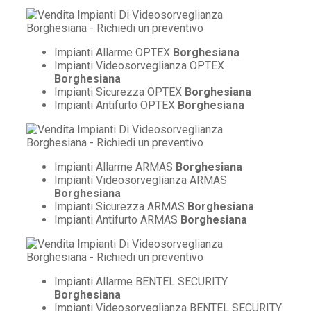
Impianti Allarme OPTEX
Borghesiana
Impianti Videosorveglianza OPTEX
Borghesiana
Impianti Sicurezza OPTEX
Borghesiana
Impianti Antifurto OPTEX
Borghesiana
Impianti Allarme ARMAS
Borghesiana
Impianti Videosorveglianza ARMAS
Borghesiana
Impianti Sicurezza ARMAS
Borghesiana
Impianti Antifurto ARMAS
Borghesiana
Impianti Allarme BENTEL SECURITY
Borghesiana
Impianti Videosorveglianza BENTEL SECURITY