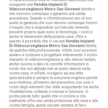
eseguono una
Vendita Impianti Di
Videosorveglianza Metro San Giovanni
diretta e
che riescono comunque a garantire una valida
assistenza. Quando vi rifornite presso uno di loro
avete la garanzia che essi devono comunque fornirvi
il meglio che è disponibile sul mercato tenendo
presenti proprio quali sono le tecnologie, i costi e
anche le dimensioni della propria casa. Oltre a
questo è possibile che ci sia una
Vendita Impianti
Di Videosorveglianza Metro San Giovanni
diretta
da qualche ditta professionale. Infatti, essi possono
aiutarvi a costruire e progettare interamente il vostro
impianto di videosorveglianza e, allo stesso tempo,
anche riuscire a darvi le corrette informazioni in
modo che non abbiate mai un punto debole nella
vostra casa. In effetti, rivolgersi ad una ditta
specializzata è sempre la soluzione migliore perché
essi mettono, all’interno del preventivo, non solo il
costo degli elementi che state acquistando ma anche
l’installazione, collaudo e messa in funzione. In
poche parole tutto quello che vi occorre e che
realmente offre una valida protezione alla casa e alla
vostra famiglia, quindi cercate sempre di farvi