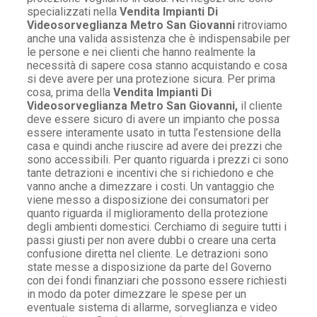
specializzati nella
Vendita Impianti Di
Videosorveglianza Metro San Giovanni
ritroviamo
anche una valida assistenza che è indispensabile per
le persone e nei clienti che hanno realmente la
necessità di sapere cosa stanno acquistando e cosa
si deve avere per una protezione sicura. Per prima
cosa, prima della
Vendita Impianti Di
Videosorveglianza Metro San Giovanni,
il cliente
deve essere sicuro di avere un impianto che possa
essere interamente usato in tutta l’estensione della
casa e quindi anche riuscire ad avere dei prezzi che
sono accessibili. Per quanto riguarda i prezzi ci sono
tante detrazioni e incentivi che si richiedono e che
vanno anche a dimezzare i costi. Un vantaggio che
viene messo a disposizione dei consumatori per
quanto riguarda il miglioramento della protezione
degli ambienti domestici. Cerchiamo di seguire tutti i
passi giusti per non avere dubbi o creare una certa
confusione diretta nel cliente. Le detrazioni sono
state messe a disposizione da parte del Governo
con dei fondi finanziari che possono essere richiesti
in modo da poter dimezzare le spese per un
eventuale sistema di allarme, sorveglianza e video