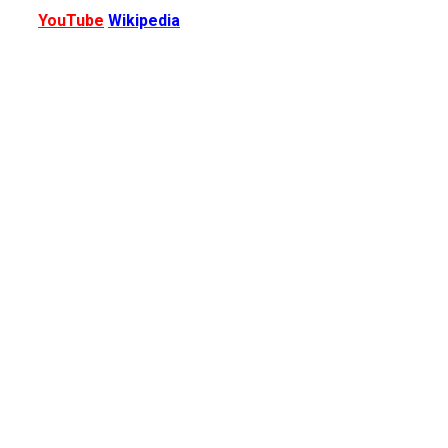
YouTube
Wikipedia