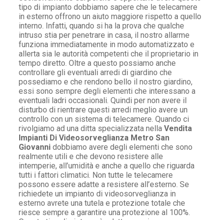
tipo di impianto dobbiamo sapere che le telecamere
in esterno offrono un aiuto maggiore rispetto a quello
interno. Infatti, quando si ha la prova che qualche
intruso stia per penetrare in casa, il nostro allarme
funziona immediatamente in modo automatizzato e
allerta sia le autorità competenti che il proprietario in
tempo diretto. Oltre a questo possiamo anche
controllare gli eventuali arredi di giardino che
possediamo e che rendono bello il nostro giardino,
essi sono sempre degli elementi che interessano a
eventuali ladri occasionali. Quindi per non avere il
disturbo di rientrare questi arredi meglio avere un
controllo con un sistema di telecamere. Quando ci
rivolgiamo ad una ditta specializzata nella
Vendita
Impianti Di Videosorveglianza Metro San
Giovanni
dobbiamo avere degli elementi che sono
realmente utili e che devono resistere alle
intemperie, all’umidità e anche a quello che riguarda
tutti i fattori climatici. Non tutte le telecamere
possono essere adatte a resistere all’esterno. Se
richiedete un impianto di videosorveglianza in
esterno avrete una tutela e protezione totale che
riesce sempre a garantire una protezione al 100%.