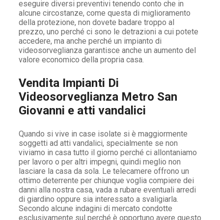
eseguire diversi preventivi tenendo conto che in
alcune circostanze, come questa di miglioramento
della protezione, non dovete badare troppo al
prezzo, uno perché ci sono le detrazioni a cui potete
accedere, ma anche perché un impianto di
videosorveglianza garantisce anche un aumento del
valore economico della propria casa.
Vendita Impianti Di
Videosorveglianza Metro San
Giovanni e atti vandalici
Quando si vive in case isolate si è maggiormente
soggetti ad atti vandalici, specialmente se non
viviamo in casa tutto il giorno perché ci allontaniamo
per lavoro o per altri impegni, quindi meglio non
lasciare la casa da sola. Le telecamere offrono un
ottimo deterrente per chiunque voglia compiere dei
danni alla nostra casa, vada a rubare eventuali arredi
di giardino oppure sia interessato a svaligiarla.
Secondo alcune indagini di mercato condotte
esclusivamente sul perché è opportuno avere questo