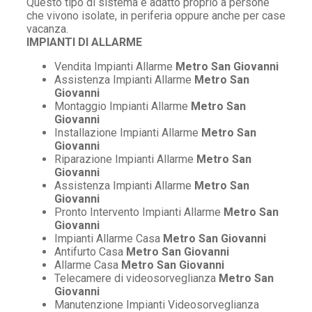
Questo tipo di sistema è adatto proprio a persone
che vivono isolate, in periferia oppure anche per case
vacanza.
IMPIANTI DI ALLARME
Vendita Impianti Allarme
Metro San Giovanni
Assistenza Impianti Allarme
Metro San
Giovanni
Montaggio Impianti Allarme
Metro San
Giovanni
Installazione Impianti Allarme
Metro San
Giovanni
Riparazione Impianti Allarme
Metro San
Giovanni
Assistenza Impianti Allarme
Metro San
Giovanni
Pronto Intervento Impianti Allarme
Metro San
Giovanni
Impianti Allarme Casa
Metro San Giovanni
Antifurto Casa
Metro San Giovanni
Allarme Casa
Metro San Giovanni
Telecamere di videosorveglianza
Metro San
Giovanni
Manutenzione Impianti Videosorveglianza