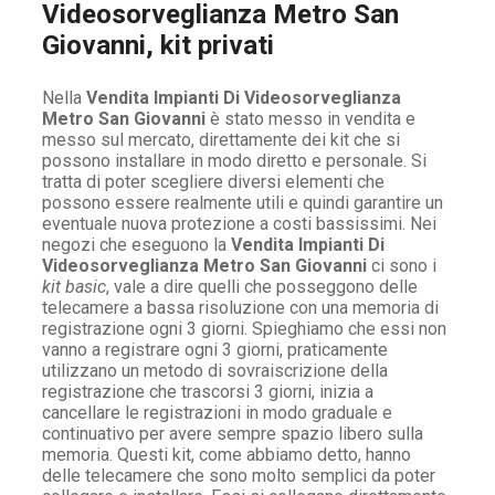
Videosorveglianza Metro San
Giovanni, kit privati
Nella
Vendita Impianti Di Videosorveglianza
Metro San Giovanni
è stato messo in vendita e
messo sul mercato, direttamente dei kit che si
possono installare in modo diretto e personale. Si
tratta di poter scegliere diversi elementi che
possono essere realmente utili e quindi garantire un
eventuale nuova protezione a costi bassissimi. Nei
negozi che eseguono la
Vendita Impianti Di
Videosorveglianza Metro San Giovanni
ci sono i
kit basic
, vale a dire quelli che posseggono delle
telecamere a bassa risoluzione con una memoria di
registrazione ogni 3 giorni. Spieghiamo che essi non
vanno a registrare ogni 3 giorni, praticamente
utilizzano un metodo di sovraiscrizione della
registrazione che trascorsi 3 giorni, inizia a
cancellare le registrazioni in modo graduale e
continuativo per avere sempre spazio libero sulla
memoria. Questi kit, come abbiamo detto, hanno
delle telecamere che sono molto semplici da poter