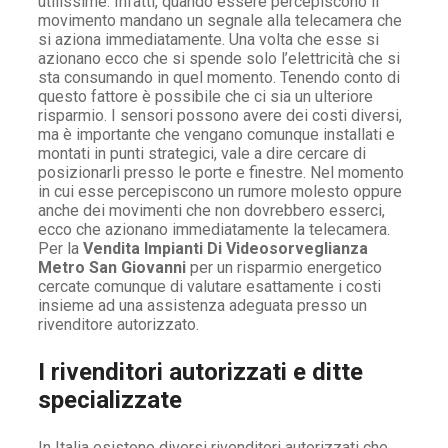
utilissime. Infatti, quando essere percepiscono il
movimento mandano un segnale alla telecamera che
si aziona immediatamente. Una volta che esse si
azionano ecco che si spende solo l’elettricità che si
sta consumando in quel momento. Tenendo conto di
questo fattore è possibile che ci sia un ulteriore
risparmio. I sensori possono avere dei costi diversi,
ma è importante che vengano comunque installati e
montati in punti strategici, vale a dire cercare di
posizionarli presso le porte e finestre. Nel momento
in cui esse percepiscono un rumore molesto oppure
anche dei movimenti che non dovrebbero esserci,
ecco che azionano immediatamente la telecamera.
Per la
Vendita Impianti Di Videosorveglianza
Metro San Giovanni
per un risparmio energetico
cercate comunque di valutare esattamente i costi
insieme ad una assistenza adeguata presso un
rivenditore autorizzato.
I rivenditori autorizzati e ditte
specializzate
In Italia esistono diversi rivenditori autorizzati che