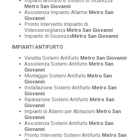
Impianti Antifurto e Sistemi di Sicurezza
Metro San Giovanni
Assistenza Impianto Allarme
Metro San
Giovanni
Pronto Intervento Impianto di
Videosorveglianza
Metro San Giovanni
Impianto di Sicurezza
Metro San Giovanni
IMPIANTI ANTIFURTO
Vendita Sistemi Antifurto
Metro San Giovanni
Assistenza Sistemi Antifurto
Metro San
Giovanni
Montaggio Sistemi Antifurto
Metro San
Giovanni
Installazione Sistemi Antifurto
Metro San
Giovanni
Riparazione Sistemi Antifurto
Metro San
Giovanni
Impianti di Allarmi per Abitazioni
Metro San
Giovanni
Assistenza Sistemi Antifurto
Metro San
Giovanni
Pronto Intervento Sistemi Antifurto
Metro San