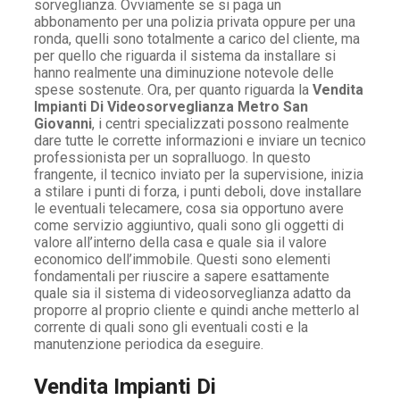
sorveglianza. Ovviamente se si paga un
abbonamento per una polizia privata oppure per una
ronda, quelli sono totalmente a carico del cliente, ma
per quello che riguarda il sistema da installare si
hanno realmente una diminuzione notevole delle
spese sostenute. Ora, per quanto riguarda la
Vendita
Impianti Di Videosorveglianza Metro San
Giovanni
, i centri specializzati possono realmente
dare tutte le corrette informazioni e inviare un tecnico
professionista per un sopralluogo. In questo
frangente, il tecnico inviato per la supervisione, inizia
a stilare i punti di forza, i punti deboli, dove installare
le eventuali telecamere, cosa sia opportuno avere
come servizio aggiuntivo, quali sono gli oggetti di
valore all’interno della casa e quale sia il valore
economico dell’immobile. Questi sono elementi
fondamentali per riuscire a sapere esattamente
quale sia il sistema di videosorveglianza adatto da
proporre al proprio cliente e quindi anche metterlo al
corrente di quali sono gli eventuali costi e la
manutenzione periodica da eseguire.
Vendita Impianti Di