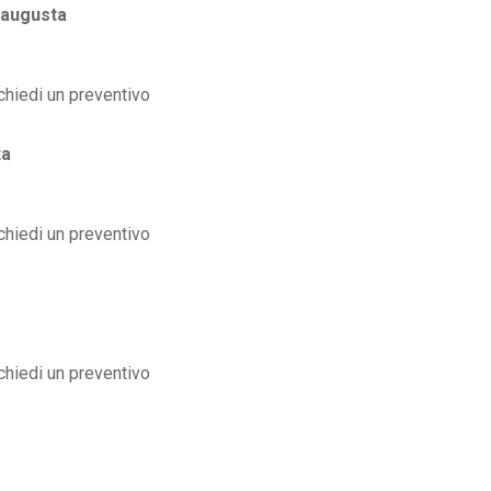
augusta
ta