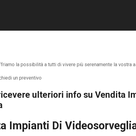
iamo la possibilità a tutti di vivere più serenamente la vostra a
icevere ulteriori info su
Vendita Im
a
a Impianti Di Videosorvegl