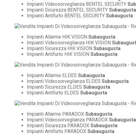
Impianti Videosorveglianza BENTEL SECURITY
Sub
Impianti Sicurezza BENTEL SECURITY
Subaugusta
Impianti Antifurto BENTEL SECURITY
Subaugusta
Impianti Allarme HIK VISION
Subaugusta
Impianti Videosorveglianza HIK VISION
Subaugus
Impianti Sicurezza HIK VISION
Subaugusta
Impianti Antifurto HIK VISION
Subaugusta
Impianti Allarme ELDES
Subaugusta
Impianti Videosorveglianza ELDES
Subaugusta
Impianti Sicurezza ELDES
Subaugusta
Impianti Antifurto ELDES
Subaugusta
Impianti Allarme PARADOX
Subaugusta
Impianti Videosorveglianza PARADOX
Subaugusta
Impianti Sicurezza PARADOX
Subaugusta
Impianti Antifurto PARADOX
Subaugusta