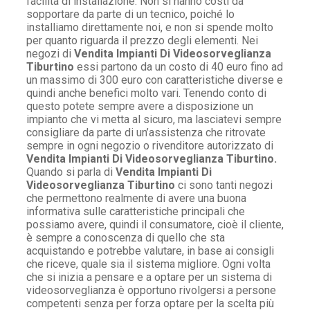
facilità di installazione. Non si hanno costi da
sopportare da parte di un tecnico, poiché lo
installiamo direttamente noi, e non si spende molto
per quanto riguarda il prezzo degli elementi. Nei
negozi di
Vendita Impianti Di Videosorveglianza
Tiburtino
essi partono da un costo di 40 euro fino ad
un massimo di 300 euro con caratteristiche diverse e
quindi anche benefici molto vari. Tenendo conto di
questo potete sempre avere a disposizione un
impianto che vi metta al sicuro, ma lasciatevi sempre
consigliare da parte di un’assistenza che ritrovate
sempre in ogni negozio o rivenditore autorizzato di
Vendita Impianti Di Videosorveglianza Tiburtino.
Quando si parla di
Vendita Impianti Di
Videosorveglianza Tiburtino
ci sono tanti negozi
che permettono realmente di avere una buona
informativa sulle caratteristiche principali che
possiamo avere, quindi il consumatore, cioè il cliente,
è sempre a conoscenza di quello che sta
acquistando e potrebbe valutare, in base ai consigli
che riceve, quale sia il sistema migliore. Ogni volta
che si inizia a pensare e a optare per un sistema di
videosorveglianza è opportuno rivolgersi a persone
competenti senza per forza optare per la scelta più