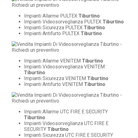
Impianti Allarme PULTEX
Tiburtino
Impianti Videosorveglianza PULTEX
Tiburtino
Impianti Sicurezza PULTEX
Tiburtino
Impianti Antifurto PULTEX
Tiburtino
Impianti Allarme VENITEM
Tiburtino
Impianti Videosorveglianza VENITEM
Tiburtino
Impianti Sicurezza VENITEM
Tiburtino
Impianti Antifurto VENITEM
Tiburtino
Impianti Allarme UTC FIRE E SECURITY
Tiburtino
Impianti Videosorveglianza UTC FIRE E
SECURITY
Tiburtino
Impianti Sicurezza UTC FIRE E SECURITY