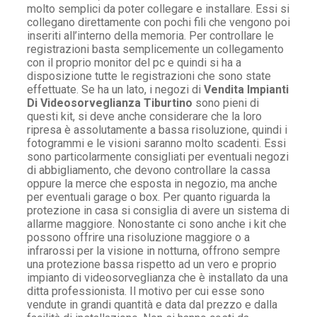
molto semplici da poter collegare e installare. Essi si
collegano direttamente con pochi fili che vengono poi
inseriti all’interno della memoria. Per controllare le
registrazioni basta semplicemente un collegamento
con il proprio monitor del pc e quindi si ha a
disposizione tutte le registrazioni che sono state
effettuate. Se ha un lato, i negozi di
Vendita Impianti
Di Videosorveglianza Tiburtino
sono pieni di
questi kit, si deve anche considerare che la loro
ripresa è assolutamente a bassa risoluzione, quindi i
fotogrammi e le visioni saranno molto scadenti. Essi
sono particolarmente consigliati per eventuali negozi
di abbigliamento, che devono controllare la cassa
oppure la merce che esposta in negozio, ma anche
per eventuali garage o box. Per quanto riguarda la
protezione in casa si consiglia di avere un sistema di
allarme maggiore. Nonostante ci sono anche i kit che
possono offrire una risoluzione maggiore o a
infrarossi per la visione in notturna, offrono sempre
una protezione bassa rispetto ad un vero e proprio
impianto di videosorveglianza che è installato da una
ditta professionista. Il motivo per cui esse sono
vendute in grandi quantità e data dal prezzo e dalla