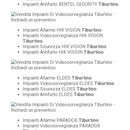
Impianti Antifurto BENTEL SECURITY
Tiburtino
Impianti Allarme HIK VISION
Tiburtino
Impianti Videosorveglianza HIK VISION
Tiburtino
Impianti Sicurezza HIK VISION
Tiburtino
Impianti Antifurto HIK VISION
Tiburtino
Impianti Allarme ELDES
Tiburtino
Impianti Videosorveglianza ELDES
Tiburtino
Impianti Sicurezza ELDES
Tiburtino
Impianti Antifurto ELDES
Tiburtino
Impianti Allarme PARADOX
Tiburtino
Impianti Videosorveglianza PARADOX