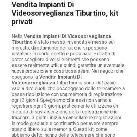
Vendita Impianti Di
Videosorveglianza Tiburtino, kit
privati
Nella
Vendita Impianti Di Videosorveglianza
Tiburtino
è stato messo in vendita e messo sul
mercato, direttamente dei kit che si possono
installare in modo diretto e personale. Si tratta di
poter scegliere diversi elementi che possono
essere realmente utili e quindi garantire un eventuale
nuova protezione a costi bassissimi. Nei negozi che
eseguono la
Vendita Impianti Di
Videosorveglianza Tiburtino
ci sono i
kit basic
,
vale a dire quelli che posseggono delle telecamere a
bassa risoluzione con una memoria di registrazione
ogni 3 giorni. Spieghiamo che essi non vanno a
registrare ogni 3 giorni, praticamente utilizzano un
metodo di sovraiscrizione della registrazione che
trascorsi 3 giorni, inizia a cancellare le registrazioni
in modo graduale e continuativo per avere sempre
spazio libero sulla memoria. Questi kit, come
abbiamo detto, hanno delle telecamere che sono