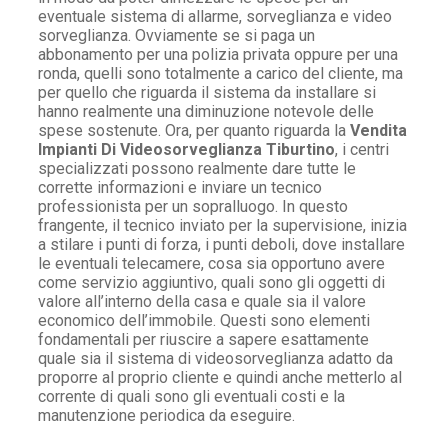
eventuale sistema di allarme, sorveglianza e video
sorveglianza. Ovviamente se si paga un
abbonamento per una polizia privata oppure per una
ronda, quelli sono totalmente a carico del cliente, ma
per quello che riguarda il sistema da installare si
hanno realmente una diminuzione notevole delle
spese sostenute. Ora, per quanto riguarda la
Vendita
Impianti Di Videosorveglianza Tiburtino
, i centri
specializzati possono realmente dare tutte le
corrette informazioni e inviare un tecnico
professionista per un sopralluogo. In questo
frangente, il tecnico inviato per la supervisione, inizia
a stilare i punti di forza, i punti deboli, dove installare
le eventuali telecamere, cosa sia opportuno avere
come servizio aggiuntivo, quali sono gli oggetti di
valore all’interno della casa e quale sia il valore
economico dell’immobile. Questi sono elementi
fondamentali per riuscire a sapere esattamente
quale sia il sistema di videosorveglianza adatto da
proporre al proprio cliente e quindi anche metterlo al
corrente di quali sono gli eventuali costi e la
manutenzione periodica da eseguire.