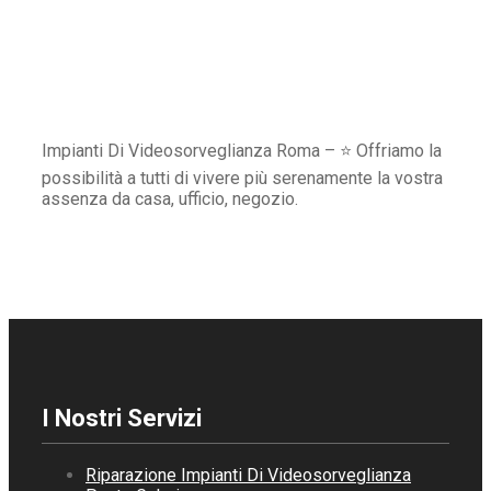
Impianti Di Videosorveglianza Roma – ⭐ Offriamo la
possibilità a tutti di vivere più serenamente la vostra
assenza da casa, ufficio, negozio.
I Nostri Servizi
Riparazione Impianti Di Videosorveglianza