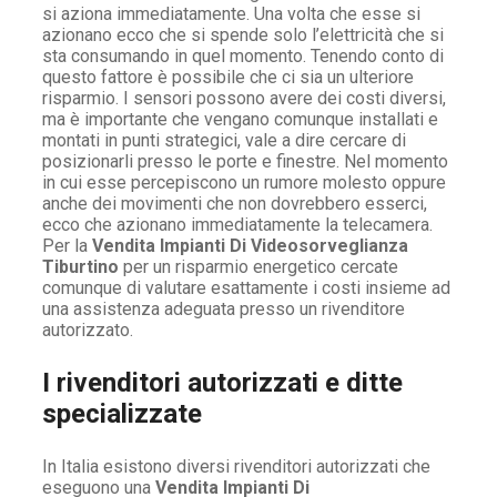
si aziona immediatamente. Una volta che esse si
azionano ecco che si spende solo l’elettricità che si
sta consumando in quel momento. Tenendo conto di
questo fattore è possibile che ci sia un ulteriore
risparmio. I sensori possono avere dei costi diversi,
ma è importante che vengano comunque installati e
montati in punti strategici, vale a dire cercare di
posizionarli presso le porte e finestre. Nel momento
in cui esse percepiscono un rumore molesto oppure
anche dei movimenti che non dovrebbero esserci,
ecco che azionano immediatamente la telecamera.
Per la
Vendita Impianti Di Videosorveglianza
Tiburtino
per un risparmio energetico cercate
comunque di valutare esattamente i costi insieme ad
una assistenza adeguata presso un rivenditore
autorizzato.
I rivenditori autorizzati e ditte
specializzate
In Italia esistono diversi rivenditori autorizzati che
eseguono una
Vendita Impianti Di