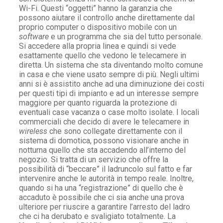
Wi-Fi. Questi “oggetti” hanno la garanzia che
possono aiutare il controllo anche direttamente dal
proprio computer o dispositivo mobile con un
software
e un programma che sia del tutto personale.
Si accedere alla propria linea e quindi si vede
esattamente quello che vedono le telecamere in
diretta. Un sistema che sta diventando molto comune
in casa e che viene usato sempre di più. Negli ultimi
anni si è assistito anche ad una diminuzione dei costi
per questi tipi di impianto e ad un interesse sempre
maggiore per quanto riguarda la protezione di
eventuali case vacanza o case molto isolate. I locali
commerciali che decido di avere le telecamere in
wireless
che sono collegate direttamente con il
sistema di domotica, possono visionare anche in
notturna quello che sta accadendo all’interno del
negozio. Si tratta di un servizio che offre la
possibilità di “beccare” il ladruncolo sul fatto e far
intervenire anche le autorità in tempo reale. Inoltre,
quando si ha una “registrazione” di quello che è
accaduto è possibile che ci sia anche una prova
ulteriore per riuscire a garantire l’arresto del ladro
che ci ha derubato e svaligiato totalmente. La