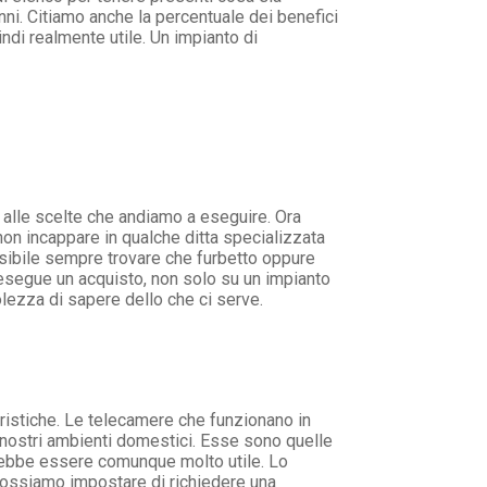
nni. Citiamo anche la percentuale dei benefici
indi realmente utile. Un impianto di
 alle scelte che andiamo a eseguire. Ora
non incappare in qualche ditta specializzata
ssibile sempre trovare che furbetto oppure
 esegue un acquisto, non solo su un impianto
lezza di sapere dello che ci serve.
istiche. Le telecamere che funzionano in
i nostri ambienti domestici. Esse sono quelle
trebbe essere comunque molto utile. Lo
 possiamo impostare di richiedere una