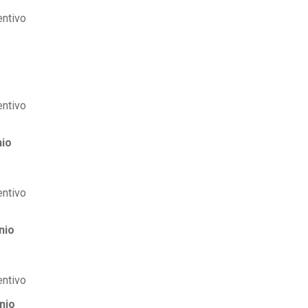
o
nio
nio
nio