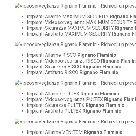
Impianti Allarme MAXIMUM SECURITY
Rignano Fl
Impianti Videosorveglianza MAXIMUM SECURITY
R
Impianti Sicurezza MAXIMUM SECURITY
Rignano 
Impianti Antifurto MAXIMUM SECURITY
Rignano F
Impianti Allarme RISCO
Rignano Flaminio
Impianti Videosorveglianza RISCO
Rignano Flamin
Impianti Sicurezza RISCO
Rignano Flaminio
Impianti Antifurto RISCO
Rignano Flaminio
Impianti Allarme PULTEX
Rignano Flaminio
Impianti Videosorveglianza PULTEX
Rignano Flami
Impianti Sicurezza PULTEX
Rignano Flaminio
Impianti Antifurto PULTEX
Rignano Flaminio
Impianti Allarme VENITEM
Rignano Flaminio