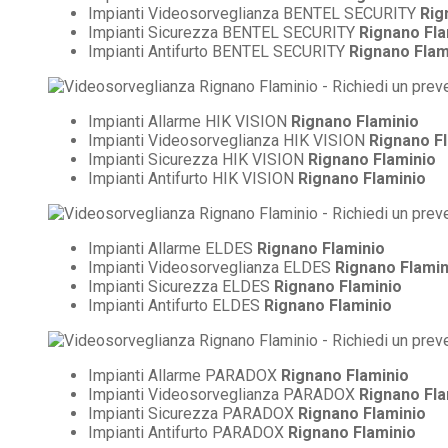
Impianti Videosorveglianza BENTEL SECURITY
Rig
Impianti Sicurezza BENTEL SECURITY
Rignano Fla
Impianti Antifurto BENTEL SECURITY
Rignano Flam
Impianti Allarme HIK VISION
Rignano Flaminio
Impianti Videosorveglianza HIK VISION
Rignano F
Impianti Sicurezza HIK VISION
Rignano Flaminio
Impianti Antifurto HIK VISION
Rignano Flaminio
Impianti Allarme ELDES
Rignano Flaminio
Impianti Videosorveglianza ELDES
Rignano Flamin
Impianti Sicurezza ELDES
Rignano Flaminio
Impianti Antifurto ELDES
Rignano Flaminio
Impianti Allarme PARADOX
Rignano Flaminio
Impianti Videosorveglianza PARADOX
Rignano Fla
Impianti Sicurezza PARADOX
Rignano Flaminio
Impianti Antifurto PARADOX
Rignano Flaminio