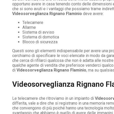
opportuno avere in casa tenendo conto delle dimensioni e d
che si sono avuti e i vantaggi che possiamo trarne indirett
Videosorveglianza Rignano Flaminio
deve avere:
Telecamere
Allarme
Sistema di avviso
Sistema di domotica
Blocco di sicurezza
Questi sono gli elementi indispensabile per avere una pr
cerchiamo di specificare le voci elencate in modo da garan
che cerca di rifilarci qualcosa che non è adatta alle nos
qualche agente di vendita che preferisce venderci qualco
di
Videosorveglianza Rignano Flaminio
, ma su qualsia
Videosorveglianza Rignano Fl
Le telecamere che ritroviamo in un impianto di
Videosorv
differita, vale a dire che si registrano in una memoria re
che convengono di più poiché hanno una tecnologia molto 
svantaggio che abbiamo è quello di avere delle immagini 