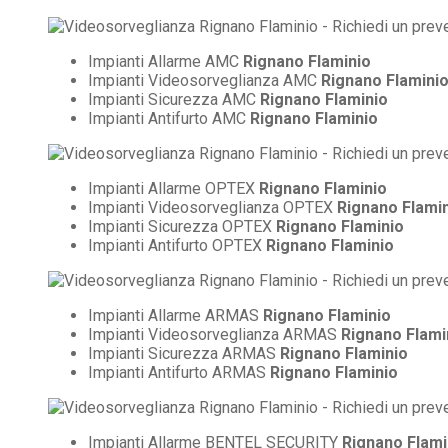
Impianti Allarme AMC
Rignano Flaminio
Impianti Videosorveglianza AMC
Rignano Flamini
Impianti Sicurezza AMC
Rignano Flaminio
Impianti Antifurto AMC
Rignano Flaminio
Impianti Allarme OPTEX
Rignano Flaminio
Impianti Videosorveglianza OPTEX
Rignano Flami
Impianti Sicurezza OPTEX
Rignano Flaminio
Impianti Antifurto OPTEX
Rignano Flaminio
Impianti Allarme ARMAS
Rignano Flaminio
Impianti Videosorveglianza ARMAS
Rignano Flami
Impianti Sicurezza ARMAS
Rignano Flaminio
Impianti Antifurto ARMAS
Rignano Flaminio
Impianti Allarme BENTEL SECURITY
Rignano Flami