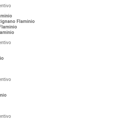
aminio
ignano Flaminio
Flaminio
laminio
io
nio