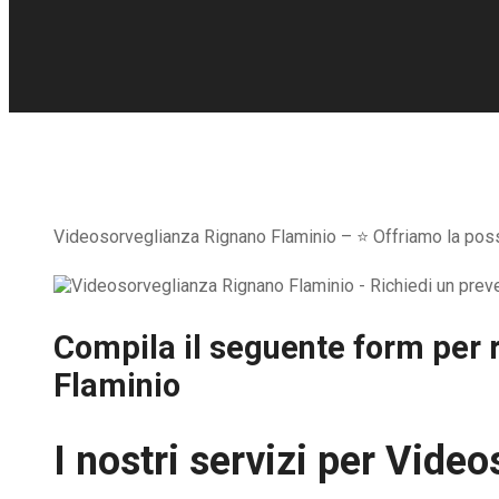
Videosorveglianza Rignano Flaminio – ⭐ Offriamo la possib
Compila il seguente form per r
Flaminio
I nostri servizi per
Video