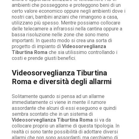
ambienti che posseggono e proteggono beni di un
certo valore economico oppure negli ambienti dove i
nostri cari, bambini anziani che rimangono a casa,
utilizzano più spesso. Mentre possiamo collocare
delle telecamere a infrarossi nella cantina oppure a
bassa risoluzione nelle zone che sono meno
importanti. In questo modo si crea una sorta di
progetto di impianto di
Videosorveglianza
Tiburtina Roma
che sia utilissimo controllando i
costi e prende giusti benefici.
Videosorveglianza Tiburtina
Roma e diversità degli allarmi
Solitamente quando si pensa ad un allarme
immediatamente ci viene in mente il rumore
assordante che alcuni di essi eseguono e quindi
sembra scontato che in un sistema di
Videosorveglianza Tiburtina Roma
si va da
collocare proprio un allarme di questa tipologia. In
realtà ci sono tante possibilità di adottare diversi
allarmi che non sono assordanti, ma cerchiamo di