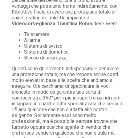
percentuale dei benefici che si sono avuti e i
vantaggi che possiamo trarne indirettamente, con
l’obiettivo finale di avere una protezione totale e
quindi realmente utile. Un impianto di
Videosorveglianza Tiburtina Roma
deve avere:
Telecamere
Allarme
Sistema di avviso
Sistema di domotica
Blocco di sicurezza
Questi sono gli elementi indispensabile per avere
una protezione totale, ma che impone anche costi
molto elevati in base alle scelte che andiamo a
eseguire. Ora cerchiamo di specificare le voci
elencate in modo da garantire una sorta di
conoscenza a 360° per i più inesperti e quindi non
incappare in qualche ditta specializzata che cerca di
rifilarci qualcosa che non è adatta alle nostre
esigenze. Solitamente essi sono molto
professionali, ma è possibile sempre trovare che
furbetto oppure qualche agente di vendita che
preferisce venderci qualcosa che non è utile ma