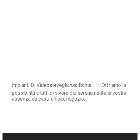
Impianti Di Videosorveglianza Roma – ⭐ Offriamo la
possibilità a tutti di vivere più serenamente la vostra
assenza da casa, ufficio, negozio.