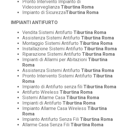
Pronto Intervento Impianto di
Videosorveglianza
Tiburtina Roma
Impianto di Sicurezza
Tiburtina Roma
IMPIANTI ANTIFURTO
Vendita Sistemi Antifurto
Tiburtina Roma
Assistenza Sistemi Antifurto
Tiburtina Roma
Montaggio Sistemi Antifurto
Tiburtina Roma
Installazione Sistemi Antifurto
Tiburtina Roma
Riparazione Sistemi Antifurto
Tiburtina Roma
Impianti di Allarmi per Abitazioni
Tiburtina
Roma
Assistenza Sistemi Antifurto
Tiburtina Roma
Pronto Intervento Sistemi Antifurto
Tiburtina
Roma
Impianto di Antifurto senza fili
Tiburtina Roma
Antifurto Wireless
Tiburtina Roma
Sistemi Allarme Casa
Tiburtina Roma
Impianti di Antifurto
Tiburtina Roma
Impianto Allarme Casa Wireless
Tiburtina
Roma
Impianto Antifurto Senza Fili
Tiburtina Roma
Allarme Casa Senza Fili
Tiburtina Roma