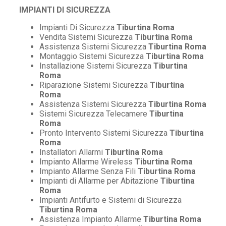
IMPIANTI DI SICUREZZA
Impianti Di Sicurezza
Tiburtina Roma
Vendita Sistemi Sicurezza
Tiburtina Roma
Assistenza Sistemi Sicurezza
Tiburtina Roma
Montaggio Sistemi Sicurezza
Tiburtina Roma
Installazione Sistemi Sicurezza
Tiburtina
Roma
Riparazione Sistemi Sicurezza
Tiburtina
Roma
Assistenza Sistemi Sicurezza
Tiburtina Roma
Sistemi Sicurezza Telecamere
Tiburtina
Roma
Pronto Intervento Sistemi Sicurezza
Tiburtina
Roma
Installatori Allarmi
Tiburtina Roma
Impianto Allarme Wireless
Tiburtina Roma
Impianto Allarme Senza Fili
Tiburtina Roma
Impianti di Allarme per Abitazione
Tiburtina
Roma
Impianti Antifurto e Sistemi di Sicurezza
Tiburtina Roma
Assistenza Impianto Allarme
Tiburtina Roma