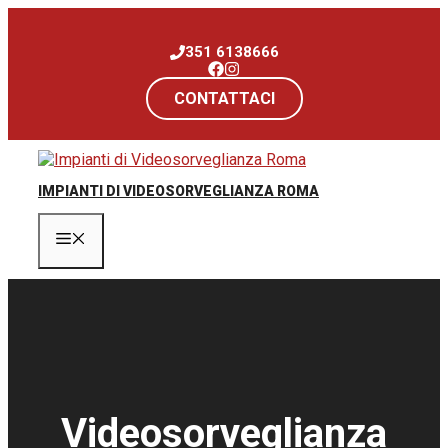
Vai
al
351 6138666
contenuto
CONTATTACI
IMPIANTI DI VIDEOSORVEGLIANZA ROMA
Menu
Videosorveglianza