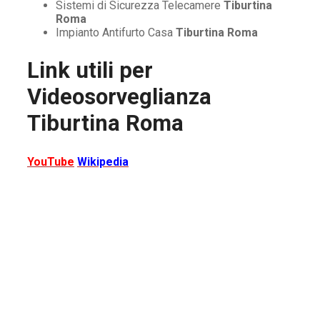
Sistemi di Sicurezza Telecamere
Tiburtina
Roma
Impianto Antifurto Casa
Tiburtina Roma
Link utili per
Videosorveglianza
Tiburtina Roma
YouTube
Wikipedia