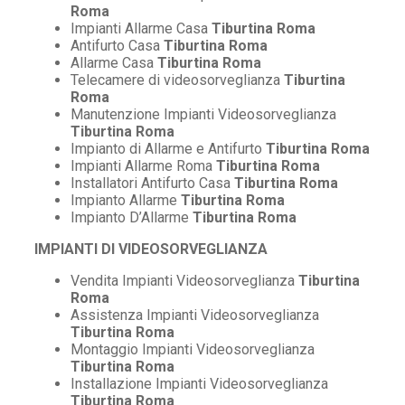
Roma
Impianti Allarme Casa
Tiburtina Roma
Antifurto Casa
Tiburtina Roma
Allarme Casa
Tiburtina Roma
Telecamere di videosorveglianza
Tiburtina
Roma
Manutenzione Impianti Videosorveglianza
Tiburtina Roma
Impianto di Allarme e Antifurto
Tiburtina Roma
Impianti Allarme Roma
Tiburtina Roma
Installatori Antifurto Casa
Tiburtina Roma
Impianto Allarme
Tiburtina Roma
Impianto D’Allarme
Tiburtina Roma
IMPIANTI DI VIDEOSORVEGLIANZA
Vendita Impianti Videosorveglianza
Tiburtina
Roma
Assistenza Impianti Videosorveglianza
Tiburtina Roma
Montaggio Impianti Videosorveglianza
Tiburtina Roma
Installazione Impianti Videosorveglianza
Tiburtina Roma