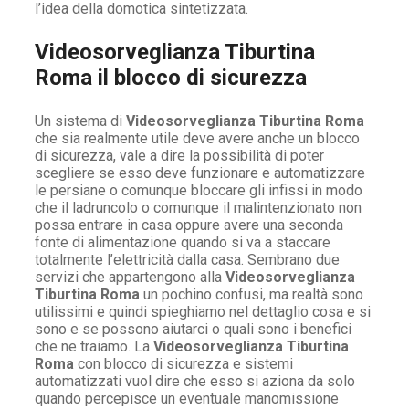
l’idea della domotica sintetizzata.
Videosorveglianza Tiburtina
Roma il blocco di sicurezza
Un sistema di
Videosorveglianza Tiburtina Roma
che sia realmente utile deve avere anche un blocco
di sicurezza, vale a dire la possibilità di poter
scegliere se esso deve funzionare e automatizzare
le persiane o comunque bloccare gli infissi in modo
che il ladruncolo o comunque il malintenzionato non
possa entrare in casa oppure avere una seconda
fonte di alimentazione quando si va a staccare
totalmente l’elettricità dalla casa. Sembrano due
servizi che appartengono alla
Videosorveglianza
Tiburtina Roma
un pochino confusi, ma realtà sono
utilissimi e quindi spieghiamo nel dettaglio cosa e si
sono e se possono aiutarci o quali sono i benefici
che ne traiamo. La
Videosorveglianza Tiburtina
Roma
con blocco di sicurezza e sistemi
automatizzati vuol dire che esso si aziona da solo
quando percepisce un eventuale manomissione