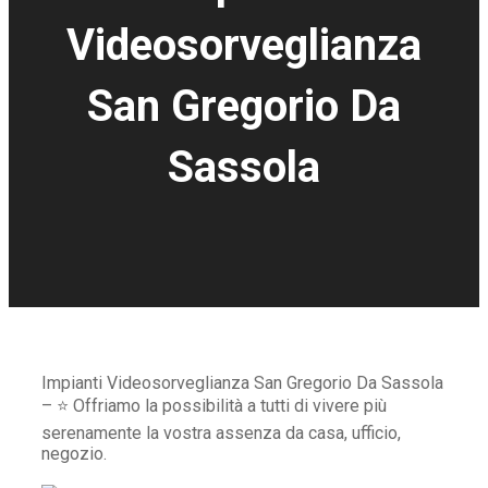
Videosorveglianza
San Gregorio Da
Sassola
Impianti Videosorveglianza San Gregorio Da Sassola
– ⭐ Offriamo la possibilità a tutti di vivere più
serenamente la vostra assenza da casa, ufficio,
negozio.