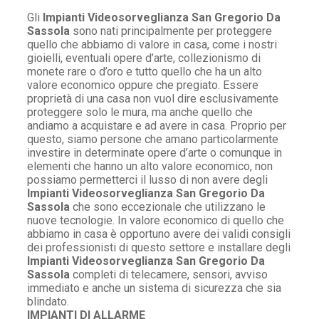
Gli
Impianti Videosorveglianza San Gregorio Da
Sassola
sono nati principalmente per proteggere
quello che abbiamo di valore in casa, come i nostri
gioielli, eventuali opere d’arte, collezionismo di
monete rare o d’oro e tutto quello che ha un alto
valore economico oppure che pregiato. Essere
proprietà di una casa non vuol dire esclusivamente
proteggere solo le mura, ma anche quello che
andiamo a acquistare e ad avere in casa. Proprio per
questo, siamo persone che amano particolarmente
investire in determinate opere d’arte o comunque in
elementi che hanno un alto valore economico, non
possiamo permetterci il lusso di non avere degli
Impianti Videosorveglianza San Gregorio Da
Sassola
che sono eccezionale che utilizzano le
nuove tecnologie. In valore economico di quello che
abbiamo in casa è opportuno avere dei validi consigli
dei professionisti di questo settore e installare degli
Impianti Videosorveglianza San Gregorio Da
Sassola
completi di telecamere, sensori, avviso
immediato e anche un sistema di sicurezza che sia
blindato.
IMPIANTI DI ALLARME