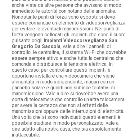
anche viste da altre persone che avvisano in modo
immediato le autorità con notano delle anomalie.
Nonostante punti di forza sono esposti, si deve
essere comunque un elemento di videosorveglianza
per evitare le eventuali manomissioni. Nei punti di
forza vengono collocati gli impianti che sono il cuore
pulsante degli
Impianti Videosorveglianza San
Gregorio Da Sassola
, vale a dire i pannelli di
controllo, le centraline, il sistema Wi-Fi che dovrebbe
essere sempre attivo e anche tutta la centralina che
comanda e distribuisce la tensione elettrica. In
questo caso, per controllare questi impianti, è
opportuno installare una videocamera che viene
alimentata in modo indipendente, magari con un
pannello solare e quindi non subisce tentativi di
manomissione. Vale a dire si dovrebbe avere una
sorta di telecamera che controllo un’altra telecamera
per avere la certezza che non si effetti delle
manomissioni oppure delle interruzioni di elettricità.
Una volta che si sono individuati questi elementi è
possibile studiare in modo personalizzato, vale a
dire adatto alla nostra casa, che sia assolutamente
inattaccabile.