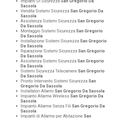
Impianti Di Sicurezza
San Gregorio Da
Sassola
Vendita Sistemi Sicurezza
San Gregorio Da
Sassola
Assistenza Sistemi Sicurezza
San Gregorio
Da Sassola
Montaggio Sistemi Sicurezza
San Gregorio
Da Sassola
Installazione Sistemi Sicurezza
San Gregorio
Da Sassola
Riparazione Sistemi Sicurezza
San Gregorio
Da Sassola
Assistenza Sistemi Sicurezza
San Gregorio
Da Sassola
Sistemi Sicurezza Telecamere
San Gregorio
Da Sassola
Pronto Intervento Sistemi Sicurezza
San
Gregorio Da Sassola
Installatori Allarmi
San Gregorio Da Sassola
Impianto Allarme Wireless
San Gregorio Da
Sassola
Impianto Allarme Senza Fili
San Gregorio Da
Sassola
Impianti di Allarme per Abitazione
San