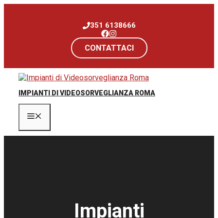
Vai
al
351 6138666
contenuto
CONTATTACI
IMPIANTI DI VIDEOSORVEGLIANZA ROMA
Menu
Impianti