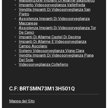
Manutenzione Impianti Di Allarme Bagnoletto
Impianto Videosorveglianza Vallinfreda
Vendita Impianti Di Videosorveglianza San
Pietro
Assistenza Impianti Di Videosorveglianza
Maccarese
Assistenza Impianti Di Videosorveglianza Tor
De Cenci
Impianti Di Allarme Castel Di Decima
Impianti Di Allarme E Videosorveglianza
Campo Ascolano
Sistemi Videosorveglianza Vigna Clara
Vendita Impianti Di Videosorveglianza Piana
Del Sole
Videosorveglianza Colleferro
C.F: BRTSMN73M13H501Q
Mappa del Sito