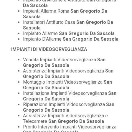
Da Sassola
Impianti Allarme Roma
San Gregorio Da
Sassola
Installatori Antifurto Casa
San Gregorio Da
Sassola
Impianto Allarme
San Gregorio Da Sassola
Impianto D’Allarme
San Gregorio Da Sassola
IMPIANTI DI VIDEOSORVEGLIANZA
Vendita Impianti Videosorveglianza
San
Gregorio Da Sassola
Assistenza Impianti Videosorveglianza
San
Gregorio Da Sassola
Montaggio Impianti Videosorveglianza
San
Gregorio Da Sassola
Installazione Impianti Videosorveglianza
San
Gregorio Da Sassola
Riparazione Impianti Videosorveglianza
San
Gregorio Da Sassola
Assistenza Impianti Videosorveglianza e
Telecamere
San Gregorio Da Sassola
Pronto Intervento Impianti Videosorveglianza