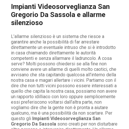
Impianti Videosorveglianza San
Gregorio Da Sassola e allarme
silenzioso
L’allarme silenzioso è un sistema che riesce a
garantire anche la possibilità di far arrestare
direttamente un eventuale intruso che si è introdotto
in casa chiamando direttamente le autorità
competenti e senza allarmare il ladruncolo. A cosa
serve? Molti possono chiedersi se alla fine non
conviene avere un allarme di quelli molto caotici, che
avvisano che sta capitando qualcosa all’interno della
nostra casa e magari allertare i vicini. Partiamo con il
dire che non tutti vicini possono essere interessati a
quello che capita la nostra casa, possiamo non avere
un rapporto idilliaco con loro oppure semplicemente
essi preferiscono voltarsi dall’altra parte, non
vogliamo dire che la gente non è pronta a aiutare
qualcuno, ma è una possibilità da non scartare. Per
questo gli
Impianti Videosorveglianza San
Gregorio Da Sassola
sono creati per non disturbare