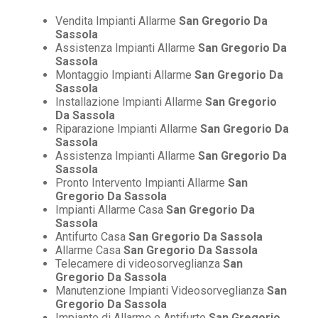
Vendita Impianti Allarme
San Gregorio Da
Sassola
Assistenza Impianti Allarme
San Gregorio Da
Sassola
Montaggio Impianti Allarme
San Gregorio Da
Sassola
Installazione Impianti Allarme
San Gregorio
Da Sassola
Riparazione Impianti Allarme
San Gregorio Da
Sassola
Assistenza Impianti Allarme
San Gregorio Da
Sassola
Pronto Intervento Impianti Allarme
San
Gregorio Da Sassola
Impianti Allarme Casa
San Gregorio Da
Sassola
Antifurto Casa
San Gregorio Da Sassola
Allarme Casa
San Gregorio Da Sassola
Telecamere di videosorveglianza
San
Gregorio Da Sassola
Manutenzione Impianti Videosorveglianza
San
Gregorio Da Sassola
Impianto di Allarme e Antifurto
San Gregorio