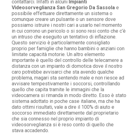
contattarci. Infatti in alcuni
Impianti
Videosorveglianza San Gregorio Da Sassola
e
possibile effettuare direttamente un sistema o
comunque creare un pulsante o un sensore dove
possiamo istruire i nostri cari a usarlo nel momento
in cui corrono un pericolo o si sono resi conto che c’è
un intruso che eseguito un tentativo di inflazione.
Questo servizio è particolarmente consigliato
proprio per famiglie che hanno bambini o anziani con
limitate capacità motorie. Un altro elemento
importante è quello del controllo delle telecamere a
distanza con un impianto di domotica dove il nostro
caro potrebbe avvisarci che sta avendo qualche
problema, magari sta sentendo male e non riesce ad
avvisare tempestivamente i soccorsi, controllando
quello che capita tramite le immagini che la
videocamera si rimanda in modo diretto. Esso è stato
sistema adottato in poche case italiane, ma che ha
dato ottimi risultati, vale a dire il 100% di aiuto e
soccorso immediato direttamente dal proprietario
che sia connesso nel proprio impianto di
videosorveglianza si è reso conto di quello che
stava accadendo.