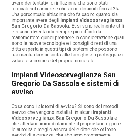
avere dei tentativi di inflazione che sono stati
bloccati sul nascere e che sono diminuiti fino al 2%.
Una percentuale altissima che fa capire quanto sia
importante avere degli
Impianti Videosorveglianza
San Gregorio Da Sassola.
Essi sono realmente utili
e stanno diventando sempre più difficili da
manomettere quindi prendere in considerazione quali
sono le nuove tecnologie e i consigli diretti di una
ditta esperta in questi tipi di sistemi che possono
realmente dare un aiuto alle famiglie e a proteggere il
valore economico del proprio immobile.
Impianti Videosorveglianza San
Gregorio Da Sassola e sistemi di
avviso
Cosa sono i sistemi di avviso? Si sono dei metodi
servizi che vengono installati in alcuni
Impianti
Videosorveglianza San Gregorio Da Sassola
e
che allertano immediatamente il proprietario oppure
le autorità o meglio ancora delle ditte che offrono
servizi di sicurezza, che abbiamo prontamente