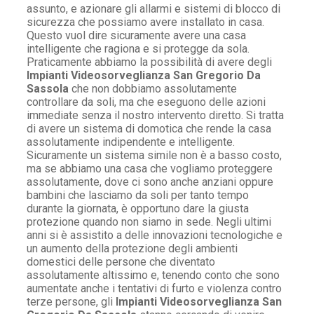
assunto, e azionare gli allarmi e sistemi di blocco di
sicurezza che possiamo avere installato in casa.
Questo vuol dire sicuramente avere una casa
intelligente che ragiona e si protegge da sola.
Praticamente abbiamo la possibilità di avere degli
Impianti Videosorveglianza San Gregorio Da
Sassola
che non dobbiamo assolutamente
controllare da soli, ma che eseguono delle azioni
immediate senza il nostro intervento diretto. Si tratta
di avere un sistema di domotica che rende la casa
assolutamente indipendente e intelligente.
Sicuramente un sistema simile non è a basso costo,
ma se abbiamo una casa che vogliamo proteggere
assolutamente, dove ci sono anche anziani oppure
bambini che lasciamo da soli per tanto tempo
durante la giornata, è opportuno dare la giusta
protezione quando non siamo in sede. Negli ultimi
anni si è assistito a delle innovazioni tecnologiche e
un aumento della protezione degli ambienti
domestici delle persone che diventato
assolutamente altissimo e, tenendo conto che sono
aumentate anche i tentativi di furto e violenza contro
terze persone, gli
Impianti Videosorveglianza San