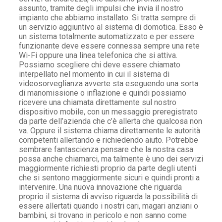
assunto, tramite degli impulsi che invia il nostro
impianto che abbiamo installato. Si tratta sempre di
un servizio aggiuntivo al sistema di domotica. Esso è
un sistema totalmente automatizzato e per essere
funzionante deve essere connessa sempre una rete
Wi-Fi oppure una linea telefonica che si attiva.
Possiamo scegliere chi deve essere chiamato
interpellato nel momento in cui il sistema di
videosorveglianza avverte sta eseguendo una sorta
di manomissione o inflazione e quindi possiamo
ricevere una chiamata direttamente sul nostro
dispositivo mobile, con un messaggio preregistrato
da parte dell’azienda che c’è allerta che qualcosa non
va. Oppure il sistema chiama direttamente le autorità
competenti allertando e richiedendo aiuto. Potrebbe
sembrare fantascienza pensare che la nostra casa
possa anche chiamarci, ma talmente è uno dei servizi
maggiormente richiesti proprio da parte degli utenti
che si sentono maggiormente sicuri e quindi pronti a
intervenire. Una nuova innovazione che riguarda
proprio il sistema di avviso riguarda la possibilità di
essere allertati quando i nostri cari, magari anziani o
bambini, si trovano in pericolo e non sanno come