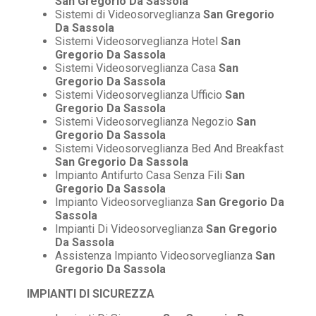
San Gregorio Da Sassola
Sistemi di Videosorveglianza
San Gregorio
Da Sassola
Sistemi Videosorveglianza Hotel
San
Gregorio Da Sassola
Sistemi Videosorveglianza Casa
San
Gregorio Da Sassola
Sistemi Videosorveglianza Ufficio
San
Gregorio Da Sassola
Sistemi Videosorveglianza Negozio
San
Gregorio Da Sassola
Sistemi Videosorveglianza Bed And Breakfast
San Gregorio Da Sassola
Impianto Antifurto Casa Senza Fili
San
Gregorio Da Sassola
Impianto Videosorveglianza
San Gregorio Da
Sassola
Impianti Di Videosorveglianza
San Gregorio
Da Sassola
Assistenza Impianto Videosorveglianza
San
Gregorio Da Sassola
IMPIANTI DI SICUREZZA