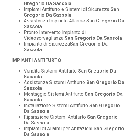
Gregorio Da Sassola
Impianti Antifurto e Sistemi di Sicurezza
San
Gregorio Da Sassola
Assistenza Impianto Allarme
San Gregorio Da
Sassola
Pronto Intervento Impianto di
Videosorveglianza
San Gregorio Da Sassola
Impianto di Sicurezza
San Gregorio Da
Sassola
IMPIANTI ANTIFURTO
Vendita Sistemi Antifurto
San Gregorio Da
Sassola
Assistenza Sistemi Antifurto
San Gregorio Da
Sassola
Montaggio Sistemi Antifurto
San Gregorio Da
Sassola
Installazione Sistemi Antifurto
San Gregorio
Da Sassola
Riparazione Sistemi Antifurto
San Gregorio
Da Sassola
Impianti di Allarmi per Abitazioni
San Gregorio
Da Sassola