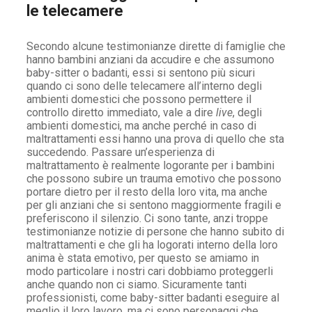
le telecamere
Secondo alcune testimonianze dirette di famiglie che
hanno bambini anziani da accudire e che assumono
baby-sitter o badanti, essi si sentono più sicuri
quando ci sono delle telecamere all’interno degli
ambienti domestici che possono permettere il
controllo diretto immediato, vale a dire
live
, degli
ambienti domestici, ma anche perché in caso di
maltrattamenti essi hanno una prova di quello che sta
succedendo. Passare un’esperienza di
maltrattamento è realmente logorante per i bambini
che possono subire un trauma emotivo che possono
portare dietro per il resto della loro vita, ma anche
per gli anziani che si sentono maggiormente fragili e
preferiscono il silenzio. Ci sono tante, anzi troppe
testimonianze notizie di persone che hanno subito di
maltrattamenti e che gli ha logorati interno della loro
anima è stata emotivo, per questo se amiamo in
modo particolare i nostri cari dobbiamo proteggerli
anche quando non ci siamo. Sicuramente tanti
professionisti, come baby-sitter badanti eseguire al
meglio il loro lavoro, ma ci sono personaggi che