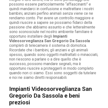
possono essere particolarmente “affascinanti” e
quindi mandarci in confusione e maltrattare i nostri
bambini, anziani perfino animali senza viene ce ne
rendiamo conto. Per avere un controllo maggiore e
quindi riuscire a sapere se possiamo fidarci della
passione che abbiamo assunto e che letteralmente
sono sconosciute nel nostro ambiente familiare è
opportuno installare degli
Impianti
Videosorveglianza San Gregorio Da Sassola
completi di telecamera il sistema di domotica.
Ricordate che i bambini, gli anziani e gli animali
spesso, quando sono oggetti maltrattati o minacciati,
non riescono a parlare o a dire quello che è
successo, possono mandare segnali, ma è
opportuno riuscire a proteggerli in modo completo
quando non ci siamo. Essi sono soggetti da tutelare
e noi ne siamo diretti responsabili.
Impianti Videosorveglianza San
Gregorio Da Sassola e beni
preziosi