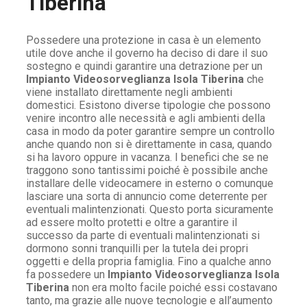
Tiberina
Possedere una protezione in casa è un elemento
utile dove anche il governo ha deciso di dare il suo
sostegno e quindi garantire una detrazione per un
Impianto Videosorveglianza Isola Tiberina
che
viene installato direttamente negli ambienti
domestici. Esistono diverse tipologie che possono
venire incontro alle necessità e agli ambienti della
casa in modo da poter garantire sempre un controllo
anche quando non si è direttamente in casa, quando
si ha lavoro oppure in vacanza. I benefici che se ne
traggono sono tantissimi poiché è possibile anche
installare delle videocamere in esterno o comunque
lasciare una sorta di annuncio come deterrente per
eventuali malintenzionati. Questo porta sicuramente
ad essere molto protetti e oltre a garantire il
successo da parte di eventuali malintenzionati si
dormono sonni tranquilli per la tutela dei propri
oggetti e della propria famiglia. Fino a qualche anno
fa possedere un
Impianto Videosorveglianza Isola
Tiberina
non era molto facile poiché essi costavano
tanto, ma grazie alle nuove tecnologie e all’aumento