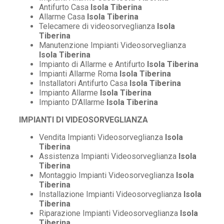
Antifurto Casa
Isola Tiberina
Allarme Casa
Isola Tiberina
Telecamere di videosorveglianza
Isola
Tiberina
Manutenzione Impianti Videosorveglianza
Isola Tiberina
Impianto di Allarme e Antifurto
Isola Tiberina
Impianti Allarme Roma
Isola Tiberina
Installatori Antifurto Casa
Isola Tiberina
Impianto Allarme
Isola Tiberina
Impianto D’Allarme
Isola Tiberina
IMPIANTI DI VIDEOSORVEGLIANZA
Vendita Impianti Videosorveglianza
Isola
Tiberina
Assistenza Impianti Videosorveglianza
Isola
Tiberina
Montaggio Impianti Videosorveglianza
Isola
Tiberina
Installazione Impianti Videosorveglianza
Isola
Tiberina
Riparazione Impianti Videosorveglianza
Isola
Tiberina