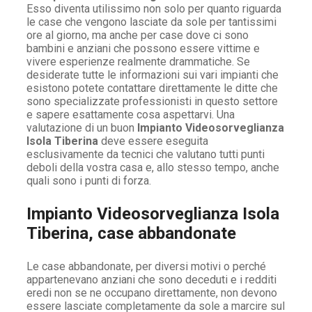
Esso diventa utilissimo non solo per quanto riguarda
le case che vengono lasciate da sole per tantissimi
ore al giorno, ma anche per case dove ci sono
bambini e anziani che possono essere vittime e
vivere esperienze realmente drammatiche. Se
desiderate tutte le informazioni sui vari impianti che
esistono potete contattare direttamente le ditte che
sono specializzate professionisti in questo settore
e sapere esattamente cosa aspettarvi. Una
valutazione di un buon
Impianto Videosorveglianza
Isola Tiberina
deve essere eseguita
esclusivamente da tecnici che valutano tutti punti
deboli della vostra casa e, allo stesso tempo, anche
quali sono i punti di forza.
Impianto Videosorveglianza Isola
Tiberina, case abbandonate
Le case abbandonate, per diversi motivi o perché
appartenevano anziani che sono deceduti e i redditi
eredi non se ne occupano direttamente, non devono
essere lasciate completamente da sole a marcire sul