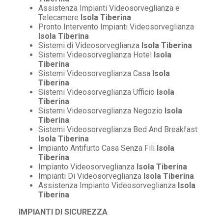
Assistenza Impianti Videosorveglianza e
Telecamere
Isola Tiberina
Pronto Intervento Impianti Videosorveglianza
Isola Tiberina
Sistemi di Videosorveglianza
Isola Tiberina
Sistemi Videosorveglianza Hotel
Isola
Tiberina
Sistemi Videosorveglianza Casa
Isola
Tiberina
Sistemi Videosorveglianza Ufficio
Isola
Tiberina
Sistemi Videosorveglianza Negozio
Isola
Tiberina
Sistemi Videosorveglianza Bed And Breakfast
Isola Tiberina
Impianto Antifurto Casa Senza Fili
Isola
Tiberina
Impianto Videosorveglianza
Isola Tiberina
Impianti Di Videosorveglianza
Isola Tiberina
Assistenza Impianto Videosorveglianza
Isola
Tiberina
IMPIANTI DI SICUREZZA