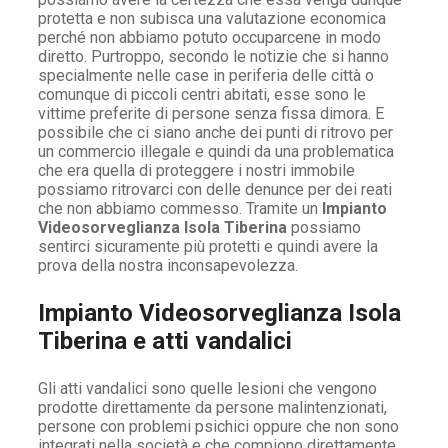
protetta e non subisca una valutazione economica
perché non abbiamo potuto occuparcene in modo
diretto. Purtroppo, secondo le notizie che si hanno
specialmente nelle case in periferia delle città o
comunque di piccoli centri abitati, esse sono le
vittime preferite di persone senza fissa dimora. E
possibile che ci siano anche dei punti di ritrovo per
un commercio illegale e quindi da una problematica
che era quella di proteggere i nostri immobile
possiamo ritrovarci con delle denunce per dei reati
che non abbiamo commesso. Tramite un
Impianto
Videosorveglianza Isola Tiberina
possiamo
sentirci sicuramente più protetti e quindi avere la
prova della nostra inconsapevolezza.
Impianto Videosorveglianza Isola
Tiberina e atti vandalici
Gli atti vandalici sono quelle lesioni che vengono
prodotte direttamente da persone malintenzionati,
persone con problemi psichici oppure che non sono
integrati nella società e che compiono direttamente