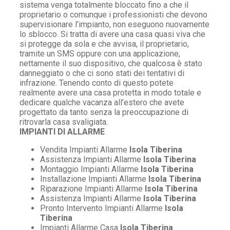
sistema venga totalmente bloccato fino a che il
proprietario o comunque i professionisti che devono
supervisionare l’impianto, non eseguono nuovamente
lo sblocco. Si tratta di avere una casa quasi viva che
si protegge da sola e che avvisa, il proprietario,
tramite un SMS oppure con una applicazione,
nettamente il suo dispositivo, che qualcosa è stato
danneggiato o che ci sono stati dei tentativi di
infrazione. Tenendo conto di questo potete
realmente avere una casa protetta in modo totale e
dedicare qualche vacanza all’estero che avete
progettato da tanto senza la preoccupazione di
ritrovarla casa svaligiata.
IMPIANTI DI ALLARME
Vendita Impianti Allarme
Isola Tiberina
Assistenza Impianti Allarme
Isola Tiberina
Montaggio Impianti Allarme
Isola Tiberina
Installazione Impianti Allarme
Isola Tiberina
Riparazione Impianti Allarme
Isola Tiberina
Assistenza Impianti Allarme
Isola Tiberina
Pronto Intervento Impianti Allarme
Isola
Tiberina
Impianti Allarme Casa
Isola Tiberina