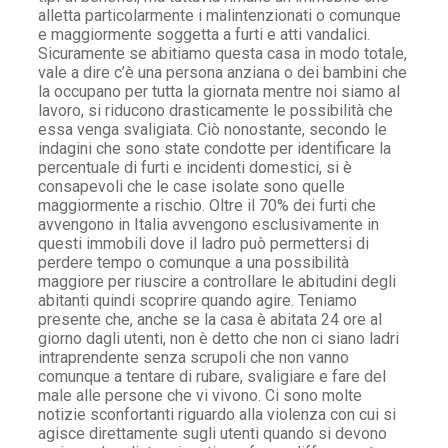
alletta particolarmente i malintenzionati o comunque
e maggiormente soggetta a furti e atti vandalici.
Sicuramente se abitiamo questa casa in modo totale,
vale a dire c’è una persona anziana o dei bambini che
la occupano per tutta la giornata mentre noi siamo al
lavoro, si riducono drasticamente le possibilità che
essa venga svaligiata. Ciò nonostante, secondo le
indagini che sono state condotte per identificare la
percentuale di furti e incidenti domestici, si è
consapevoli che le case isolate sono quelle
maggiormente a rischio. Oltre il 70% dei furti che
avvengono in Italia avvengono esclusivamente in
questi immobili dove il ladro può permettersi di
perdere tempo o comunque a una possibilità
maggiore per riuscire a controllare le abitudini degli
abitanti quindi scoprire quando agire. Teniamo
presente che, anche se la casa è abitata 24 ore al
giorno dagli utenti, non è detto che non ci siano ladri
intraprendente senza scrupoli che non vanno
comunque a tentare di rubare, svaligiare e fare del
male alle persone che vi vivono. Ci sono molte
notizie sconfortanti riguardo alla violenza con cui si
agisce direttamente sugli utenti quando si devono