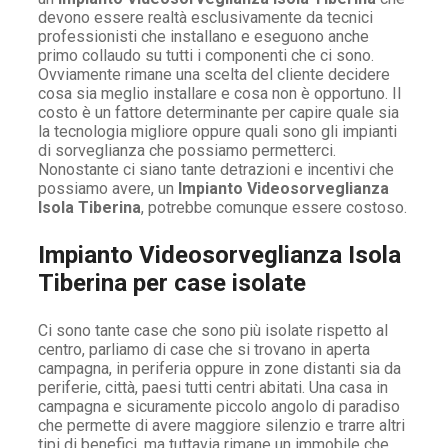
devono essere realtà esclusivamente da tecnici
professionisti che installano e eseguono anche
primo collaudo su tutti i componenti che ci sono.
Ovviamente rimane una scelta del cliente decidere
cosa sia meglio installare e cosa non è opportuno. Il
costo è un fattore determinante per capire quale sia
la tecnologia migliore oppure quali sono gli impianti
di sorveglianza che possiamo permetterci.
Nonostante ci siano tante detrazioni e incentivi che
possiamo avere, un
Impianto Videosorveglianza
Isola Tiberina
, potrebbe comunque essere costoso.
Impianto Videosorveglianza Isola
Tiberina per case isolate
Ci sono tante case che sono più isolate rispetto al
centro, parliamo di case che si trovano in aperta
campagna, in periferia oppure in zone distanti sia da
periferie, città, paesi tutti centri abitati. Una casa in
campagna e sicuramente piccolo angolo di paradiso
che permette di avere maggiore silenzio e trarre altri
tipi di benefici, ma tuttavia rimane un immobile che