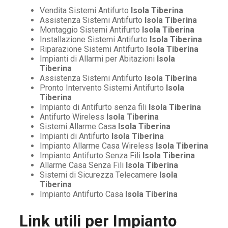
Vendita Sistemi Antifurto
Isola Tiberina
Assistenza Sistemi Antifurto
Isola Tiberina
Montaggio Sistemi Antifurto
Isola Tiberina
Installazione Sistemi Antifurto
Isola Tiberina
Riparazione Sistemi Antifurto
Isola Tiberina
Impianti di Allarmi per Abitazioni
Isola
Tiberina
Assistenza Sistemi Antifurto
Isola Tiberina
Pronto Intervento Sistemi Antifurto
Isola
Tiberina
Impianto di Antifurto senza fili
Isola Tiberina
Antifurto Wireless
Isola Tiberina
Sistemi Allarme Casa
Isola Tiberina
Impianti di Antifurto
Isola Tiberina
Impianto Allarme Casa Wireless
Isola Tiberina
Impianto Antifurto Senza Fili
Isola Tiberina
Allarme Casa Senza Fili
Isola Tiberina
Sistemi di Sicurezza Telecamere
Isola
Tiberina
Impianto Antifurto Casa
Isola Tiberina
Link utili per
Impianto