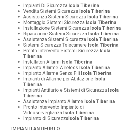
Impianti Di Sicurezza
Isola Tiberina
Vendita Sistemi Sicurezza
Isola Tiberina
Assistenza Sistemi Sicurezza
Isola Tiberina
Montaggio Sistemi Sicurezza
Isola Tiberina
Installazione Sistemi Sicurezza
Isola Tiberina
Riparazione Sistemi Sicurezza
Isola Tiberina
Assistenza Sistemi Sicurezza
Isola Tiberina
Sistemi Sicurezza Telecamere
Isola Tiberina
Pronto Intervento Sistemi Sicurezza
Isola
Tiberina
Installatori Allarmi
Isola Tiberina
Impianto Allarme Wireless
Isola Tiberina
Impianto Allarme Senza Fili
Isola Tiberina
Impianti di Allarme per Abitazione
Isola
Tiberina
Impianti Antifurto e Sistemi di Sicurezza
Isola
Tiberina
Assistenza Impianto Allarme
Isola Tiberina
Pronto Intervento Impianto di
Videosorveglianza
Isola Tiberina
Impianto di Sicurezza
Isola Tiberina
IMPIANTI ANTIFURTO