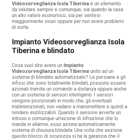
Videosorveglianza Isola Tiberina
è un elemento
da valutare sempre e comunque, sia quando la casa
un alto valore economico, sia per sentirsi
maggiormente sicuri oppure per non avere problemi
di sorta.
Impianto Videosorveglianza Isola
Tiberina e blindato
Cosa vuol dire avere un
Impianto
Videosorveglianza Isola Tiberina
unito ad un
sistema di blindato automatizzato? Le persiane e gli
infissi che sono totalmente blindati, possono essere
azionati tramite un comando a distanza oppure anche
con un sistema di sensori intelligenti. I sensori
vengono posizionati in modo che, gli eventuali
malintenzionati, non vadano a manomettere e quindi a
rendere inutilizzabili. Quando il sensore avverte un
intruso o comunque un’azione di infrazione che lo
manda in allarme, esso aziona automaticamente
sistema di chiusura blindata. Una volta che sezione
questo blocco di sicurezza si ha la garanzia che il