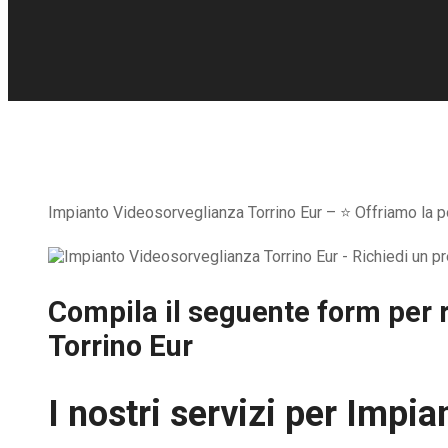
Impianto Videosorveglianza Torrino Eur – ⭐ Offriamo la pos
Compila il seguente form per r
Torrino Eur
I nostri servizi per
Impian