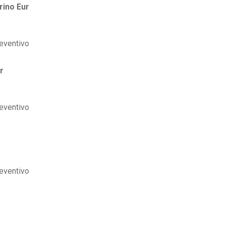
rino Eur
r