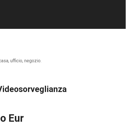
asa, ufficio, negozio.
Videosorveglianza
o Eur