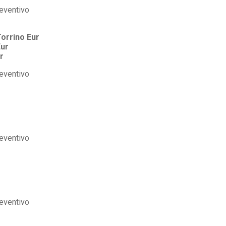
orrino Eur
Eur
r