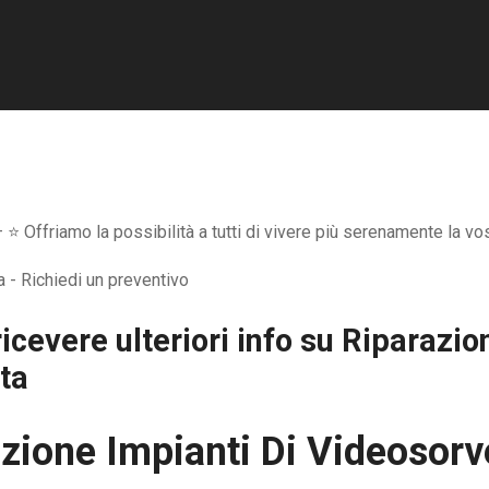
⭐ Offriamo la possibilità a tutti di vivere più serenamente la vo
icevere ulteriori info su
Riparazion
ta
zione Impianti Di Videosorv