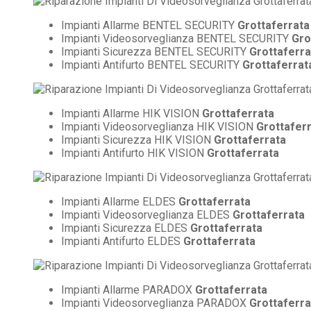
Impianti Allarme BENTEL SECURITY
Grottaferrata
Impianti Videosorveglianza BENTEL SECURITY
Gro
Impianti Sicurezza BENTEL SECURITY
Grottaferra
Impianti Antifurto BENTEL SECURITY
Grottaferrat
Impianti Allarme HIK VISION
Grottaferrata
Impianti Videosorveglianza HIK VISION
Grottafer
Impianti Sicurezza HIK VISION
Grottaferrata
Impianti Antifurto HIK VISION
Grottaferrata
Impianti Allarme ELDES
Grottaferrata
Impianti Videosorveglianza ELDES
Grottaferrata
Impianti Sicurezza ELDES
Grottaferrata
Impianti Antifurto ELDES
Grottaferrata
Impianti Allarme PARADOX
Grottaferrata
Impianti Videosorveglianza PARADOX
Grottaferra