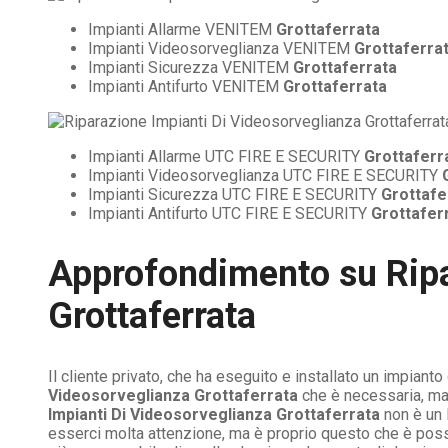
Impianti Allarme VENITEM
Grottaferrata
Impianti Videosorveglianza VENITEM
Grottaferra
Impianti Sicurezza VENITEM
Grottaferrata
Impianti Antifurto VENITEM
Grottaferrata
Impianti Allarme UTC FIRE E SECURITY
Grottaferr
Impianti Videosorveglianza UTC FIRE E SECURITY
Impianti Sicurezza UTC FIRE E SECURITY
Grottafe
Impianti Antifurto UTC FIRE E SECURITY
Grottafer
Approfondimento su
Rip
Grottaferrata
Il cliente privato, che ha eseguito e installato un impiant
Videosorveglianza Grottaferrata
che è necessaria, ma
Impianti Di Videosorveglianza Grottaferrata
non è un 
esserci molta attenzione, ma è proprio questo che è possibi