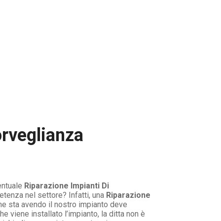
orveglianza
ventuale
Riparazione Impianti Di
enza nel settore? Infatti, una
Riparazione
he sta avendo il nostro impianto deve
e viene installato l’impianto, la ditta non è