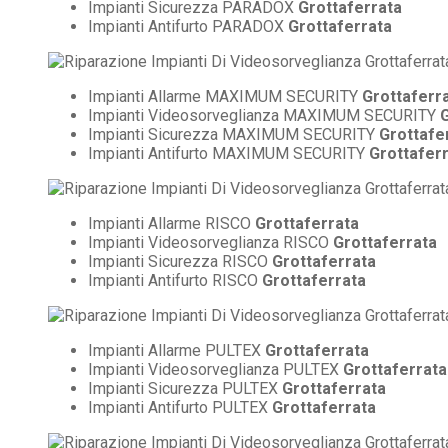
Impianti Sicurezza PARADOX
Grottaferrata
Impianti Antifurto PARADOX
Grottaferrata
Impianti Allarme MAXIMUM SECURITY
Grottaferr
Impianti Videosorveglianza MAXIMUM SECURITY
G
Impianti Sicurezza MAXIMUM SECURITY
Grottafe
Impianti Antifurto MAXIMUM SECURITY
Grottafer
Impianti Allarme RISCO
Grottaferrata
Impianti Videosorveglianza RISCO
Grottaferrata
Impianti Sicurezza RISCO
Grottaferrata
Impianti Antifurto RISCO
Grottaferrata
Impianti Allarme PULTEX
Grottaferrata
Impianti Videosorveglianza PULTEX
Grottaferrata
Impianti Sicurezza PULTEX
Grottaferrata
Impianti Antifurto PULTEX
Grottaferrata