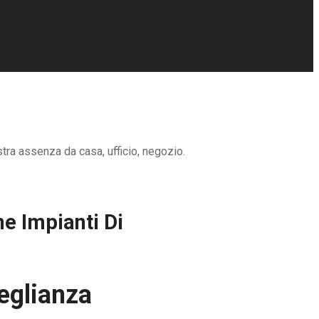
stra assenza da casa, ufficio, negozio.
e Impianti Di
eglianza