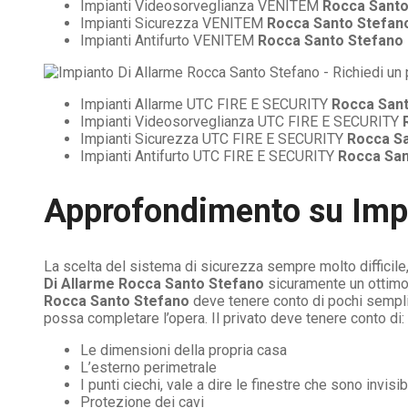
Impianti Videosorveglianza VENITEM
Rocca Santo
Impianti Sicurezza VENITEM
Rocca Santo Stefan
Impianti Antifurto VENITEM
Rocca Santo Stefano
Impianti Allarme UTC FIRE E SECURITY
Rocca San
Impianti Videosorveglianza UTC FIRE E SECURITY
Impianti Sicurezza UTC FIRE E SECURITY
Rocca S
Impianti Antifurto UTC FIRE E SECURITY
Rocca San
Approfondimento su
Imp
La scelta del sistema di sicurezza sempre molto difficile
Di Allarme Rocca Santo Stefano
sicuramente un ottimo 
Rocca Santo Stefano
deve tenere conto di pochi semplic
possa completare l’opera. Il privato deve tenere conto di:
Le dimensioni della propria casa
L’esterno perimetrale
I punti ciechi, vale a dire le finestre che sono invis
Protezione dei cavi