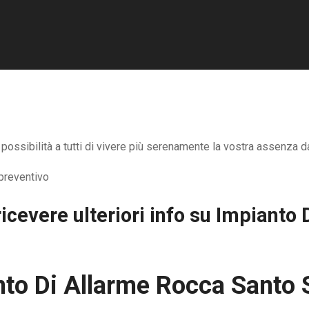
ssibilità a tutti di vivere più serenamente la vostra assenza da 
icevere ulteriori info su
Impianto 
nto Di Allarme Rocca Santo 