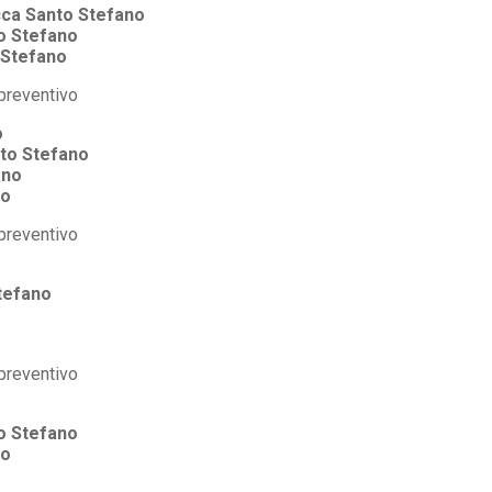
ca Santo Stefano
o Stefano
 Stefano
o
to Stefano
ano
no
tefano
o Stefano
no