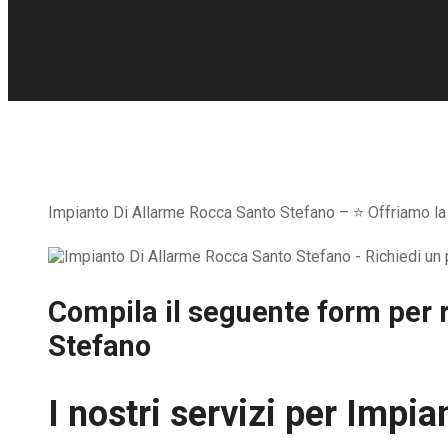
Impianto Di Allarme Rocca Santo Stefano – ⭐ Offriamo la po
Compila il seguente form per r
Stefano
I nostri servizi per
Impia