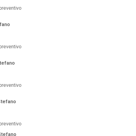
fano
tefano
Stefano
Stefano