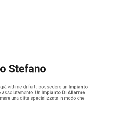
to Stefano
ià vittime di furti, possedere un
Impianto
re assolutamente. Un
Impianto Di Allarme
rmare una ditta specializzata in modo che