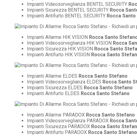
Impianti Videosorveglianza BENTEL SECURITY
Roc
Impianti Sicurezza BENTEL SECURITY
Rocca Sant
Impianti Antifurto BENTEL SECURITY
Rocca Santo
Impianti Allarme HIK VISION
Rocca Santo Stefan
Impianti Videosorveglianza HIK VISION
Rocca San
Impianti Sicurezza HIK VISION
Rocca Santo Stef
Impianti Antifurto HIK VISION
Rocca Santo Stefa
Impianti Allarme ELDES
Rocca Santo Stefano
Impianti Videosorveglianza ELDES
Rocca Santo S
Impianti Sicurezza ELDES
Rocca Santo Stefano
Impianti Antifurto ELDES
Rocca Santo Stefano
Impianti Allarme PARADOX
Rocca Santo Stefano
Impianti Videosorveglianza PARADOX
Rocca Sant
Impianti Sicurezza PARADOX
Rocca Santo Stefa
Impianti Antifurto PARADOX
Rocca Santo Stefano