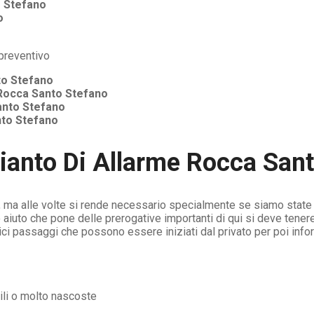
 Stefano
o
to Stefano
Rocca Santo Stefano
anto Stefano
to Stefano
ianto Di Allarme Rocca San
, ma alle volte si rende necessario specialmente se siamo state g
aiuto che pone delle prerogative importanti di qui si deve tene
i passaggi che possono essere iniziati dal privato per poi info
ibili o molto nascoste